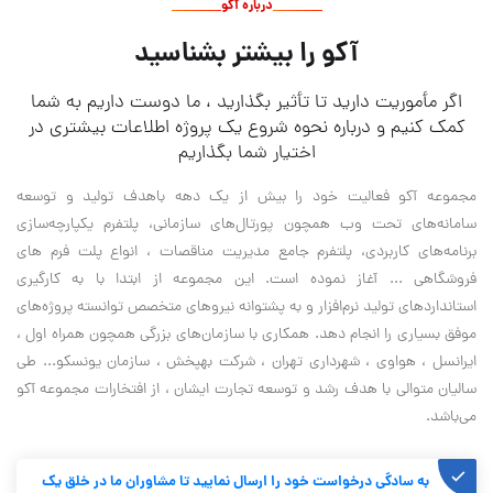
درباره آکو
آکو را بیشتر بشناسید
اگر مأموریت دارید تا تأثیر بگذارید ، ما دوست داریم به شما
کمک کنیم و درباره نحوه شروع یک پروژه اطلاعات بیشتری در
اختیار شما بگذاریم
مجموعه آکو فعالیت خود را بیش از یک دهه باهدف تولید و توسعه
سامانه‌های تحت وب همچون پورتال‌های سازمانی، پلتفرم یکپارچه‌سازی
برنامه‌های کاربردی، پلتفرم جامع مدیریت مناقصات ، انواع پلت فرم های
فروشگاهی ... آغاز نموده است. این مجموعه از ابتدا با به کارگیری
استانداردهای تولید نرم‌افزار و به پشتوانه نیروهای متخصص توانسته پروژه‌های
موفق بسیاری را انجام دهد. همکاری با سازمان‌های بزرگی همچون همراه اول ،
ایرانسل ، هواوی ، شهرداری تهران ، شرکت بهپخش ، سازمان یونسکو... طی
سالیان متوالی با هدف رشد و توسعه تجارت ایشان ، از افتخارات مجموعه آکو
می‌باشد.
به سادگی درخواست خود را ارسال نمایید تا مشاوران ما در خلق یک