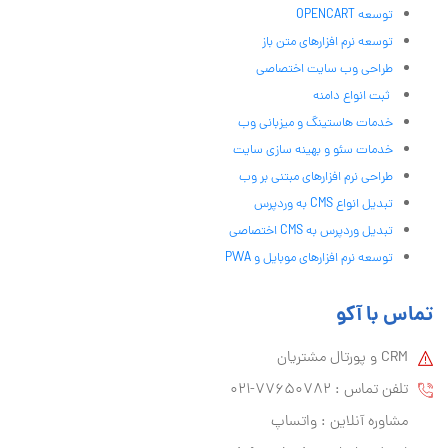
توسعه OPENCART
توسعه نرم افزارهای متن باز
طراحی وب سایت اختصاصی
ثبت انواع دامنه
خدمات هاستینگ و میزبانی وب
خدمات سئو و بهینه سازی سایت
طراحی نرم افزارهای مبتنی بر وب
تبدیل انواع CMS به وردپرس
تبدیل وردپرس به CMS اختصاصی
توسعه نرم افزارهای موبایل و PWA
تماس با آکو
CRM و پورتال مشتریان
تلفن تماس :‌ 77650782-021
مشاوره آنلاین : واتساپ