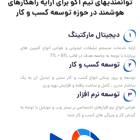
توانمندیهای تیم آکو برای ارایه راهکارهای
هوشمند در حوزه توسعه کسب و کار
دیجیتال مارکتینگ
1
ارایه خدمات منسجم تبلیغات اینترنتی و طراحی انواع کمپین های
پربازده با توجه به جامعه هدف در قالب TTL + BTL
توسعه کسب و کار
2
توسعه و بروز رسانی انواع کسب و کار سنتی و تبدیل آن به یک
ساختار مدرن ، کامل و ساخت یافته و افزایش بهره وری
توسعه نرم افزار
3
طراحی انواع نرم افزارهای اختصاصی بر بستر وب و موبایل با توجه به
گردش کار و ویژگی های کسب و کار شما