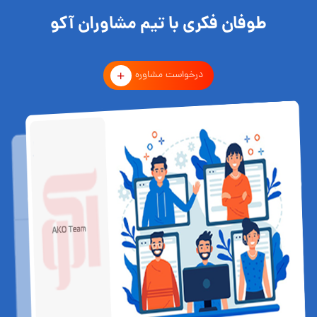
طوفان فکری با تیم مشاوران آکو
درخواست مشاوره