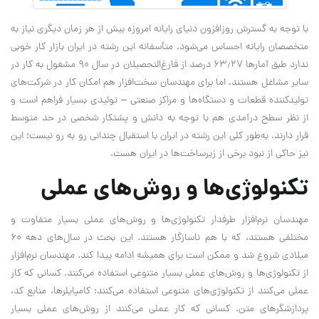
با توجه به گسترش روزافزون دنیای رایانه امروزه بیش از هر زمان دیگری نیاز به
متخصصان رایانه احساس می‌شود. متأسفانه این رشته در ایران بازار کار خوبی
ندارد طبق آمارها ۶۳٫۲۷ درصد از فارغ‌التحصیلان در سال ۹۰ مشغول به کار در
سایر مشاغل هستند. اما برای مهندسان سخت‌افزار هم امکان کار در شرکت‌های
تولیدکننده قطعات و دستگاه‌ها و مراکز صنعتی – تولیدی بسیار فراهم است و
از نظر سطح درآمدی هم با توجه به دانش و پشتکار شخصی در حد متوسط
قرار دارند. به‌طور کلی این رشته در ایران با استقبال چندانی رو به رو نیست؛ این
نیز حاکی از نبود برخی از زیرساخت‌ها در ایران هست.
تکنولوژی‌ها و روش‌های عملی
مهندسان نرم‌افزار طرفدار تکنولوژی‌ها و روش‌های عملی بسیار متفاوت و
مختلفی هستند، که با هم ناسازگار هستند. این بحث در سال‌های دهه ۶۰
میلادی شروع شد و ممکن است برای همیشه ادامه پیدا کند. مهندسان نرم‌افزار
از تکنولوژی‌ها و روش‌های عملی بسیار متنوعی استفاده می‌کنند. کسانی که کار
عملی می‌کنند از تکنولوژی‌های متنوعی استفاده می‌کنند: کامپایلرها، منابع کد،
پردازشگرهای متن. کسانی که کار عملی می‌کنند از روش‌های عملی بسیار