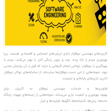
کاربردهای مهندسی نرم‌افزار دارای ارزش‌های اجتماعی و اقتصادی هستند، زیرا
بهره‌وری مردم را بالا برده، چند و چون زندگی آنان را بهتر می‌کنند. مردم با
بهره‌گیری از نرم‌افزار، توانایی انجام کارهایی را دارند که قبل از آن برایشان شدنی
نبود. نمونه‌هایی از این دست نرم‌افزارها عبارت‌اند از: سامانه‌های توکار، نرم‌افزار
اداری، بازی‌های رایانه‌ای و اینترنت.
فناوری‌ها و خدمات مهندسی نرم‌افزار به کاربران برای
بهبود بهره‌وری و کیفیت یاری می‌رساند. نمونه‌هایی از زمینه‌های بهبود: پایگاه
داده‌ها، زبان‌ها، کتابخانه‌ها، الگوها، فرایندها و ابزار.