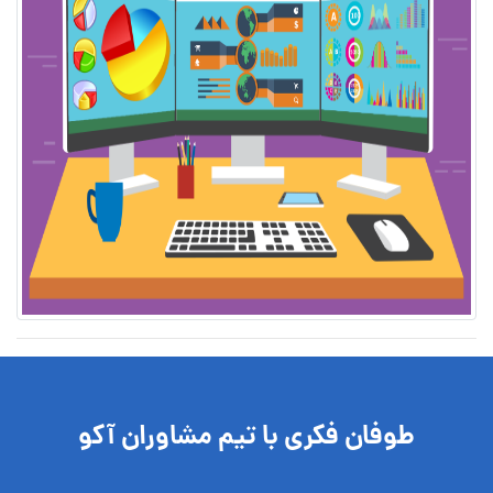
طوفان فکری با تیم مشاوران آکو