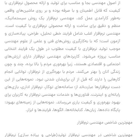
از اصول مهندسی بجا و مناسب برای تولید و ارائه محصول نرم‌افزاری با
کیفیت که قابل اطمینان و با صرفه بوده و بر روی ماشین‌های واقعی
به‌طور کارآمدی عمل کند. مهندسی نرم‌افزار یک روش سیستماتیک،
منظم و دقیق برای ساخت و ارائه محصولی نرم‌افزاری با کیفیت است.
مهندسی نرم‌افزار اغلب شامل فرایند خطی تحلیل، طراحی، پیاده‌سازی و
آزمون است؛ که با به‌کارگیری روش‌های فنی و علمی از علوم مهندسی
موجب تولید نرم‌افزاری با کیفیت مطلوب در طول یک فرایند انتخابی
مناسب پروژه می‌شود. کاربردهای مهندسی نرم‌افزار دارای ارزش‌های
اجتماعی و اقتصادی هستند، زیرا بهره‌وری مردم را بالا برده، چند و چون
زندگی آنان را بهتر می‌کنند. مردم با بهره‌گیری از نرم‌افزار، توانایی انجام
کارهایی را دارند که قبل از آن برای‌شان شدنی نبود. نمونه‌هایی از این
دست نرم‌افزارها عبارت‌اند از: سامانه‌های توکار، نرم‌افزار اداری، بازی‌های
رایانه‌ای و اینترنت. فناوری‌ها و خدمات مهندسی نرم‌افزار به کاربران برای
بهبود بهره‌وری و کیفیت یاری می‌رساند. نمونه‌هایی از زمینه‌های بهبود:
پایگاه داده‌ها، زبان‌ها، کتابخانه‌ها، الگوها، فرایندها و ابزار.
مهم‌ترین شاخص مهندسی نرم‌افزار
مهم‌ترین شاخص در مهندسی نرم‌افزار تولید(طراحی و پیاده سازی) نرم‌افزار