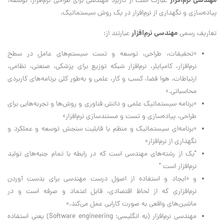
مهندسی نرم‌افزار
عبارت است از کاربرد مهندسی برای طراحی نرم‌افزار، توسعه،
پیاده‌سازی و نگهداری از نرم‌افزار در یک روش سیستماتیک.
مهندسی نرم‌افزار
تعاریف رسمی
عبارتند از:
«تحقیقات، طراحی، توسعه و تست سیستم‌های عامل در سطح
نرم‌افزار، کامپایلر، نرم‌افزار شبکه توزیع برای پزشکی، صنعتی، نظامی،
ارتباطات، هوا فضا، کسب و کار، علمی و به‌طور کلی برنامه‌های کاربردی
محاسباتی.»
«برنامه سیستماتیک علمی و دانش فناوری و روش‌ها و تجربه‌هایی برای
طراحی، پیاده‌سازی و تست و مستندسازی نرم‌افزار»
«برنامه‌ای سیستماتیک و منظم با قابلیت سنجش توسعه و عملکرد و
نگهداری از نرم‌افزار»
"یک از رشته‌های مهندسی است که در رابطه با تمام جنبه‌های تولید
نرم‌افزار است "
و «ایجاد و استفاده از اصول درست مهندسی برای بدست آوردن
نرم‌افزاری که از لحاظ اقتصادی، قابل اعتماد و صرفه است و در
ماشین‌های واقعی به صورت کارایی عمل می‌کند.»
مهندسی نرم‌افزار (به انگلیسی: Software engineering) یعنی استفاده