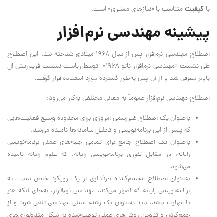
کیفیت
با
متناسب با «نیازهای مشتری» است.
پیشینه مهندسی نرم‌افزار
اصطلاح مهندسی نرم‌افزار پس از سال ۱۹۶۸ میلادی شناخته شد. این اصطلاح
طی نشست «مهندسی نرم‌افزار ناتو ۱۹۶۸» توسط ریاست نشست فریدریش ال
باوئر معرفی شد و از آن پس به‌طور گسترده مورد استفاده قرار گرفت.
اصطلاح مهندسی نرم‌افزار عموماً به معانی مختلفی به‌کار می‌رود:
به‌عنوان یک اصطلاح غیررسمی امروزی برای محدوده وسیع فعالیت‌هایی
که پیش از این برنامه‌نویسی و تحلیل سامانه‌ها نامیده می‌شد.
به‌عنوان یک اصطلاح جامع برای تمامی جنبه‌های عملی برنامه‌نویسی
رایانه، در مقابل تئوری برنامه‌نویسی رایانه، که علوم رایانه نامیده
می‌شود.
به‌عنوان اصطلاح مجسم‌کننده طرفداری از یک رویکرد خاص نسبت به
برنامه‌نویسی رایانه که اصرار می‌کند، مهندسی نرم‌افزار، به‌جای آنکه هنر
یا مهارت باشد، باید به‌عنوان یک رشته عملی مهندسی تلقی شود و از
جمع‌کردن و تدوین روش‌های عملی توصیه‌شده به شکل متدولوژی‌های