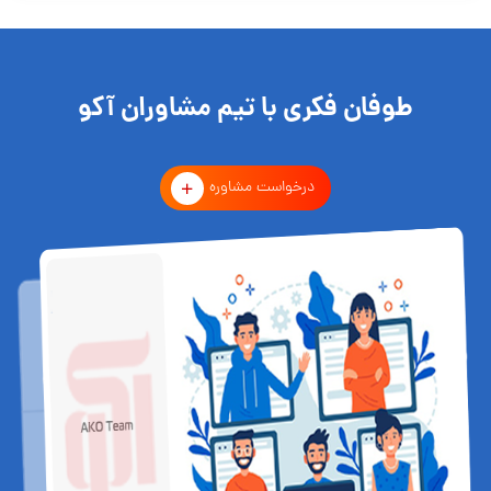
طوفان فکری با تیم مشاوران آکو
درخواست مشاوره