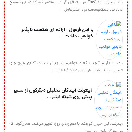
مرکز خبری TheStreet دو ماه قبل گزارشی منتشر کرد که در آن توضیح
داده بود مایکروسافت برای مدیرعامل ...
با این فرمول ، اراده ای شکست ناپذیر
خواهید داشت...
دوست داریم آنچه را که میخواهیم، سریع تر بدست آوریم هیچ جای
تعجب یا حتی شرمساری هم ندارد !ما انسان...
اینترنت آیندگان تحلیلی دیگرگون از مسیر
پیش روی شبکه اینتر...
اینترنت، این جهان کوچک، با معیارهای روز، تغییر می‌کند. همان‌گونه که
سلیقه کاربرانش تغیی...