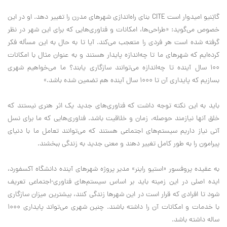
گاتِنیو امیدوار است CITE بنای راه‌اندازی شهرهای مدرن را تغییر دهد. او در این
خصوص می‌گوید: «طراحی‌ها، امکانات و فناوری‌هایی که برای این شهر در نظر
گرفته شده است هر فردی را متعجب می‌کند. آیا تا به حال به این مسأله فکر
کرده‌ایم که شهرهای ما تا چه‌اندازه پایدار هستند و به عنوان مثال با امکانات
100 سال آینده تا چه‌اندازه می‌توانند سازگاری یابند؟ ما می‌خواهیم شهری
بسازیم که پایداری آن تا 1000 سال آینده هم تضمین شده باشد.»
باید به این نکته توجه داشت که فناوری‌های جدید یک اثر هنری نیستند که
خلق آنها نیازمند حوصله، زمان و خلاقیت باشد. فناوری‌هایی که ما برای نسل
آتی نیاز داریم سیستم‌های اجتماعی هستند که می‌توانند تعامل ما با دنیای
پیرامون را به طور کامل تغییر دهند و معنی جدید به زندگی ببخشند.
به عقیده پروفسور «استیو راینر» مدیر پروژه شهرهای آینده دانشگاه آکسفورد،‌
ایده اصلی در این زمینه باید بر اساس سیستم‌های فناوری-اجتماعی تعریف
شود تا افرادی که قرار است در این شهرها زندگی کنند، بیشترین میزان سازگاری
با خدمات و امکانات آن را داشته باشند. چنین شهری می‌تواند پایداری 1000
ساله داشته باشد.