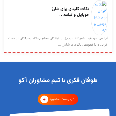
نکات کلیدی برای شارژ
موبایل و تبلت...
آیا می خواهید همیشه موبایل و تبلتتان سالم بماند وخیالتان از بابت
خرابی و یا تعویض باتری یا شارژر ...
طوفان فکری با تیم مشاوران آکو
درخواست مشاوره