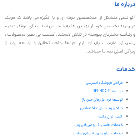
درباره ما
آكو تيمی متشکل از متخصصین حرفه ای و با انگیزه می باشد که هریک
در زمینه تخصصی خود از بهترین ها به شمار می آیند و برای موفقیت تيم
و رضایت مشتریان پیوسته در تلاش هستند. کیفیت بی نظير محصولات ،
پشتیبانی دايمی ، پایداری نرم افزارها ،واحد تحقیق و توسعه پویا از
ویژگی اصلی تیم ما میباشد.
خدمات
طراحی فروشگاه اینترنتی
توسعه OPENCART
توسعه نرم افزارهای متن باز
طراحی وب سایت اختصاصی
ثبت انواع دامنه
خدمات هاستینگ و میزبانی وب
خدمات سئو و بهینه سازی سایت