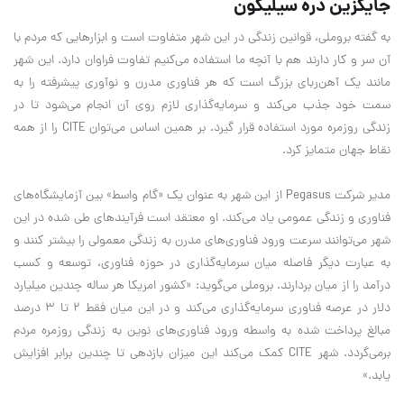
جایگزین دره سیلیکون
به گفته بروملی، قوانین زندگی در این شهر متفاوت است و ابزارهایی که مردم با
آن سر و کار دارند هم با آنچه ما استفاده می‌کنیم تفاوت فراوان دارد. این شهر
مانند یک آهن‌ربای بزرگ است که هر فناوری مدرن و نوآوری پیشرفته را به
سمت خود جذب می‌کند و سرمایه‌گذاری لازم روی آن انجام می‌شود تا در
زندگی روزمره مورد استفاده قرار گیرد. بر همین اساس می‌توان CITE را از همه
نقاط جهان متمایز کرد.
مدیر شرکت Pegasus از این شهر به عنوان یک «گام واسط» بین آزمایشگاه‌های
فناوری و زندگی عمومی یاد می‌کند. او معتقد است فرآیندهای طی شده در این
شهر می‌توانند سرعت ورود فناوری‌های مدرن به زندگی معمولی را بیشتر کنند و
به عبارت دیگر فاصله میان سرمایه‌گذاری در حوزه فناوری، توسعه و کسب
درآمد را از میان بردارند. بروملی می‌گوید: «کشور امریکا هر ساله چندین میلیارد
دلار در عرصه فناوری سرمایه‌گذاری می‌کند و در این میان فقط 2 تا 3 درصد
مبالغ پرداخت شده به واسطه ورود فناوری‌های نوین به زندگی روزمره مردم
برمی‌گردد. شهر CITE کمک می‌کند این میزان بازدهی تا چندین برابر افزایش
یابد.»