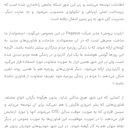
اطلاعات توسعه می‌یابند و زیر این شهر شبکه جامعی راه‌اندازی شده است که
زیرساخت اصلی ارتباطی و تکنولوژی محسوب می‌شود و به عبارت دیگر،
مدیریت کلی شهر به زیر زمین انتقال یافته است.
«رابرت بروملی» مدیر شرکت Pegasus در این خصوص می‌گوید: «چشم‌انداز ما
ساخت محیطی است که در آن محصولات، خدمات و فناوری‌های جدید به
گونه‌ای ارائه شوند که با زندگی روزمره مردم سازگاری بیشتر داشته باشند. اگرچه
این روزها گوشی هوشمند به یک ابزار کاربردی در زندگی همه مردم تبدیل شده
است، ولی در این شهر همین ابزار به صورت متفاوت مورد استفاده قرار می‌گیرد
و کاربردی‌تر ارائه می‌شود. دیگر فناوری‌های روزمره هم با همین روند تغییر
شکل می‌دهند تا مردم در زندگی روزمره خود تعریف متفاوت از فناوری داشته
باشند.»
از آنجایی که این شهر هیچ ساکنی ندارد، بدون هرگونه نگرانی انواع مختلف
فناوری‌هایی که بشر امروزی فکرش را هم نمی‌کند برای آن توسعه می‌یابد و
سپس افرادی که به صورت موقت ساکن CITE می‌شوند آنها را مورد آزمایش
قرار می‌دهند تا در صورت موفقیت، این فناوری‌ها به صورت عمومی در دیگر
نقاط جهان هم به کار گرفته شوند. در این شهر خودروهای خودران بدون هر