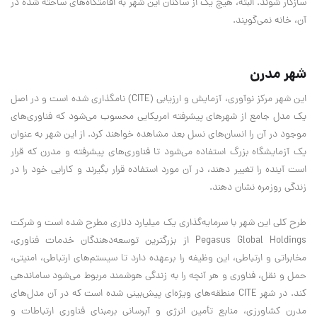
سازگار شوند. البته، هیچ یک از ساکنان این شهر به اقامتگاه‌های ساخته شده در
آن، خانه نمی‌گویند.
شهر مدرن
این شهر مرکز نوآوری، آزمایش و ارزیابی (CITE) نامگذاری شده است و در اصل
یک مدل جامع از شهرهای پیشرفته امریکایی محسوب می‌شود که فناوری‌های
موجود در آن را انسان‌های نسل بعد مشاهده خواهند کرد. از این شهر به عنوان
یک آزمایشگاه بزرگ استفاده می‌شود تا فناوری‌های پیشرفته و مدرن که قرار
است آینده را تغییر دهند، در آن مورد استفاده قرار بگیرند و کارایی خود را در
زندگی روزمره نشان دهند.
طرح کلی این شهر با سرمایه‌گذاری یک میلیارد دلاری مطرح شده است و شرکت
Pegasus Global Holdings از بزرگترین توسعه‌دهندگان خدمات فناوری،
مخابراتی و ارتباطی، این وظیفه را برعهده دارد تا سیستم‌های ارتباطی، امنیتی،
حمل و نقل، فناوری و هر آنچه را به زندگی هوشمند مربوط می‌شود ساماندهی
کند. در شهر CITE منطقه‌های ویژه‌ای پیش‌بینی شده است که در آن مدل‌های
مدرن کشاورزی، منابع تأمین انرژی و آبرسانی برمبنای فناوری ارتباطات و