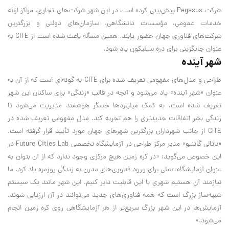
شرکت Pegasus پیش‌بینی کرده است در این شهر شرکت‌های تجاری، مراکز ارائه
خدمات عمومی، مؤسسات دانشگاهی، سازمان‌های دولتی و بزرگترین
شرکت‌های فناوری جهان حضور یابند. همین مسأله باعث شده است از CITE به
عنوان جایگزینی برای دره سیلیکون یاد شود.
شهر آینده
طراحی و مدل‌های مفهومی تعریف شده برای CITE به گونه‌ای است که از آن به
عنوان «شهر آینده» یاد می‌شود و آنچه در قالب «زندگی» برای ساکنان این شهر
تعریف شده است، به کمک میلیاردها حسگر هوشمند مدیریت می‌شود تا
زندگی بشر اتفاقات جدیدتری را هم تجربه کند. مدل مفهومی تعریف شده در
CITE از جانب شهرداران بزرگترین شهرهای جهان مورد تأیید قرار گرفته است.
«ناتالی گاتِنیو» مدیر مرکز طراحی در آزمایشگاه تخصصی Future Cities Lab در
این خصوص می‌گوید: «در کره زمین هیچ مرکزی وجود ندارد که از آن بتوان به
عنوان آزمایشگاه عملی برای ورود فناوری‌های مدرن به زندگی روزمره یاد کرد. ما
نیازمند آن هستیم شهری با این قابلیت دایر کنیم. این شهر مانند یک سیستم
شبیه‌ساز بزرگ است که همه فناوری‌های جدید می‌توانند در آن ارزیابی شوند.
آزمایش‌ها در این شهر بزرگ سریع‌تر از هر آزمایشگاهی روی کره زمین انجام
می‌شود.»