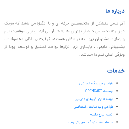
درباره ما
آكو تيمی متشکل از متخصصین حرفه ای و با انگیزه می باشد که هریک
در زمینه تخصصی خود از بهترین ها به شمار می آیند و برای موفقیت تيم
و رضایت مشتریان پیوسته در تلاش هستند. کیفیت بی نظير محصولات ،
پشتیبانی دايمی ، پایداری نرم افزارها ،واحد تحقیق و توسعه پویا از
ویژگی اصلی تیم ما میباشد.
خدمات
طراحی فروشگاه اینترنتی
توسعه OPENCART
توسعه نرم افزارهای متن باز
طراحی وب سایت اختصاصی
ثبت انواع دامنه
خدمات هاستینگ و میزبانی وب