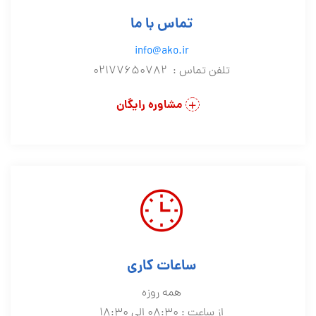
تماس با ما
info@ako.ir
تلفن تماس : 02177650782
مشاوره رایگان
ساعات کاری
همه روزه
از ساعت : 08:30 الی 18:30