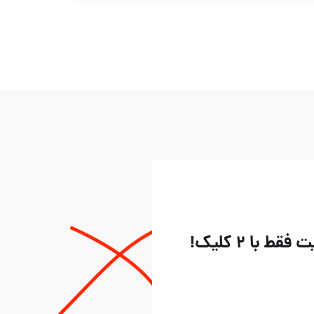
ا ۲ کلیک!