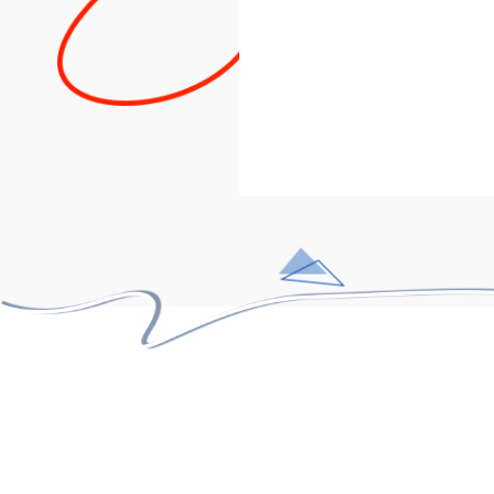
27+
مشاور و توسعه استارتاپ