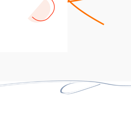
10 سال
حضور مستمر