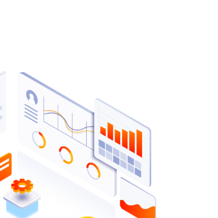
مات
درباره ما
نمونه کارها
شبکه دانش
استعلام 
 کار
 از شروع است!