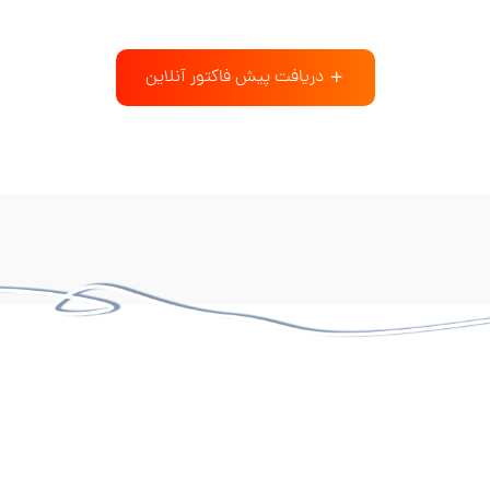
دریافت پیش فاکتور آنلاین
350+
98%
میزان رضایت مشتریان
پروژه تکمیل شده