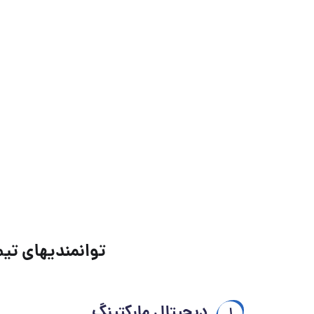
توانمندیهای تیم
دیجیتال مارکتینگ
1