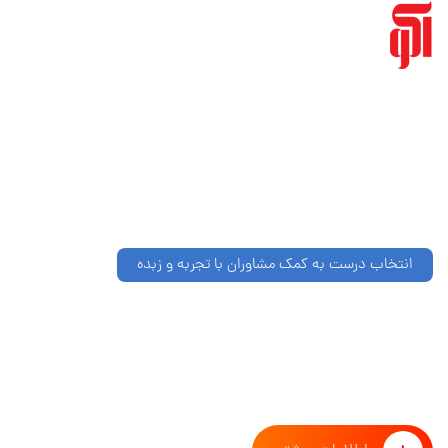
محصولات
خد
انتخاب درست به کمک مشاوران با تجربه و زبده
از ایده تا طراحی و توسعه کسب و
مهمترین بخش در هر کسب و کاری ، بررسی دقیق و همه جانبه ایده قبل