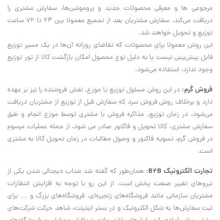
مرجوعی ها و معرفی محصولات جدید و پروموشن‌ها، سفارش مشتری را
دریافت می‌کند. سفارش مشتریان بعد از تجمیع معمولا بین 24 تا 72 ساعت
توزیع و تحویل خواهند شد.
این روش معمولا برای محصولات که تقاضای روزانه آن‌ها در یک مسیر توزیع
قابل پیش‌بینی نیست یا به دلیل نوع محصول امکان بازگشت کالا از تور توزیع
وجود ندارد، استفاده می‌شود.
فروش گرم:
در این روش مسئول توزیع یا موزع، نقش فروشنده را نیز بر عهده
دارد و برخلاف روش فروش سرد که سفارش قبل از توزیع از مشتریان دریافت
می‌شود، در زمان توزیع، مذاکره فروش با مشتری توسط موزع انجام و طبق
سفارش مشتری، کالا تحویل و فاکتور صادر می شود. از جمله عملیات مرسوم
در فروش گرم، تسویه فاکتور و وصول مطالبات در زمان تحویل کالا به مشتری
است.
تجارت الکترونیک B2B:
همان‌طور که گفته شد شتاب دیجتالی شدن یکی از
نیروهای تغییر صنعت پخش است، از این رو با توجه به افزایش انتظارات
مشتریان سازمانی مانند فروشگاه‌های زنجیره‌ای، فروشگاه‌های بزرگ و … برای
ثبت سفارش‌ها به شکل الکترونیک و در بستر اینترنت، شاهد حرکت شرکت‌های