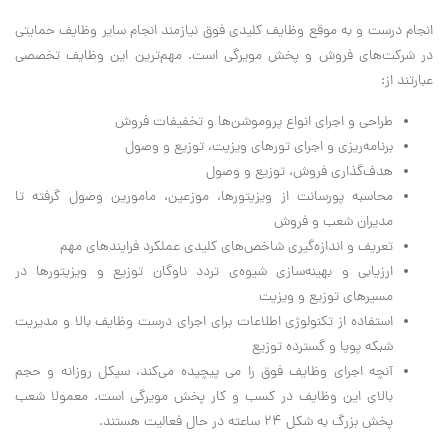
انجام درست و به موقع وظایف کلیدی فوق نیازمند انجام سایر وظایف حمایتی
در شرکت‌های فروش و پخش مویرگی است. مهم‌ترین این وظایف تخصصی
عبارتند از:
طراحی و اجرای انواع پروموشن‌ها و تخفیفات فروش
برنامه‌ریزی و اجرای تورهای ویزیت، توزیع و وصول
هدف‌گذاری فروش، توزیع و وصول
محاسبه پورسانت از ویزیتورها، موزعین، مامورین وصول گرفته تا
مدیران شعب و فروش
تعریف و اندازه‌گیری شاخص‌های کلیدی عملکرد فرایندهای مهم
ارزیابی و بهینه‌سازی شیوه‌ی تردد ناوگان توزیع و ویزیتورها در
مسیرهای توزیع و ویزیت
استفاده از تکنولوژی اطلاعات برای اجرای درست وظایف بالا و مدیریت
شبکه پویا و گسترده توزیع
آنچه اجرای وظایف فوق را می پیچیده می‌کند، سیکل روزانه و حجم
بالای این وظایف در کسب و کار پخش مویرگی است. معمولا شعب
پخش بزرگ به شکل 24 ساعته در حال فعالیت هستند.