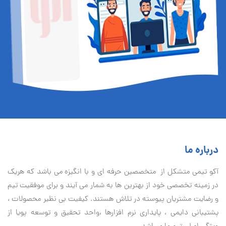
درباره ما
آكو تيمی متشکل از متخصصین حرفه ای و با انگیزه می باشد که هریک
در زمینه تخصصی خود از بهترین ها به شمار می آیند و برای موفقیت تيم
و رضایت مشتریان پیوسته در تلاش هستند. کیفیت بی نظير محصولات ،
پشتیبانی دايمی ، پایداری نرم افزارها ،واحد تحقیق و توسعه پویا از