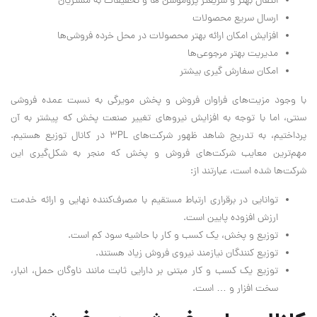
انتقال بهتر و سریعتر پروموشن ها و تخفیفات به مشتریان
ارسال سریع محصولات
افزایش امکان ارائه بهتر محصولات در محل خرده فروشی‌ها
مدیریت بهتر مرجوعی‌ها
امکان سفارش گیری بیشتر
با وجود مزیت‌های فراوان فروش و پخش مویرگی به نسبت عمده فروشی
سنتی، اما با توجه به افزایش نیروهای تغییر صنعت پخش که پیشتر به آن
پرداختیم، به تدریج شاهد ظهور شرکت‌های 3PL در کانال توزیع هستیم.
مهم‌ترین معایب شرکت‌های فروش و پخش که منجر به شکل‌گیری این
شرکت‌ها شده است، عبارتند از:
توانایی در برقراری ارتباط مستقیم با مصرف‌کننده نهایی و ارائه خدمت
ارزش افزوده پایین است.
توزیع و پخش، یک کسب و کار با حاشیه سود کم است.
توزیع کنندگان نیازمند نیروی فروش زیاد هستند.
توزیع یک کسب و کار مبتنی بر دارایی ثابت مانند ناوگان حمل، انبار،
سخت افزار و … است.