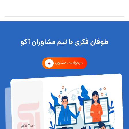
طوفان فکری با تیم مشاوران آکو
درخواست مشاوره