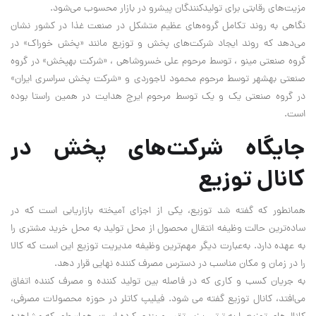
مزیت‌های رقابتی برای تولیدکنندگان پیشرو در بازار محسوب می‌شود.
نگاهی به روند تکامل گروه‌های عظیم متشکل در صنعت غذا در کشور نشان
می‌دهد که روند ایجاد شرکت‌های پخش و توزیع مانند «پخش خوراک» در
گروه صنعتی مینو ، توسط مرحوم علی خسروشاهی ، «شرکت بهپخش» در گروه
صنعتی بهشهر توسط مرحوم محمود لاجوردی و «شرکت پخش سراسری ایران»
در گروه صنعتی یک و یک توسط مرحوم ایرج هدایت در همین راستا بوده
است.
جایگاه شرکت‌های پخش در
کانال توزیع
همانطور که گفته شد توزیع، یکی از اجزای آمیخته بازاریابی است که در
ساده‌ترین حالت وظیفه انتقال محصول از محل تولید به محل خرید مشتری را
به عهده دارد. به‌عبارت دیگر مهم‌ترین وظیفه مدیریت توزیع این است که کالا
را در زمان و مکان مناسب در دسترس مصرف کننده نهایی قرار دهد.
به جریان کسب و کاری که در فاصله بین تولید کننده و مصرف کننده اتفاق
می‌افتد، کانال توزیع گفته می شود. فیلیپ کاتلر در حوزه محصولات مصرفی،