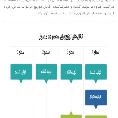
کانال‌های توزیع را به ترتیب زیر تقسیم بندی کرده است. همان‌طور که مشاهده
می‌کنید، علاوه بر تولید کننده و مصرف‌کننده، کانال توزیع می‌تواند شامل خرده
فروش، عمده فروش/توزیع کننده و نماینده/کارگزار باشد.