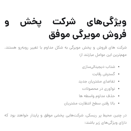
ویژگی‌های شرکت پخش و
فروش مویرگی موفق
شرکت های فروش و پخش مویرگی به شکل مداوم با تغییر روبه‌رو هستند.
مهم‌ترین این عوامل عبارتند از:
شتاب دیجیتالی‌سازی
گسترش رقابت
تقاضای مشتریان جدید
نوآوری در محصولات
حذف مداوم واسطه ها
بالا رفتن سطح انتظارت مشتریان
در چنین محیط پر ریسکی، شرکت‌هایی پخشی موفق و پایدار خواهند بود که
دارای ویژگی‌های زیر باشند: