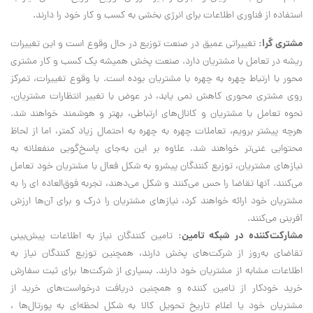
استفاده از فناوری اطلاعات برای انرژی بخشی به کسب و کار خود را دارند.
مشتری گرا:
تغییراتی عمیق در صنعت توزیع در حال وقوع است و این تغییرات
ریشه در تعامل با مشتریان دارد. صنعت پخش همیشه یک کسب و کار مشتری
محور با ارتباط چهره به چهره با مشتریان بوده است. با وقوع تغییرات، تمرکز
روی مشتری محوری کاهش نمی یابد، در عوض با تغییر انتظارات مشتریان،
نحوه تعامل با مشتریان و کانال‌های ارتباطی، بهتر و هوشمند خواهند شد.
هرچه پیشتر برویم، تعاملات چهره به چهره به احتمال زیاد کمتر، اما از لحاظ
محتوایی غنی‌تر خواهند شد. علاوه بر این به‌جای پاسخ‌گویی منفعلانه به
نیازهای مشتریان، توزیع کنندگان پیشرو به شکل فعال با مشتریان خود تعامل
می‌کنند. آنها تقاضا را حس می‌کنند و شکل می‌دهند، تجربه فوق‌العاده ای را به
مشتریان خود ارائه خواهند کرد، نیازهای مشتریان را درک و برای آن‌ها ارزش
آفرینی می‌کنند.
مشارکت‌کننده در شبکه تامین:
تامین کنندگان نیاز به اطلاعات پیش‌بینی
تقاضای به‌روز از شرکت‌های پخش دارند، همچنین توزیع کنندگان نیاز به
اطلاعات مشابه از مشتریان خود دارند. بسیاری از شرکت‌ها برای ثبت سفارش
خرید خودکار از تامین کننده و همچنین دریافت درخواست‌های خرید از
مشتریان خود یا اعلام تاریخ تحویل کالا به شکل لحظه‌ای به پورتال‌ها ،