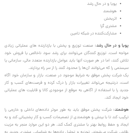
پویا و در حال رشد
هوشمند
اثربخش
مشتری گرا
مشارکت‌کننده در شبکه تامین
پویا و در حال رشد:
صنعت توزیع و پخش با بازدارنده های عملیاتی زیادی
مواجه است. توزیع کنندگان می‌توانند برای رشد سود ناخالص یا فروش خود
تلاش کنند، اما در هر صورت آنها باید عوامل بازدارنده متعدد مالی، سازمانی یا
سیستمی را که می‌توانند آن‌ها را محدود کنند را از سر راه بردارند.
یک شرکت پخش موفق به شرایط موجود در صنعت، بازار و سازمان خود آگاه
است، درنتیجه می‌تواند تغییرات بازار را درک کرده و فرصت‌های کسب و کار
جدید را با استفاده از آگاهی به موقع از موجودی کالا و قابلیت های عملیاتی
خود ایجاد کند.
هوشمند:
شرکت پخش موفق باید به طور موثر داده‌های داخلی و خارجی را
ترکیب کند تا با بینش و هوشمندی از تصمیمات کسب و کار پشتیبانی کند و به
ایجاد و حفظ روابط بهتر با مشتری کمک کند. هر دو این موارد منجر به مزیت
رقابتی شرکت می‌شوند. تجزیه و تحلیل داده‌ها به شناسایی مشتری جدید به