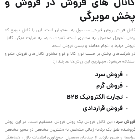
کانال های فروش در فروش و
پخش مویرگی
کانال فروش روش فروش محصول به مشتریان است. این با کانال توزیع که
روش تحویل محصول به مشتری است، تفاوت دارد. به عبارت دیگر، کانال
فروش مرتبط با انجام معامله و بستن فروش است.
در شرکت‌های پخش بر حسب نوع کالا و نوع مشتری کانال‌های فروش متنوع
استفاده می‌شود، مهم‌ترین این روش‌ها عبارتند از:
فروش سرد
فروش گرم
تجارت الکترونیک B2B
فروش قراردادی
فروش سرد:
این کانال فروش یک روش فروش مستقیم است. در این روش
فروشنده طبق یک برنامه زمانی مشخص به مشتریان مشخص در مسیر مشخص
مراجعه و ضمن بازدید از چیدمان محصول، جمع‌آوری اطلاعات بازار ، هماهنگی