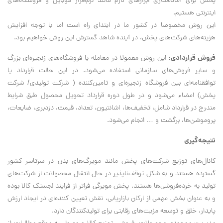
پخش برای آماده‌سازی ابزارهای لازم مانند نرم‌افزار موبایل و فروشگاه‌های
اینترنتی هستیم.
این روش مخصوصا در کشور ما در ابتدای راه است اما با توجه افزایش
هزینه‌های شرکت‌های پخش، در آینده شاهد گسترش این روش خواهیم بود.
فروش قراردادی:
این روش معمولا در معامله با فروشگاه‌های زنجیره‌ای بزرگ
و سایر فروش‌های سازمانی استفاده می‌شود. در این حالت قرارداد یا
توافقنامه‌ای بین فروشگاه زنجیره‌ای و تامین‌کننده ( شرکت تولیدی/ شرکت
پخش) امضاء می‌شود و در طول دوره قرارداد تحویل محصول طبق شرایط
مندرج در قرارداد شامل، تخفیف‌ها، اشانتیون، تعداد، قیمت، دزدبری، ضایعات،
پروموشن‌ها، برگشت و … انجام می‌شود.
نتیجه‌گیری
کانال‌های توزیع شرکت‌های پخش مانند مویرگ‌های بدن در سرتاسر کشور
گسترده هستند و به شکل توقف‌ناپذیر در حال انتقال محصولات از شرکت‌های
تولید به خرده‌فروشی‌ها هستند. پخش مویرگی فراتر از فرایند لجستک کالا بوده
و به عنوان بخش مهمی از ارکان بازاریابی، نقش تعیین کننده‌ای در ایجاد ارزش
پایدار، خلق و توسعه مزیت‌های رقابتی برای تولیدکنندگان دارد.