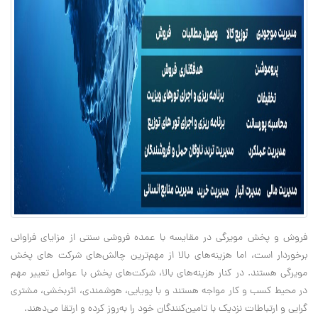
فروش و پخش مویرگی در مقایسه با عمده فروشی سنتی از مزایای فراوانی
برخوردار است، اما هزینه‌های بالا از مهم‌ترین چالش‌های شرکت های پخش
مویرگی هستند. در کنار هزینه‌های بالا، شرکت‌های پخش با عوامل تعییر مهم
در محیط کسب و کار مواجه هستند و با پویایی، هوشمندی، اثربخشی، مشتری
گرایی و ارتباطات نزدیک با تامین‌کنندگان خود را به‌روز کرده و ارتقا می‌دهند.