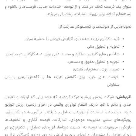
عنوان یک فرصت کمک می‌کنند و از توسعه خدمات جدید، فرصت‌های بالقوه و
زمینه‌های آماده برای بهبود عملیات، پشتیبانی می‌کند.
نمونه‌هایی از هوشمندی کسب‌وکار عبارتند از:
قیمت‌گذاری بهینه شده برای افزایش فروش یا حاشیه سود
تجزیه و تحلیل مالی
شاخص های کلیدی عملکرد و سنجه هایی برای همه کارکنان در سازمان
تجزیه و تحلیل حقوق و دستمزد
تعیین ارزش مشتریان کلیدی
فرصت های خرید برای کاهش هزینه ها یا کاهش زمان رسیدن
سفارش
اثربخش:
شرکت پخش پیشرو درک کرده‌اند که مشتریانی که ارتباط و تعامل
جدی و دائم با آنها دارند، انتظار نوآوری واقعی در اجرای زنجیره ارزش توزیع
دارند. درنتیجه با استفاده از ابزارهای تحلیل پیشرفته و نوآوری‌ها در تکنولوژی،
رویکردهای سنتی مدیریت موجودی، تدارکات، قیمت گذاری و تخفیف‌ها
بازنگری می‌شوند. با توجه به اهمیت دیتاها، ابزارهای تحلیل و تکنولوژی در
انجام تعامل با مشتریان و اجرای زنجیره ارزش توزیع، توزیع کنندگان نیاز به