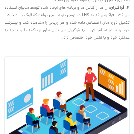
یادگیری خاص و پیگیری پیشرفت فراگیران است.
۲. فراگیران:
آن ها از کلاس ها و برنامه های ایجاد شده توسط مدیران استفاده
می کنند. فراگیرانی که به LMS دسترسی دارند ، می توانند کاتالوگ دوره خود ،
تکمیل دوره های اختصاص داده شده و هر ارزیابی را مشاهده کنند و پیشرفت
خود را بسنجند. آموزش را به فراگیران می توان بطور جداگانه یا با توجه به
عملکرد خود و یا نقش خود اختصاص داد.