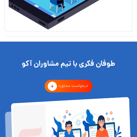
طوفان فکری با تیم مشاوران آکو
درخواست مشاوره