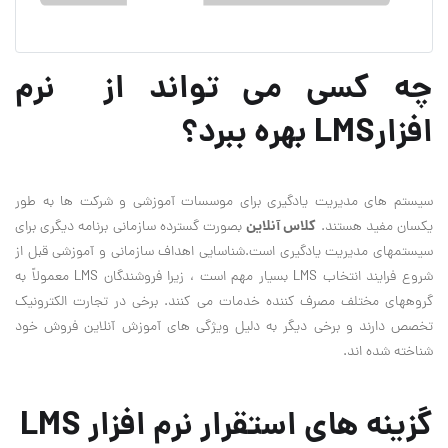
چه کسی می تواند از نرم
افزارLMS بهره ببرد؟
سیستم های مدیریت یادگیری برای موسسات آموزشی و شرکت ها به طور
کلاس آنلاین
یکسان مفید هستند.
بصورت گسترده سازمانی برنامه دیگری برای
سیستمهای مدیریت یادگیری است.شناسایی اهداف سازمانی و آموزشی قبل از
شروع فرایند انتخاب LMS بسیار مهم است ، زیرا فروشندگان LMS معمولاً به
گروههای مختلف مصرف کننده خدمات می کنند. برخی در تجارت الکترونیک
تخصص دارند و برخی دیگر به دلیل ویژگی های آموزش آنلاین فروش خود
شناخته شده اند.
گزینه های استقرار نرم افزار LMS