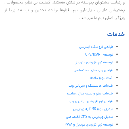
و رضایت مشتریان پیوسته در تلاش هستند. کیفیت بی نظير محصولات ،
پشتیبانی دايمی ، پایداری نرم افزارها ،واحد تحقیق و توسعه پویا از
ویژگی اصلی تیم ما میباشد.
خدمات
طراحی فروشگاه اینترنتی
توسعه OPENCART
توسعه نرم افزارهای متن باز
طراحی وب سایت اختصاصی
ثبت انواع دامنه
خدمات هاستینگ و میزبانی وب
خدمات سئو و بهینه سازی سایت
طراحی نرم افزارهای مبتنی بر وب
تبدیل انواع CMS به وردپرس
تبدیل وردپرس به CMS اختصاصی
توسعه نرم افزارهای موبایل و PWA