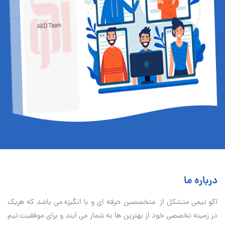
درباره ما
آكو تيمی متشکل از متخصصین حرفه ای و با انگیزه می باشد که هریک
در زمینه تخصصی خود از بهترین ها به شمار می آیند و برای موفقیت تيم