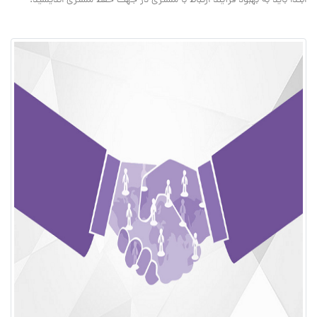
ابتدا باید به بهبود فرآیند ارتباط با مشتری در جهت حفظ مشتری اندیشید.