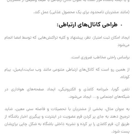
و یا ‌اینکه باشگاه قرار است به عنوان کانال ارتباطی با طیف وسیعی از مشتریان
‌(مانند مشتریان نامحدود برای یک محصول غذایی) عمل کند.
طراحی کانال‌های ارتباطی: ‌
ایجاد امکان ثبت امتیاز، نظر، پیشنهاد و کلیه تراکنش‌هایی که توسط اعضا انجام
می‌‌شود
براساس راحتی مخاطب ضروری است.
از همین رو است که کانال‌های ارتباطی متنوعی مانند وب سایت،‌ایمیل، پیام
کوتاه،
تلفن گویا، خبرنامه کاغذی و الکترونیکی،‌ ایجاد صفحه‌های هواداری در
شبکه‌های اجتماعی و‌… ‌ایجاد می‌‌‌شود.
به عنوان مثال، بخشی از مشتریان با تحصیلات و فاصله سنی معین، شاید
ترجیح دهند به جای پر کردن فرم عضویت در ‌اینترنت و پیگیری اخبار باشگاه از
طریق آن، فرم کاغذی را پر کرده و نشریه داخلی باشگاه به شکل چاپی برای‌شان
پست شود.