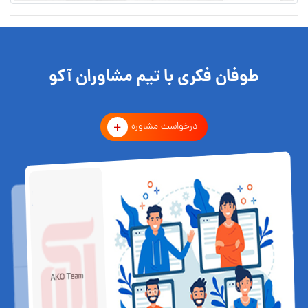
طوفان فکری با تیم مشاوران آکو
درخواست مشاوره