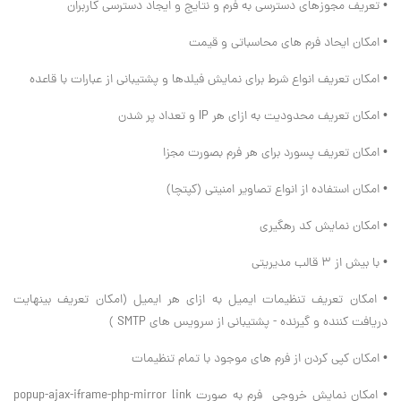
• تعریف مجوزهای دسترسی به فرم و نتایج و ایجاد دسترسی کاربران
• امکان ایحاد فرم های محاسباتی و قیمت
• امکان تعریف انواع شرط برای نمایش فیلدها و پشتیبانی از عبارات با قاعده
• امکان تعریف محدودیت به ازای هر IP و تعداد پر شدن
• امکان تعریف پسورد برای هر فرم بصورت مجزا
• امکان استفاده از انواع تصاویر امنیتی (کپتچا)
• امکان نمایش کد رهگیری
• با بیش از 3 قالب مدیریتی
• امکان تعریف تنظیمات ایمیل به ازای هر ایمیل (امکان تعریف بینهایت
دریافت کننده و گیرنده - پشتیبانی از سرویس های SMTP )
• امکان کپی کردن از فرم های موجود با تمام تنظیمات
• امکان نمایش خروجی فرم به صورت popup-ajax-iframe-php-mirror link