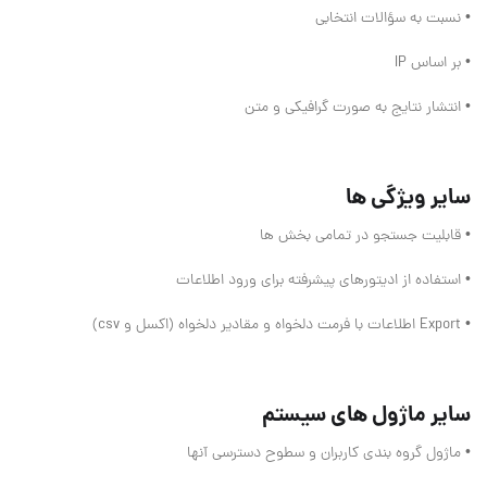
• نسبت به سؤالات انتخابی
• بر اساس IP
• انتشار نتايج به صورت گرافيکی و متن
سایر ویژگی ها
• قابلیت جستجو در تمامی بخش ها
• استفاده از ادیتورهای پیشرفته برای ورود اطلاعات
• Export اطلاعات با فرمت دلخواه و مقادیر دلخواه (اکسل و csv)
سایر ماژول های سیستم
• ماژول گروه بندی کاربران و سطوح دسترسی آنها