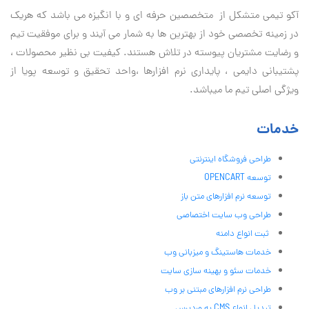
آكو تيمی متشکل از متخصصین حرفه ای و با انگیزه می باشد که هریک
در زمینه تخصصی خود از بهترین ها به شمار می آیند و برای موفقیت تيم
و رضایت مشتریان پیوسته در تلاش هستند. کیفیت بی نظير محصولات ،
پشتیبانی دايمی ، پایداری نرم افزارها ،واحد تحقیق و توسعه پویا از
ویژگی اصلی تیم ما میباشد.
خدمات
طراحی فروشگاه اینترنتی
توسعه OPENCART
توسعه نرم افزارهای متن باز
طراحی وب سایت اختصاصی
ثبت انواع دامنه
خدمات هاستینگ و میزبانی وب
خدمات سئو و بهینه سازی سایت
طراحی نرم افزارهای مبتنی بر وب
تبدیل انواع CMS به وردپرس