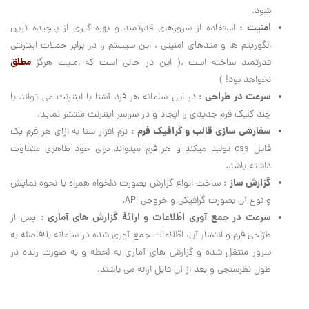
شود.
امنیت :
استفاده از سرورهای قدرتمند و بهره گیری از پیچیده ترین
الگوریتم ها و متدهای امنیتی ، این سیستم را در برابر حملات اینترنتی
مطلق
قدرتمند ساخته است .( این در حالی است که امنیت هرگز
نخواهد بود! )
سرعت در طراحی :
در این سامانه هر فرد آشنا با اینترنت می تواند با
چند کلیک فرم جدیدی را ایجاد و در سراسر اینترنت منتشر نماید.
سفارشی سازی قالب و گرافیک فرم :
نرم افزار سنا به ازای هر فرم یک
فایل css تولید میکند و هر فرم میتواند برای خود ظاهری متفاوت
داشته باشد.
گزارش ساز :
ساخت انواع گزارش بصورت دلخواه همراه با نحوه نمایش
و نوع آن بصورت گرافیکی و خروجی API.
سرعت در جمع آوری اطّلاعات و ارائۀ گزارش های آماری :
پس از
طرّاحی فرم و انتشار آن، اطّلاعات جمع آوری شده در سامانه بلافاصله به
سرور منتقل شده و گزارش های آماری به لحظه و به صورت زنده در
طول نظرسنجی و بعد از آن قابل ارائه می باشند.