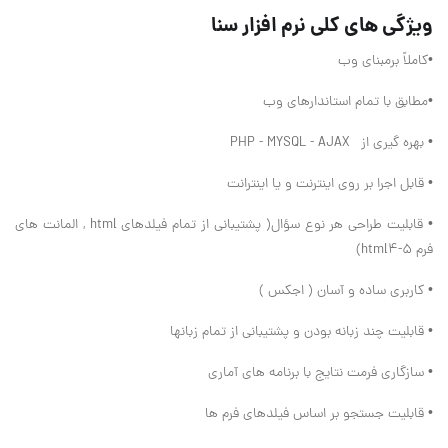
ویژگی های کلی نرم افزار سنا
•کاملاً برمبنای وب
•مطابق با تمام استاندارهای وب
• بهره گیری از PHP - MYSQL - AJAX
• قابل اجرا بر روی اینترنت و یا اینترانت
• قابلیت طراحی هر نوع سؤال( پشتیبانی از تمام فیلدهای html , المانت های
فرم html4-5)
• کاربری ساده و آسان ( اجکس )
• قابلیت چند زبانه بودن و پشتیبانی از تمام زبانها
• سازگاری فرمت نتایج با برنامه های آماری
• قابليت جستجو بر اساس فیلدهای فرم ها