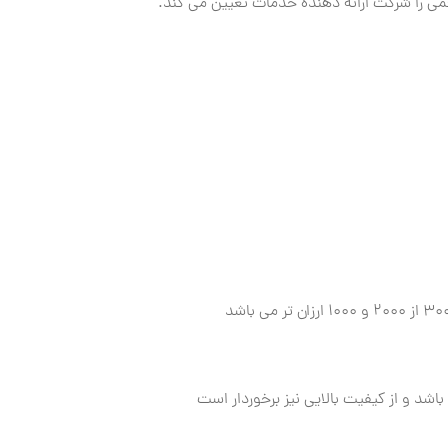
شد و از کیفیت بالایی نیز برخوردار است