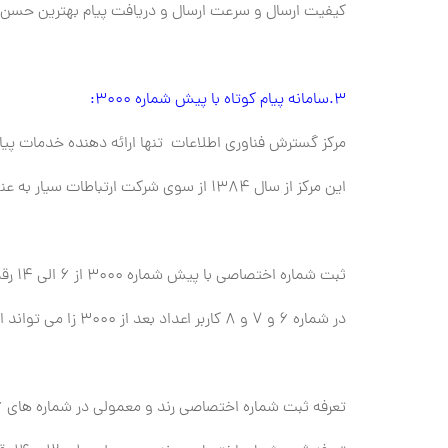
کیفیت ارسال و سرعت ارسال و دریافت پیام بهترین حسن
3.سامانه پیام کوتاه با پیش شماره 3000:
مرکز گسترش فناوری اطلاعات تنها ارائه دهنده خدمات پیام کوتاه با پیش ش
این مرکز از سال 1384 از سوی شرکت ارتباطات سیار به عنوان ارائه دهنده رسمی خدمات پیام کوتاه منصوب گردیده شد.
ثبت شماره اختصاصی با پیش شماره 3000 از 6 الی 14 رقمی مقدور است
در شماره 6 و 7 و 8 کاربر اعداد بعد از 3000 زا می تواند انتخاب نماید ولی در شماره های 10 و 12 و 14 رقمی ، 8 رقم اول شماره را شرکت ارائه دهنده تعیین مینماید
تعرفه ثبت شماره اختصاصی رند و معمولی در شماره های 6 و 7 و 8 رقمی بسیار متفاوت است.