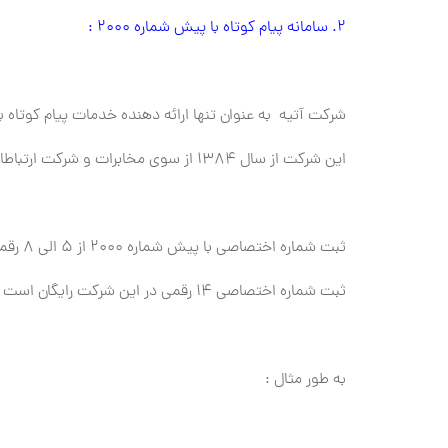
2. سامانه پیام کوتاه با پیش شماره 2000 :
شرکت آتیه به عنوان تنها ارائه دهنده خدمات پیام کوتاه با پیش شماره 2000 
این شرکت از سال 1384 از سوی مخابرات و شرکت ارتباطات سیار به عنوان ارائه دهنده خدمات پیامک در ایران شناخته شده شد.
ثبت شماره اختصاصی با پیش شماره 2000 از 5 الی 8 رقمی مقدور است البته مشاهده شده است که شماره های 9 الی 12 رقمی نیز توسط این شرکت ثبت شده است
ثبت شماره اختصاصی 14 رقمی در این شرکت رایگان است بدین شکل که شماره موبایل خودتان را ه عنوان شماره اختصاصی لحاظ می کنند
به طور مثال :