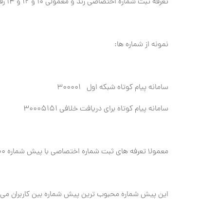
تعرفه ثبت شماره اختصاصی رند و معمولی 10 و 12 و 14 رقمی را شرکت ارائه دهنده خدمات تعیین می کند.
نمونه از شماره ها:
سامانه پیام کوتاه شبکه اول 300001
سامانه پیام کوتاه برای دریافت خلافی 30005151
معمولا تعرفه های ثبت شماره اختصاصی با پیش شماره 3000 از 2000 و 1000 ارزان تر می باشد
این پیش شماره محبوب ترین پیش شماره بین کاربران می با