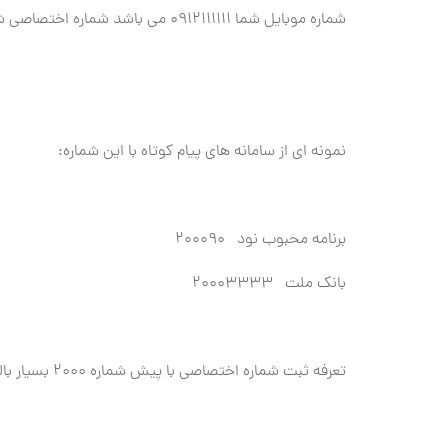
شماره موبایل شما 0912111111 می باشد شماره اختصاصی شما 20009121111111 می شود.
نمونه ای از سامانه های پیام کوتاه با این شماره:
برنامه محبوب نود 200090
بانک ملت 20003333
تعرفه ثبت شماره اختصاصی با پیش شماره 2000 بسیار بالاتر از پیش شماره 1000 و 3000 می باشد