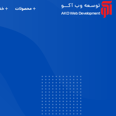
محصولات
خد