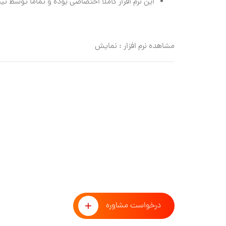
این نرم افزار کاملا اختصاصی بوده و تماما توسط ت
مشاهده نرم افزار : نمایش
طوفان فکری با تیم مشاوران آ
درخواست مشاوره