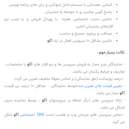
آشنایی مقدماتی با سیستم عامل لینوکس و زبان های برنامه نویسی
پاسخ گویی مناسب و با حوصله به مشتریان
داشتن سایت اختصاصی همراه با پورتال فروش و یا نصب نرم
افزارهای پشتیبانی آنلاین
صداقت و برخورد صحیح و مناسب
آکو
داشتن حداقل ۱۰ سرویس فعال در نزد
نکات بسیار مهم :
آکو
- نمایندگان عزیز مجاز به فروش سرویس ها و نرم افزار های
با مشخصات ،
تعاریف و شرایط یکسان می باشند.
- درصد پورسانت (حق نمایندگی) بر اساس تعرفه تخفیف تعیین می گردد.
-
تعیین قیمت های تعیین شده
توسط نمایندگان ، حداقل ۱۰ درصد زیر قیمت
آکو
مجاز می باشد.
آکو
- ارائه سرویس های دیگر اضافه بر سرویسهای
، توسط نماینده بدون
اشکال می باشد.
آکو
- تمامی سرویس های میزبانی وب و هاست تحت
DNS اختصاصی
شکل
می گیرد.