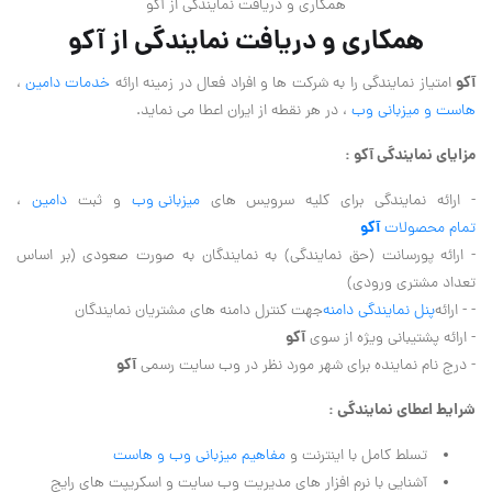
همکاری و دریافت نمایندگی از آکو
همکاری و دریافت نمایندگی از آکو
آکو
امتیاز نمایندگی را به شرکت ها و افراد فعال در زمینه ارائه
خدمات دامین
،
هاست و میزبانی وب
، در هر نقطه از ایران اعطا می نماید.
مزایای نمایندگی
آکو
:
- ارائه نمایندگی برای کلیه سرویس های
میزبانی وب
و ثبت
دامین
،
آکو
تمام محصولات
- ارائه پورسانت (حق نمایندگی) به نمایندگان به صورت صعودی (بر اساس
تعداد مشتری ورودی)
- - ارائه
پنل نمایندگی دامنه
جهت کنترل دامنه های مشتریان نمایندگان
آکو
- ارائه پشتیبانی ویژه از سوی
آکو
- درج نام نماینده برای شهر مورد نظر در وب سایت رسمی
شرایط اعطای نمایندگی :
تسلط کامل با اینترنت و
مفاهیم میزبانی وب و هاست
آشنایی با نرم افزار های مدیریت وب سایت و اسکریپت های رایج