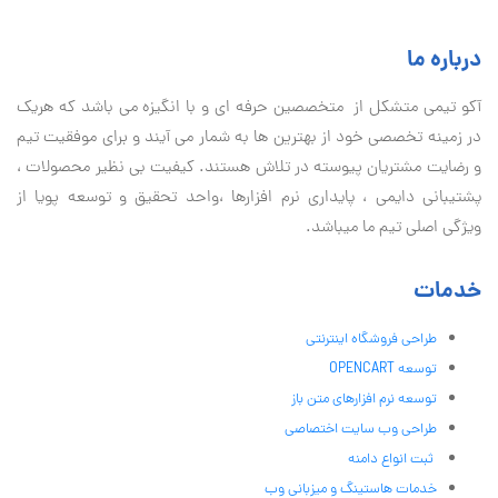
درباره ما
آكو تيمی متشکل از متخصصین حرفه ای و با انگیزه می باشد که هریک
در زمینه تخصصی خود از بهترین ها به شمار می آیند و برای موفقیت تيم
و رضایت مشتریان پیوسته در تلاش هستند. کیفیت بی نظير محصولات ،
پشتیبانی دايمی ، پایداری نرم افزارها ،واحد تحقیق و توسعه پویا از
ویژگی اصلی تیم ما میباشد.
خدمات
طراحی فروشگاه اینترنتی
توسعه OPENCART
توسعه نرم افزارهای متن باز
طراحی وب سایت اختصاصی
ثبت انواع دامنه
خدمات هاستینگ و میزبانی وب