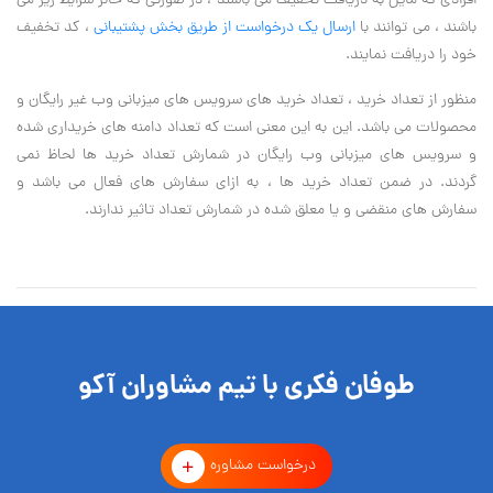
افرادی که مایل به دریافت تخفیف می باشند ، در صورتی که حائز شرایط زیر می
باشند ، می توانند با
ارسال یک درخواست از طریق بخش پشتیبانی
، کد تخفیف
خود را دریافت نمایند.
منظور از تعداد خرید ، تعداد خرید های سرویس های میزبانی وب غیر رایگان و
محصولات می باشد. این به این معنی است که تعداد دامنه های خریداری شده
و سرویس های میزبانی وب رایگان در شمارش تعداد خرید ها لحاظ نمی
گردند. در ضمن تعداد خرید ها ، به ازای سفارش های فعال می باشد و
سفارش های منقضی و یا معلق شده در شمارش تعداد تاثیر ندارند.
طوفان فکری با تیم مشاوران آکو
درخواست مشاوره