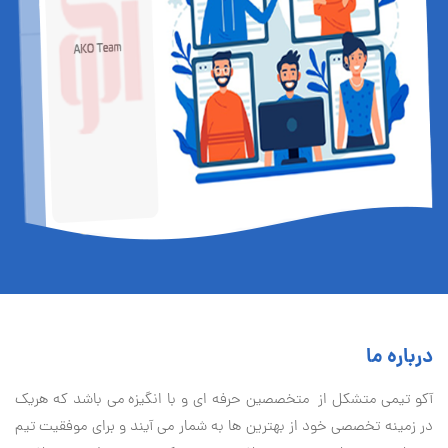
درباره ما
آكو تيمی متشکل از متخصصین حرفه ای و با انگیزه می باشد که هریک
در زمینه تخصصی خود از بهترین ها به شمار می آیند و برای موفقیت تيم