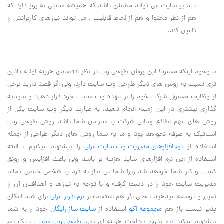
، مدیر سایت می تواند مطمئن باشد که همیشه سایتی به روز دارد که
هم از نظر محتوا و هم از لحاظ قابلیت ، می تواند نیازهای کاربرانش را
تامین کند.
با وجود اینکه معمولا این روش طراحی وب از نظر اقتصادی هزینه اولیه پائین
تری نسبت به روش های دیگر طراحی وب سایت دارد، ولی اگر قصد دارید برخی
از وظایف معمول شرکت خود را بر عهده وب سایت خود قرار دهید و سرمایه
گذاری بیشتری در این زمینه انجام دهید، به عبارت دیگر وب سایت یکی از
روش های مهم اطلاع رسانی شرکت یا سازمان شما باشد روش طراحی وب
استاتیک به صرفه نخواهد بود و ما به شما روش های دیگر طراحی از جمله
استفاده از
نرم افزارهای مدیریت وب سایت مرلی
را پیشنهاد میکنیم ، البته
استفاده از این نرم افزارهای شاید هزینه بر باشد ولی باعث افزایش و رونق
کسب و کار شما خواهد شد زیرا شما بی نیاز به فرد یا شخص خاصی تماما
مدیریت سایت خود را در دست گرفته و با توجه به نیازها و اهدافتان آن را
تغییر و توسعه میدهید ، حتی اگر هم استفاده از
نرم افزار مرلی
برای شما امکان
پذیر نیست باز هم
مجموعه آکو
استفاده از
سایت ساز رایگان
خود را به شما
پیشنهاد میکند زیرا بدون پرداخت هزینه ای برای
طراحی وب سایت
، یک نرم