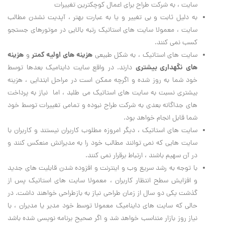
سایت ، به شرکت طراح برای اعمال کوچکترین تغییرات
به دلیل ثابت و بی تغییر و یا به عبارت بهتر ، آپدیت نشدن مطالب
سایت ، معمولا سایت های استاتیک رتبه بالایی در موتورهای جستجو
کسب نمی کنند.
هزینه های اولیه کمتر
هزینه
سایت های استاتیک ، به شکل طبیعی
و
های نگهداری بیشتری
دارند. در واقع سایت داینامیک بعدها توسط
خود شما به روز شده و اگرچه ممکن است در مراحل ابتدایی ، هزینه
بیشتری نسبت به سایت های استاتیک می طلبد ، اما نیاز به پرداخت
های جداگانه بعدی به شرکت طراح نبوده و تمامی تغییرات توسط خود
شما قابل انجام خواهد بود.
سایت های استاتیک ، دیگر امروزه مطلوب کاربران نیستند و کاربران با
سایت هایی که نمی توانند مطالب خود را به مدیرانش منعکس کنند و
در آن سهیم باشند ، ارتباط برقرار نمی کنند.
با توجه به رشد سریع وب و اینترنت و افزوده شدن قابلیت های جدید
و افزایش سطح انتظار کاربران ، معمولا سایت های استاتیک پس از
گذشت یکی دو سال از زمان طراحی نیاز به بازطراحی خواهند داشت. در
حالی که سایت های داینامیک معمولا توسط خود مدیر یا مدیران ، با
نیاز روز بازار متناسب خواهد شد و اگر صحیح برنامه نویسی شده باشد