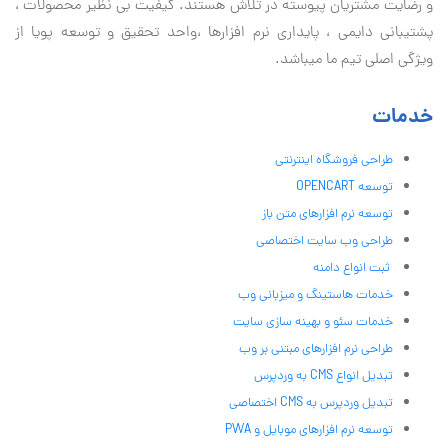
و رضایت مشتریان پیوسته در تلاش هستند. کیفیت بی نظير محصولات ،
پشتیبانی دايمی ، پایداری نرم افزارها ،واحد تحقیق و توسعه پویا از
ویژگی اصلی تیم ما میباشد.
خدمات
طراحی فروشگاه اینترنتی
توسعه OPENCART
توسعه نرم افزارهای متن باز
طراحی وب سایت اختصاصی
ثبت انواع دامنه
خدمات هاستینگ و میزبانی وب
خدمات سئو و بهینه سازی سایت
طراحی نرم افزارهای مبتنی بر وب
تبدیل انواع CMS به وردپرس
تبدیل وردپرس به CMS اختصاصی
توسعه نرم افزارهای موبایل و PWA