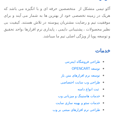
آكو تيمی متشکل از متخصصین حرفه ای و با انگیزه می باشد که
هریک در زمینه تخصصی خود از بهترین ها به شمار می آیند و برای
موفقیت تيم و رضایت مشتریان پیوسته در تلاش هستند. کیفیت بی
نظير محصولات ، پشتیبانی دايمی ، پایداری نرم افزارها ،واحد تحقیق
و توسعه پویا از ویژگی اصلی تیم ما میباشد.
خدمات
طراحی فروشگاه اینترنتی
توسعه OPENCART
توسعه نرم افزارهای متن باز
طراحی وب سایت اختصاصی
ثبت انواع دامنه
خدمات هاستینگ و میزبانی وب
خدمات سئو و بهینه سازی سایت
طراحی نرم افزارهای مبتنی بر وب