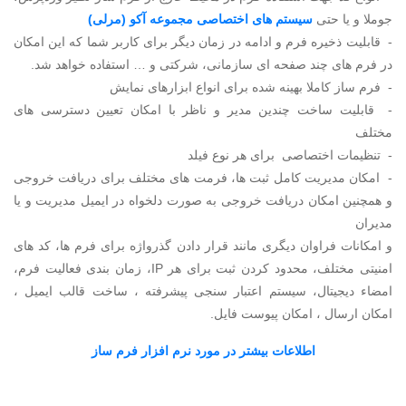
جوملا و یا حتی
سیستم های اختصاصی مجموعه آکو
(مرلی)
- قابلیت ذخیره فرم و ادامه در زمان دیگر برای کاربر شما که این امکان
در فرم های چند صفحه ای سازمانی، شرکتی و … استفاده خواهد شد.
- فرم ساز کاملا بهینه شده برای انواع ابزارهای نمایش
- قابلیت ساخت چندین مدیر و ناظر با امکان تعیین دسترسی های
مختلف
- تنظیمات اختصاصی برای هر نوع فیلد
- امکان مدیریت کامل ثبت ها، فرمت های مختلف برای دریافت خروجی
و همچنین امکان دریافت خروجی به صورت دلخواه در ایمیل مدیریت و یا
مدیران
و امکانات فراوان دیگری مانند قرار دادن گذرواژه برای فرم ها، کد های
امنیتی مختلف، محدود کردن ثبت برای هر IP، زمان بندی فعالیت فرم،
امضاء دیجیتال، سیستم اعتبار سنجی پیشرفته ، ساخت قالب ایمیل ،
امکان ارسال ، امکان پیوست فایل.
اطلاعات بیشتر در مورد نرم افزار فرم ساز