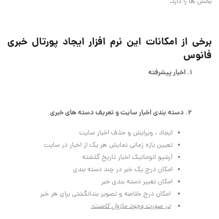
بخش ها را دارد.
برخی از امکانات این نرم افزار ایجاد پورتال خبری
فانوس
1. اخبار پیشرفته
2. دسته بندي اخبار سايت و تعريف دسته هاي خبري
ايجاد ، ويرايش و حذف اخبار سايت
تعيين بازه زماني نمايش هر يك از اخبار در سايت
آرشيو اتوماتيك اخبار تاريخ گذشته
امكان درج یک خبر در چند دسته بندی
امکان تغییر دسته بندی خبر
امكان درج خلاصه و تصوير بندانگشتي براي هر خبر
در صورت وجود ماژول كامنت: