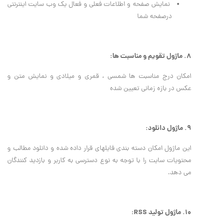
نمايش صفحه و اطلاعات فعلي و فعال يك وب سايت اينترنتي
درصفحه شما
8. ماژول تقویم و مناسبت ها:
امکان درج مناسبت ها شمسی ، قمری و میلادی و نمایش متن و
عکس در بازه زمانی تعیین شده
9. ماژول دانلود:
این ماژول امکان دسته بندی فایلهای قرار داده شده و دانلود مطالب و
محتویات سایت را با توجه به نوع دسترسی به کاربر و بازدید کنندگان
می دهد.
10. ماژول تولید RSS: