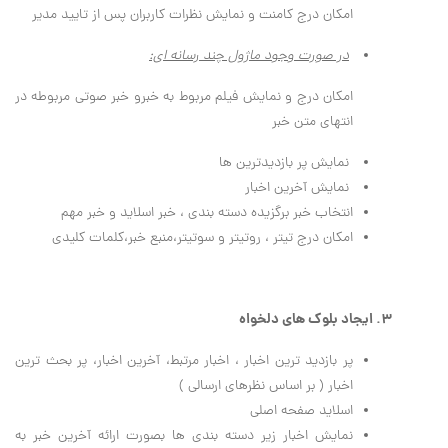
امكان درج كامنت و نمايش نظرات كاربران پس از تاييد مدير
در صورت وجود ماژول چند رسانه ای:
امكان درج و نمايش فيلم مربوط به خبرو خبر صوتي مربوطه در
انتهای متن خبر
نمایش پر بازدیدترین ها
نمایش آخرین اخبار
انتخاب خبر برگزیده دسته بندی ، خبر اسلاید و خبر مهم
امکان درج تیتر ، روتیتر و سوتیتر،منبع خبر،کلمات کلیدی
3. ایجاد بلوک های دلخواه
پر بازدید ترین اخبار ، اخبار مرتبط، آخرین اخبار، پر بحث ترین
اخبار ( بر اساس نظرهای ارسالی )
اسلاید صفحه اصلی
نمایش اخبار زیر دسته بندی ها بصورت ارائه آخرین خبر به