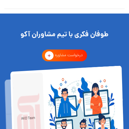
طوفان فکری با تیم مشاوران آکو
درخواست مشاوره