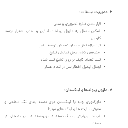
6. مدیریت تبلیغات:
قرار دادن تبلیغ تصویری و متنی
امکان اتصال به ماژول پرداخت آنلاین و تمدید اعتبار توسط
کاربران
ثبت بازه آغاز و پایان نمایش توسط مدیر
مشخص کردن محل نمایش تبلیغ
ثبت تعداد کلیک بر روی تبلیغ ثبت شده
ارسال ایمیل اخطار قبل از اتمام اعتبار
7. ماژول پیوندها و لینکستان:
دايركتوري وب يا لينكستان براي دسته بندي تك سطحي و
معرفي سايت ها و لينك هاي مرتبط
ايجاد ، ويرايش وحذف دسته ها ، زيردسته ها و پيوند هاي هر
دسته