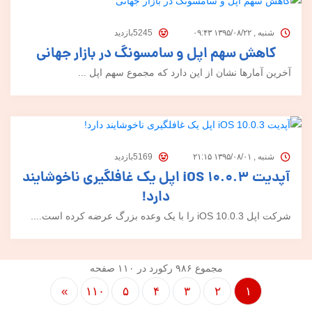
شنبه , ۱۳۹۵/۰۸/۲۲ ۰۹:۴۳
5245بازدید
کاهش سهم اپل و سامسونگ در بازار جهانی
آخرین آمارها نشان از این دارد که مجموع سهم اپل ...
شنبه , ۱۳۹۵/۰۸/۰۱ ۲۱:۱۵
5169بازدید
آپدیت iOS 10.0.3 اپل یک غافلگیری ناخوشایند
دارد!
شرکت اپل iOS 10.0.3 را با یک وعده بزرگ عرضه کرده است....
مجموع ۹۸۶ رکورد در ۱۱۰ صفحه
»
۱۱۰
۵
۴
۳
۲
۱