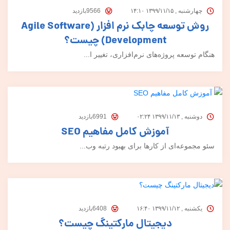
چهارشنبه , ۱۳۹۹/۱۱/۱۵ ۱۴:۱۰
9566بازدید
روش توسعه چابک نرم افزار (Agile Software
Development) چیست؟
هنگام توسعه پروژه‌های نرم‌افزاری، تغییر ا...
دوشنبه , ۱۳۹۹/۱۱/۱۳ ۰۲:۲۴
6991بازدید
آموزش کامل مفاهیم SEO
سئو مجموعه‌ای از کارها برای بهبود رتبه وب...
یکشنبه , ۱۳۹۹/۱۱/۱۲ ۱۶:۴۰
6408بازدید
دیجیتال مارکتینگ چیست؟