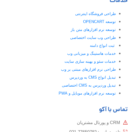
خدمات
طراحی فروشگاه اینترنتی
توسعه OPENCART
توسعه نرم افزارهای متن باز
طراحی وب سایت اختصاصی
ثبت انواع دامنه
خدمات هاستینگ و میزبانی وب
خدمات سئو و بهینه سازی سایت
طراحی نرم افزارهای مبتنی بر وب
تبدیل انواع CMS به وردپرس
تبدیل وردپرس به CMS اختصاصی
توسعه نرم افزارهای موبایل و PWA
تماس با آکو
CRM و پورتال مشتریان
تلفن تماس :‌ 77650782-021