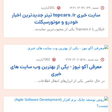
شنبه , ۱۴۰۳/۱۰/۲۹ ۱۳:۲۱
2301بازدید
سایت خبری topcars.ir تیتر جدیدترین اخبار
خودرو و موتورسیکلت
تاپکارز یا Topcars.ir یکی از محبوب‌ترین سایت‌ه...
سه شنبه , ۱۴۰۱/۰۵/۱۸ ۰۳:۲۷
7002بازدید
معرفی آکو نیوز - یکی از بهترین وب سایت های
خبری
در حال حاضر یکی از ابزارهای انتقال اطلاعات ...