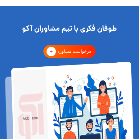
طوفان فکری با تیم مشاوران آکو
درخواست مشاوره