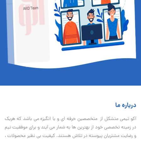
درباره ما
آكو تيمی متشکل از متخصصین حرفه ای و با انگیزه می باشد که هریک
در زمینه تخصصی خود از بهترین ها به شمار می آیند و برای موفقیت تيم
و رضایت مشتریان پیوسته در تلاش هستند. کیفیت بی نظير محصولات ،