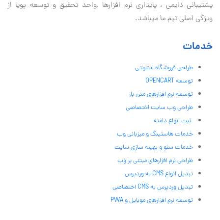
پشتیبانی دايمی ، پایداری نرم افزارها ،واحد تحقیق و توسعه پویا از
ویژگی اصلی تیم ما میباشد.
خدمات
طراحی فروشگاه اینترنتی
توسعه OPENCART
توسعه نرم افزارهای متن باز
طراحی وب سایت اختصاصی
ثبت انواع دامنه
خدمات هاستینگ و میزبانی وب
خدمات سئو و بهینه سازی سایت
طراحی نرم افزارهای مبتنی بر وب
تبدیل انواع CMS به وردپرس
تبدیل وردپرس به CMS اختصاصی
توسعه نرم افزارهای موبایل و PWA