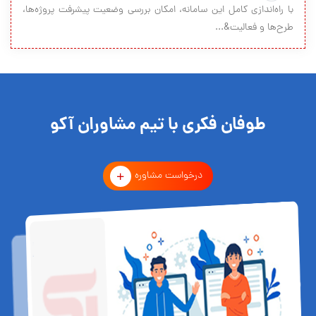
با راه‌اندازی کامل این سامانه، امکان بررسی وضعیت پیشرفت پروژه‌ها،
طرح‌ها و فعالیت&...
طوفان فکری با تیم مشاوران آکو
درخواست مشاوره