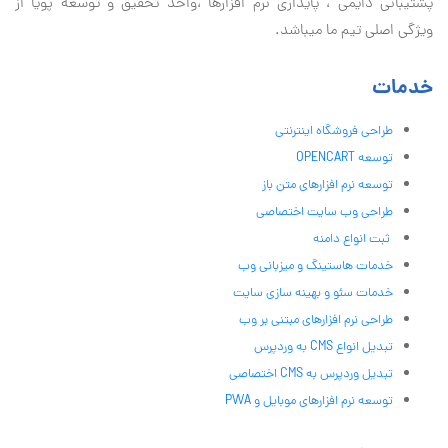
پشتیبانی دايمی ، پایداری نرم افزارها ،واحد تحقیق و توسعه پویا از
ویژگی اصلی تیم ما میباشد.
خدمات
طراحی فروشگاه اینترنتی
توسعه OPENCART
توسعه نرم افزارهای متن باز
طراحی وب سایت اختصاصی
ثبت انواع دامنه
خدمات هاستینگ و میزبانی وب
خدمات سئو و بهینه سازی سایت
طراحی نرم افزارهای مبتنی بر وب
تبدیل انواع CMS به وردپرس
تبدیل وردپرس به CMS اختصاصی
توسعه نرم افزارهای موبایل و PWA