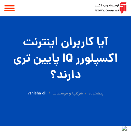
آیا کاربران اینترنت
اکسپلورر IQ پایین تری
دارند؟
پیشخوان
شرکتها و موسسات
vanisha oil