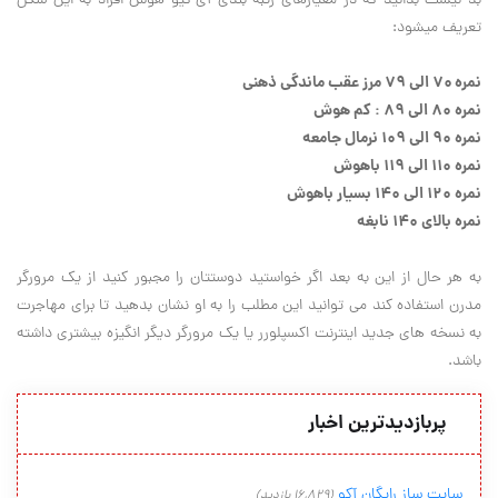
بد نیست بدانید که در معیارهای رتبه بندی آی-کیو هوش افراد به این شکل
تعریف میشود: ‏
نمره ۷۰ الی ۷۹ مرز عقب ماندگی ذهنی ‏
نمره ۸۰ الی ۸۹ : کم هوش ‏
نمره ۹۰ الی ۱۰۹ نرمال جامعه ‏
نمره ۱۱۰ الی ۱۱۹ باهوش ‏
نمره ۱۲۰ الی ۱۴۰ بسیار باهوش ‏
نمره بالای ۱۴۰ نابغه ‏
به هر حال از این به بعد اگر خواستید دوستتان را مجبور کنید از یک مرورگر
مدرن استفاده کند می توانید این مطلب را به او نشان بدهید تا برای مهاجرت
به نسخه های جدید اینترنت اکسپلورر یا یک مرورگر دیگر انگیزه بیشتری داشته
باشد. ‏
پربازدیدترین اخبار
سایت ساز رایگان آکو
(16,829 بازدید)