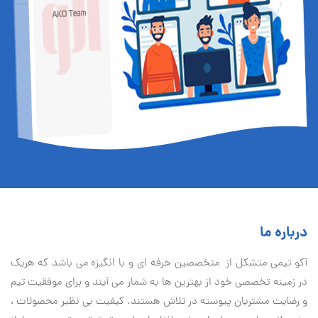
درباره ما
آكو تيمی متشکل از متخصصین حرفه ای و با انگیزه می باشد که هریک
در زمینه تخصصی خود از بهترین ها به شمار می آیند و برای موفقیت تيم
و رضایت مشتریان پیوسته در تلاش هستند. کیفیت بی نظير محصولات ،