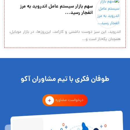
سهم بازار سیستم عامل اندروید به مرز
انفجار رسید...
اندروید، این سبز دوست داشتنی و کارآمد، این‌روزها، در بازار موبایل،
همچنان یکه‌تاز است و...
طوفان فکری با تیم مشاوران آکو
درخواست مشاوره