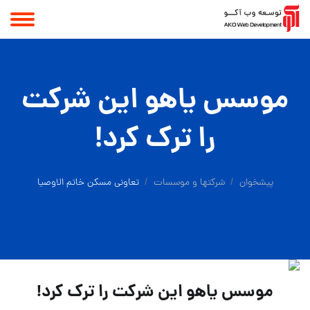
موسس ياهو اين شرکت
را ترک کرد!
پیشخوان
شرکتها و موسسات
تعاونی مسکن خاتم الاوصیا
موسس ياهو اين شرکت را ترک کرد!