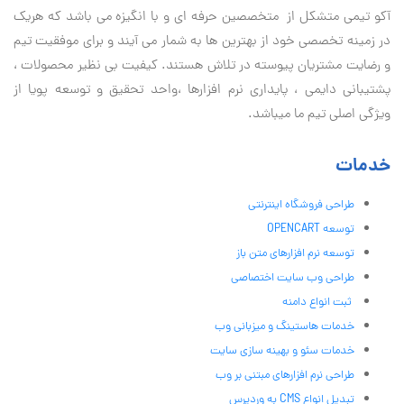
آكو تيمی متشکل از متخصصین حرفه ای و با انگیزه می باشد که هریک
در زمینه تخصصی خود از بهترین ها به شمار می آیند و برای موفقیت تيم
و رضایت مشتریان پیوسته در تلاش هستند. کیفیت بی نظير محصولات ،
پشتیبانی دايمی ، پایداری نرم افزارها ،واحد تحقیق و توسعه پویا از
ویژگی اصلی تیم ما میباشد.
خدمات
طراحی فروشگاه اینترنتی
توسعه OPENCART
توسعه نرم افزارهای متن باز
طراحی وب سایت اختصاصی
ثبت انواع دامنه
خدمات هاستینگ و میزبانی وب
خدمات سئو و بهینه سازی سایت
طراحی نرم افزارهای مبتنی بر وب
تبدیل انواع CMS به وردپرس