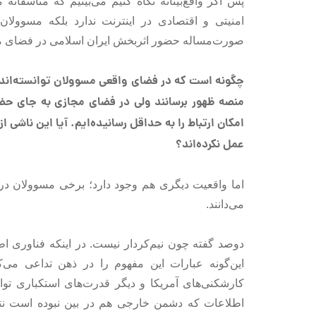
پس اگر واقع‌بینانه نگاه کنیم می‌بینیم که متاسفان
امنیتی و اقتصادی در اینترنت ندارد بلکه مسوولان
صورت‌مساله حضور اثربخش ایران اسلامی در فضای مج
چگونه است که در فضای واقعی مسوولان توانسته‌اند ن
منصه ظهور برسانند ولی در فضای مجازی به جای حضور ف
امکان ارتباط را به حداقل رسانیده‌ایم. آیا این ناشی
عمل نکرده‌اند؟
می‌دانند.
دوصد گفته چون نیم‌کردار نیست. در اینکه فناوری 
این‌گونه عبارات این مفهوم را در ذهن تداعی می
کارشکنی‌های آمریکا و دیگر قدرت‌های استکباری توا
اطلاعات که دشمن خارجی هم در بین نبوده است نتو