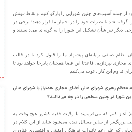
رود از جمله آسیب‌های چنین شورایی را بازگو کنیم و نقاط قوتش
 گرفته شد تا نظرات خود را در اختیار ما قرار دهند؛ برخی در
خی دیگر نیز شأن تشکیل این شورا را به گونه‌ای می‌دانستند و
 نظام صنفی رايانه‌اي پیشنهاد ما را قبول کرد تا در قالب
ازی بپردازیم. قاعدتا این فضا همچنان پابرجا خواهد بود تا
برای تداوم این کار دعوت می‌کنیم.
 معظم رهبری شورای عالی فضای مجازی همتراز با شورای عالی
ن شورا در چنین سطحی را در چه می‌دانید؟
 آغاز کنم که می‌فرمایند با ولایت فقیه کشور هیچ وقت به
پررنگ‌تر از سایر مسائل دیده می‌شود شاید از این کلام در
ایی که علی‌رغم تاثیرات فرهنگی امنیتی و اقتصادی فناوری