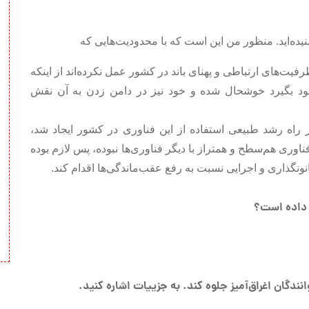
ده‌اید. منظور من این است که با محدودیت‌هایی که
یت‌های ارتباطی و پهنای باند در کشور عمل نکرده‌اند از اینکه
ود بگیرد خوشحال شده و خود نیز در دامن زدن به آن نقش
ش سال پیش از سوی وزارت ICT بر سر راه رشد طبیعی استفاده از این فناوری در کشور ایجاد شد،
وری هم‌سطح و همتراز با دیگر فناوری‌ها نبوده، پس لازم بوده
نونگذاری و اجرایی نسبت به رفع عقب‌ماندگی‌ها اقدام کند.
ی داده است؟
نندگان اغراق‌آمیز جلوه کند. به جزییات اشاره کنید.