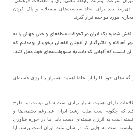
ه میزان سرعت اینترنت رابطه معنی‌داری با معضلات فرهنگی،
 ذی‌ربط باید برای اتخاذ سیاست‌های منفعلانه و پاک کردن
ازی مورد مواخذه قرار گیرند.
قش شماره یک ایران در تحولات منطقه‌ای و حتی جهانی را به
عالانه و تاثیرگذار از آنچنان انفعالی برخوردار بوده‌ایم که
 از آن نیست که آنهایی که باید به مسوولیت‌های خود عمل کنند،
اما واقعیت دیگری هم وجود دارد؛ برخی مسوولان در گفته‌های خود IT را از لحاظ اهمیت همتراز با انرژی هسته‌ای
اطلاعات دارای اهمیت بسیار زیادی است شکی نیست اما طرح
‌کند که چگونه است ملت رشید ایران علی‌رغم دشمنی‌ها و
نسته است به انرژی هسته‌ای دست یابد اما در حوزه فناوری
انسته است به جایی که در شأن ملت ایران است برسد. آیا