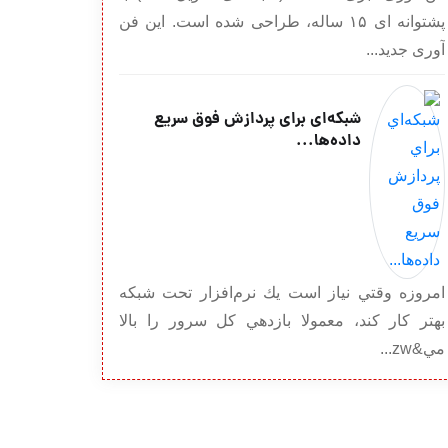
پشتوانه ای ۱۵ ساله، طراحی شده است. این فن
آوری جدید...
شبكه‌اي براي پردازش فوق سريع
داده‌ها...
امروزه وقتي نياز است يك نرم‌افزار تحت شبكه
بهتر كار كند، معمولا بازدهي كل سرور را بالا
مي&zw...