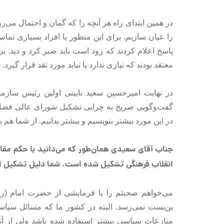
در همین ابتدای راه هر آنچه را که گمان و احتمال می‌
را عیان سازیم. برای این منظور با افراد بسیاری تماس
پاسخ اعلام کردند که زود است باید صبر کرد و دید. بر
معتقد بودند که نیازی ندارد یا نباید مورد نقد قرار گیرد.
در نهایت امیرحسین سعید نایینی اولین رئیس سازمان
گفت‌وگویی صریح به چرایی تشکیل شورای عالی فضای مج
در این مورد بیشتر بنویسیم و بیشتر بدانیم. از شما هم 
جناب آقای سعیدی همان‌طور که می‌دانید با حکم مقام
انقلاب فرهنگی تشکیل شده است. شما دلیل تشکیل ای
می‌خواهم صحبتم را با فرمایشی از حضرت امام (ره)
بن‌بست نمی‌رسد. البته در کشور ما که مسائل سیاسی 
منازعات سیاسی بیشتر استفاده شده باشد ولی از آنج