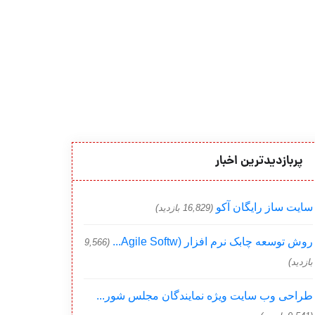
پربازدیدترین اخبار
سایت ساز رایگان آکو
(16,829 بازدید)
روش توسعه چابک نرم افزار (Agile Softw...
(9,566
بازدید)
طراحی وب سایت ویژه نمایندگان مجلس شور...