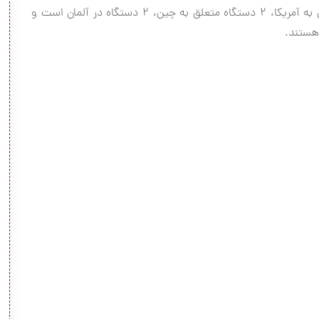
در حال حاضر از ۱۰ ابررایانه سریع جهان ۳ دستگاه متعلق به آمریکا، ۲ دستگاه متعلق به چین، ۲ دستگاه در آلمان است و
 هستند.