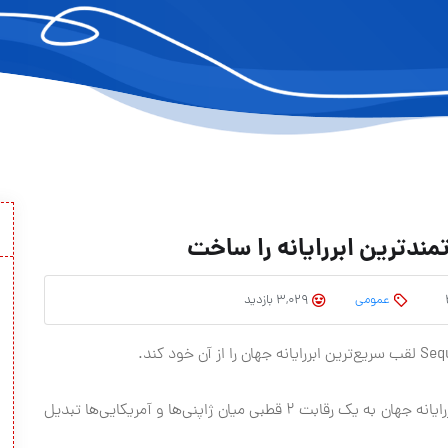
عمومی
3,029 بازدید
در سال‌های اخیر رقابت برای طراحی و ساخت سریع‌ترین ابررایانه جهان به یک رقابت ۲ قطبی میان ژاپنی‌ها و آمریکایی‌ها تبدیل