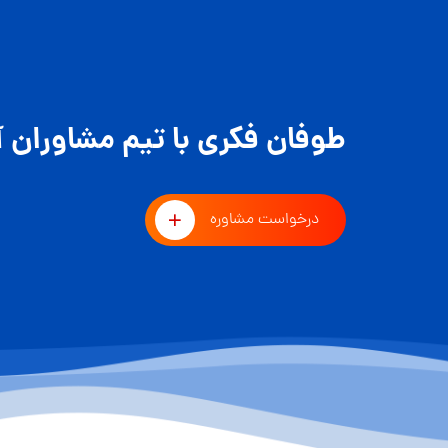
طوفان فکری با تیم مشاوران آ
درخواست مشاوره