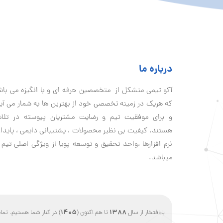
درباره ما
آكو تيمی متشکل از متخصصین حرفه ای و با انگیزه می با
که هریک در زمینه تخصصی خود از بهترین ها به شمار می آی
و برای موفقیت تيم و رضایت مشتریان پیوسته در تلا
هستند. کیفیت بی نظير محصولات ، پشتیبانی دايمی ، پایدا
نرم افزارها ،واحد تحقیق و توسعه پویا از ویژگی اصلی تیم 
میباشد.
1405
1388
با افتخار از سال
تا هم اکنون (
) در کنار شما هستیم. ت