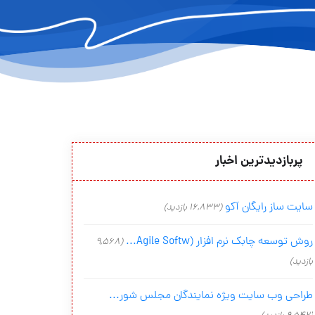
پربازدیدترین اخبار
سایت ساز رایگان آکو
(16,833 بازدید)
روش توسعه چابک نرم افزار (Agile Softw...
(9,568
بازدید)
طراحی وب سایت ویژه نمایندگان مجلس شور...