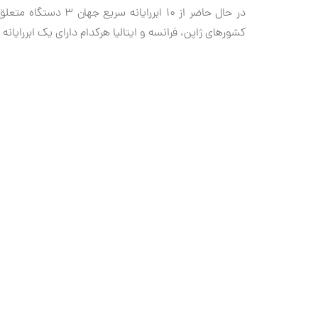
کشورهای ژاپن، فرانسه و ایتالیا هرکدام دارای یک ابررایانه