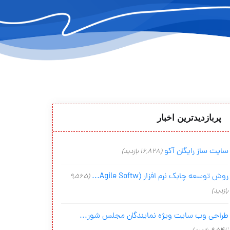
پربازدیدترین اخبار
سایت ساز رایگان آکو
(16,828 بازدید)
روش توسعه چابک نرم افزار (Agile Softw...
(9,565
بازدید)
طراحی وب سایت ویژه نمایندگان مجلس شور...