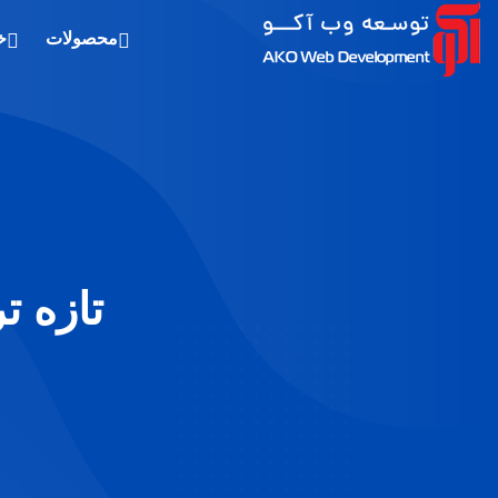
محصولات
خ
تازه ترین اخب