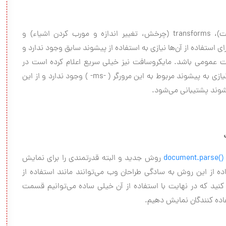
سه خاصیت پر استفاده transitions (برای تعیین سرعت)، transforms (چرخش، تغییر اندازه و مورب کردن اشیاء) و
(تعیین و ساخت روال حرکات) در CSS دیگر برای استفاده از آن‌ها نیازی به استفاده از پیشوند سابق وجود ندارد و
ت عمومی باشد. مایکروسافت نیز خیلی سریع اعلام کرده است در
-ms-
) وجود ندارد و از این
document.parse()
روش جدید و البته قدرتمندی را برای نمایش
قطعه کد HTML استفاده کنید که در نهایت با استفاده از آن خیلی ساده می‌توانیم قسمت
اده کنندگان نمایش دهیم.