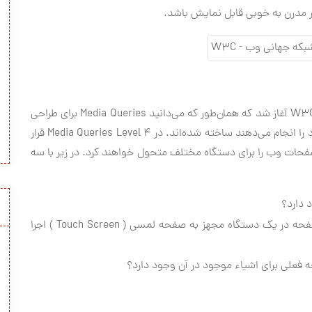
ر مدرن به خوبی قابل نمایش باشد.
نیز در W3C آغاز شد که همان‌طور که می‌دانید Media Queries برای طراحی
صفحاتی که در مرورگر مختلف به درستی نمایش و کار خود را انجام می‌دهند ساخته شده‌اند. در Media Queries Level 4 قرار
ات وب را برای دستگاه مختلف متحول خواهند کرد. در زیر با سه
 دارد؟
آیا کاربر از موس استفاده می‌کند و یا صفحه در یک دستگاه مجهز به صفحه لمسی ( Touch Screen ) اجرا