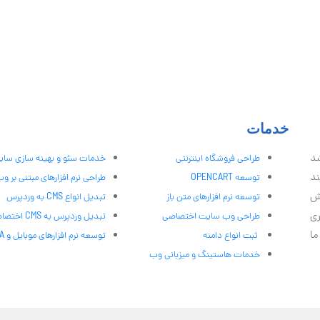
خدمات
شد
طراحی فروشگاه اینترنتی
خدمات سئو و بهینه سازی سا
ند
توسعه OPENCART
طراحی نرم افزارهای مبتنی بر و
ش
توسعه نرم افزارهای متن باز
تبدیل انواع CMS به وردپرس
ری
طراحی وب سایت اختصاصی
تبدیل وردپرس به CMS اختصاصی
ما
ثبت انواع دامنه
توسعه نرم افزارهای موبایل و PWA
خدمات هاستینگ و میزبانی وب