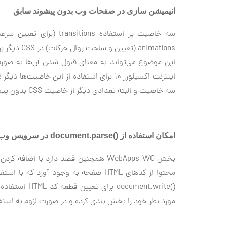
انیمیشن سازی در صفحات وب بدون پیشوند سابق
animations 
این موضوع می‌تواند به معنای قبول شدن آن‌ها به صور
اینترنت اکسپلورر ۱۰ برای استفاده از این خاصیت‌ها دیگر نیازی به پیشوند مربوط به این مرورگر (
سه خاصیت و البته تعدادی دیگر از خاصیت CSS بدون پیشوند پشتیبانی می‌شود.
امکان استفاده از
document.parse()
در سرویس وب
بخش WebApps WG همچنین قصد دارد با اضافه کردن
محتوا از کدهای HTML صفحه به وجود آورد که با استفاده از این روش به سادگی طراحان وب می‌توانند مانند استفاده از
document.write()
برای تعیین 
مورد نظر خود را بخش بندی کرده و در صورت لزوم به استف