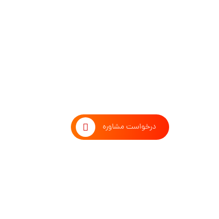
طوفان فکری با تیم مشاوران 
درخواست مشاوره