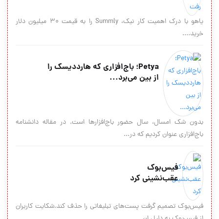
یاهو با درک اهمیت کار نیک، Summly را به قیمت 30 میلیون دلار
خرید....
Petya؛ باج‌افزاری که هارددیسک را
از بین می‌برد...
بدون شک امسال، سال حضور باج‌افزارها است. در مقاله دانشنامه
باج‌افزاری عنوان کردیم که در...
فیس‌بوک
عقب‌نشینی کرد
فیس‌بوک تصمیم گرفت پست‌های تبلیغاتی را حذف کند.شکایت کاربران
از فیس‌بوک به دلیل ان...