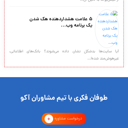
5 علامت هشداردهنده هک شدن
یک برنامه وب...
آیا سایت‌ها بدشکل نشان داده می‌شوند؟ بانک‌های اطلاعاتی،
غیرهوش‌مند شده‌ا...
طوفان فکری با تیم مشاوران آکو
درخواست مشاوره