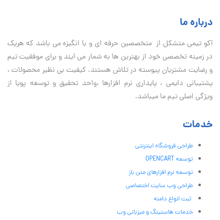
درباره ما
آكو تيمی متشکل از متخصصین حرفه ای و با انگیزه می باشد که هریک
در زمینه تخصصی خود از بهترین ها به شمار می آیند و برای موفقیت تيم
و رضایت مشتریان پیوسته در تلاش هستند. کیفیت بی نظير محصولات ،
پشتیبانی دايمی ، پایداری نرم افزارها ،واحد تحقیق و توسعه پویا از
ویژگی اصلی تیم ما میباشد.
خدمات
طراحی فروشگاه اینترنتی
توسعه OPENCART
توسعه نرم افزارهای متن باز
طراحی وب سایت اختصاصی
ثبت انواع دامنه
خدمات هاستینگ و میزبانی وب