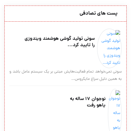
پست های تصادفی
سونی تولید گوشی هوشمند ویندوزی
را تایید کرد...
سونی نمی‌خواهد تمام فعالیت‌هایش مبتنی بر یک سیستم عامل باشد و
به همین دلیل سراغ مایکروس...
نوجوان 17 ساله به
یاهو رفت