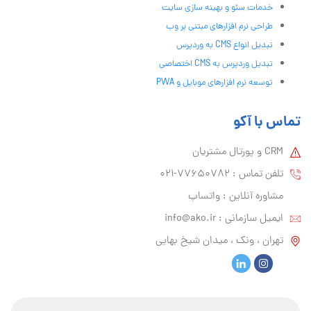
خدمات سئو و بهینه سازی سایت
طراحی نرم افزارهای مبتنی بر وب
تبدیل انواع CMS به وردپرس
تبدیل وردپرس به CMS اختصاصی
توسعه نرم افزارهای موبایل و PWA
تماس با آکو
CRM و پورتال مشتریان
تلفن تماس :‌ 77650782-021
مشاوره آنلاین : واتساپ
ایمیل سازمانی :‌
info@ako.ir
تهران ، ونک ، میدان شیخ بهایی