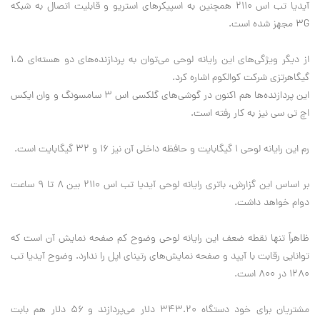
آیدیا تب اس ۲۱۱۰ همچنین به اسپیکرهای استریو و قابلیت اتصال به شبکه
۳G مجهز شده است.
از دیگر ویژگی‌های این رایانه لوحی می‌توان به پردازنده‌های دو هسته‌ای ۱.۵
گیگاهرتزی شرکت کوالکوم اشاره کرد.
این پردازنده‌ها هم اکنون در گوشی‌های گلکسی اس ۳ سامسونگ و وان ایکس
اچ تی سی نیز به کار رفته است.
رم این رایانه لوحی ۱ گیگابایت و حافظه داخلی آن نیز ۱۶ و ۳۲ گیگابایت است.
بر اساس این گزارش، باتری رایانه لوحی آیدیا تب اس ۲۱۱۰ بین ۸ تا ۹ ساعت
دوام خواهد داشت.
ظاهراً تنها نقطه ضعف این رایانه لوحی وضوح کم صفحه نمایش آن است که
توانایی رقابت با آیپد و صفحه نمایش‌های رتینای اپل را ندارد. وضوح آیدیا تب
۱۲۸۰ در ۸۰۰ است.
مشتریان برای خود دستگاه ۳۴۳.۲۰ دلار می‌پردازند و ۵۶ دلار هم بابت