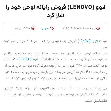
لنوو (LENOVO) فروش رایانه لوحی خود را
آغاز کرد
پنجشنبه , ۱۳۹۱/۰۵/۰۵ ۱۶:۲۸
عمومی
3,250 بازدید
شرکت
لنوو (LENOVO)
فروش رایانه لوحی آیدیاتب اس ۲۱۱۰ خود را آغاز کرده
است.
این رایانه لوحی هم اکنون به قیمت ۴۰۰ دلار به مشتریان واگذار
می‌‏شود.مطابق گزارش وب سایت digitaltrends،
لنوو (LENOVO)
که رایانه
لوحی آیدیا تب اس۲۱۱۰ خود را در ماه ژانویه معرفی کرده بود، در حال حاضر آن
را به قیمت ۴۰۰ دلار به فروش می‌رساند.این رایانه لوحی دارای یک صفحه کلید
جانبی نیز هست که آن را شبیه رایانه‌های لوحی ترنسفورمر ایسوس کرده است.
این رایانه لوحی با نسخه ۴ سیستم عامل اندروید کار می‌کند و یک دوربین
عقبی ۵ مگاپیکسلی با نوردهی فلش دارد و دوربین جلویی آن نیز ۱. ۳
مگاپیکسل است.