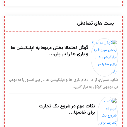
پست های تصادفی
گوگل احتمالا بخش مربوط به اپلیکیشن ها
و بازی ها را در پلی...
شاید بسیاری از ما ادغام بازی ها و اپلیکیشن ها در پلی استور را به نوعی
بی توجهی گوگل به نیاز کاربر...
نکات مهم در شروع یک تجارت
برای خانمها...