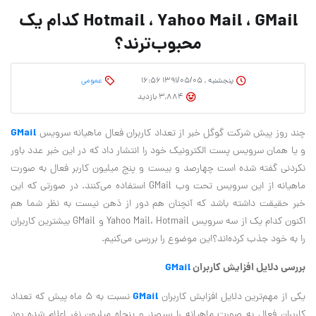
Hotmail ، Yahoo Mail ، GMail کدام یک
محبوب‌ترند؟
پنجشنبه , ۱۳۹۱/۰۵/۰۵ ۱۶:۵۶
عمومی
3,884 بازدید
GMail
چند روز پیش شرکت گوگل خبر از تعداد کاربران فعال ماهیانه سرویس
و یا همان سرویس پست الکترونیک خود را انتشار داد که در این خبر عدد باور
نکردنی گفته شده است چهارصد و بیست و پنج میلیون کاربر فعال به صورت
ماهیانه از این سرویس تحت وب GMail استفاده می‌کنند. در صورتی که این
خبر حقیقت داشته باشد که آنچنان هم دور از ذهن نیست به نظر شما هم
اکنون کدام یک از سه سرویس Yahoo Mail، Hotmail و GMail بیشترین کاربران
را به خود جذب کرده‌اند؟این موضوع را بررسی می‌کنیم.
بررسی دلایل افزایش کاربران
GMail
GMail
یکی از مهم‌ترین دلایل افزایش کاربران
نسبت به ۵ ماه پیش که تعداد
کاربران فعال به صورت ماهیانه را سیصد و پنجاه میلیون نفر اعلام شده بود