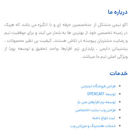
درباره ما
آكو تيمی متشکل از متخصصین حرفه ای و با انگیزه می باشد که هریک
در زمینه تخصصی خود از بهترین ها به شمار می آیند و برای موفقیت تيم
و رضایت مشتریان پیوسته در تلاش هستند. کیفیت بی نظير محصولات ،
پشتیبانی دايمی ، پایداری نرم افزارها ،واحد تحقیق و توسعه پویا از
ویژگی اصلی تیم ما میباشد.
خدمات
طراحی فروشگاه اینترنتی
توسعه OPENCART
توسعه نرم افزارهای متن باز
طراحی وب سایت اختصاصی
ثبت انواع دامنه
خدمات هاستینگ و میزبانی وب