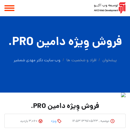
فروش وِیژه دامین PRO.
پیشخوان
افراد و شخصیت ها
وب سایت دکتر مهدی شمشیر
فروش وِیژه دامین PRO.
دوشنبه , ۱۳۹۱/۰۵/۲۳ ۱۲:۵۳
وِیژه
3,060 بازدید