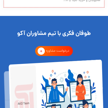
محبوبتان و خرید کنید یا ه...
طوفان فکری با تیم مشاوران آکو
درخواست مشاوره