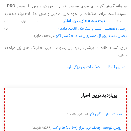
سامانه گستر آکو
برای مدتی محدود اقدام به فروش دامین با پسوند
PRO.
نحوه خرید دامین و سایر امکانات ارائه شده به
نموده است.برای اطلاعات از
ثبت دامنه های بین المللی
صفحه
و برای ب
ررسی وضعیت ، ثبت و سفارش آنلاین دامین
به
بخش دامنه پورتال مشتریان سامانه گستر آکو
مراجعه نمایید.
برای کسب اطلاعات بیشتر درباره این پسوند دامین به لینک های زیر مراجعه
نمایید.
-
دامین PRO. و مشخصات و ویژگی آن
پربازدیدترین اخبار
سایت ساز رایگان آکو
(16,830 بازدید)
روش توسعه چابک نرم افزار (Agile Softw...
(9,566 بازدید)