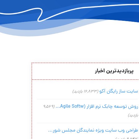
پربازدیدترین اخبار
سایت ساز رایگان آکو
(16,833 بازدید)
روش توسعه چابک نرم افزار (Agile Softw...
(9,569
بازدید)
طراحی وب سایت ویژه نمایندگان مجلس شور...