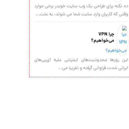
ده نکته براي طراحي يك وب سايت خوبدر برخي موارد
وقتي که کاربران وارد سايت شما مي شوند، به علت...
چرا VPN
می‌خواهیم؟
این روزها محدوديت‌های اینترنتی علیه آی‌پی‌های
ایرانی شدت فراوانی گرفته و تقریبا می...