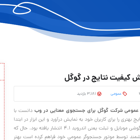
عمومی
3,181 بازدید
و عمومی شرکت گوگل برای جستجوی معنایی در وب
دانست با
ج بهتری را برای کاربران خود به نمایش درآورد و این ابزار در ابتدا
تنها در اختیار کاربران سیستم عامل هوشمند گوگل برای گوشی موبایل و تبلت یعنی اندروید ۴.۱ انتشار یافته بود. حال که
مند توسط موتور جستجوگر عمومی خود فراهم کرده است بهتر