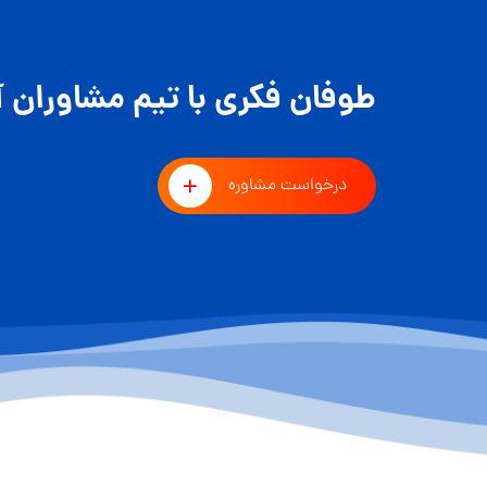
طوفان فکری با تیم مشاوران آ
درخواست مشاوره