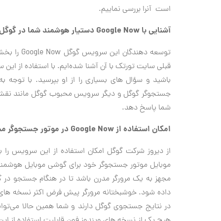
است آنرا بررسی نماییم.
آشنایی با Google Now دستیار هوشمند شما در گوگل
توسعه دهندگ
قبلی سایت تورتک با آن آشنا شده‌ایم. با استفاده از ای
جستجوگر گوگل و دیگر سرویس محبوب گوگل مانند نقشه گو
شما پاسخ دهد.
امکان استفاده از Google Now در موتور جستجوگر مخصوص موبایل گوگل
از دیروز شرکت گوگل امکان استفاده از این سرویس ر
موبایل موتور جستجوگر خود برای گوشی موبایل هوشمند 
در نتایج جستجوی گوگل دارند و شما همین حالا می‌توانی
هیچ یک از نسخه های ویندوز فون قابلیت استفاده از این س