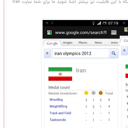
آخرین نتایج را به شما نمایش خواهد داد. اما برای اینکه با این قابلیت نیز بیشتر آشنا شوید ما برای شما عبارت Iran