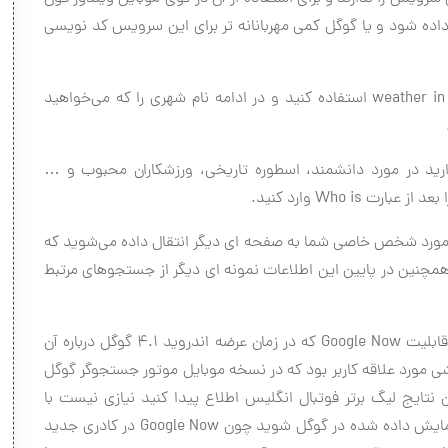
 داده شود و یا گوگل کمی مهربانانه تر برای این سرویس کد نویسی
تنها کافی است از عبارت weather in استفاده کنید و در ادامه نام شهری را که می‌خواهید
ید در مورد دانشمند، اسطوره تاریخی، ورزشکاران محبوب و …
Who i وارد کنید.
Googl در هنگام جستجو در مورد شخص خاصی شما به صفحه ای دیگر انتقال داده می‌شوید که
مچنین در پایین این اطلاعات نمونه ای دیگر از جستجوهای مرتبط
یکی دیگر از قابلیت Google Now که در زمان عرضه اندروید ۴.۱ گوگل درباره آن
شی مورد علاقه کاربر بود که در نسخه موبایل موتور جستجوگر گوگل
 نتایج لیگ برتر فوتبال انگلیس اطلاع پیدا کنید نیازی نیست با
جستجوی این عبارت در گوشی موبایل خود وارد سایت نمایش داده شده در گوگل شوید چون Google Now در کادری جدید