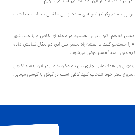
 زیر با تعدادی از این امکانات نیز آشنا می‌شویم.
موتور جستجوگر نیز نمونه‌ای ساده از این ماشین حساب محیا شده
 محلی که هم اکنون در آن هستید در محله ای خاص و یا حتی شهر
دیگر چقدر فاصله است کافی است عبارت A to B Distance را جستجو کنید تا نقشه راه مسیر بین این دو مکان نمایش داده
بندی پرواز هواپیمایی جاری بین دو مکان خاص در این هفته آگاهی
رای شروع سفر خود انتخاب کنید کافی است در گوگل با گوشی موبایل