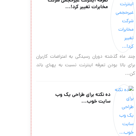
تعرفه اینترنت غیرحجمی شرکت
مخابرات تغییر کرد!...
چند ماه گذشته دوران رسیدگی به اعتراضات کاربران
برای بالا بودن تعرفه اینترنت نسبت به پهنای باند
کن...
ده نکته براي طراحي يك وب
سايت خوب...