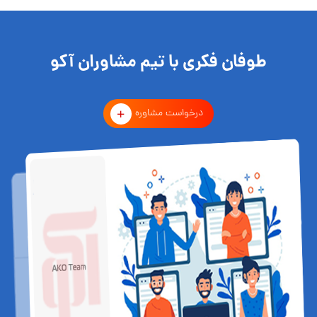
طوفان فکری با تیم مشاوران آکو
درخواست مشاوره