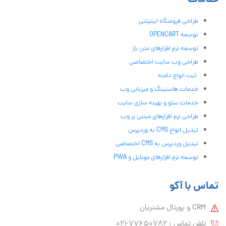
خدمات
طراحی فروشگاه اینترنتی
توسعه OPENCART
توسعه نرم افزارهای متن باز
طراحی وب سایت اختصاصی
ثبت انواع دامنه
خدمات هاستینگ و میزبانی وب
خدمات سئو و بهینه سازی سایت
طراحی نرم افزارهای مبتنی بر وب
تبدیل انواع CMS به وردپرس
تبدیل وردپرس به CMS اختصاصی
توسعه نرم افزارهای موبایل و PWA
تماس با آکو
CRM و پورتال مشتریان
تلفن تماس :‌ 77650782-021