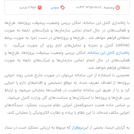
پنجشنبه , ۱۳۹۱/۰۶/۰۲ ۰۱:۴۳
عمومی
2,950 بازدید
با راه‌اندازی کامل این سامانه، امکان بررسی وضعیت پیشرفت پروژه‌ها، طرح‌ها
و فعالیت‌های در حال انجام تمامی سازمان‌ها و شرکت‌های تابعه به صورت
لحظه‌ای فراهم خواهد شد ، طرح‌ها و پروژه‌های در دست اجرا، به صورت برخط
(online) کنترل و تجزیه و تحلیل‌های لازم روی آن صورت می‌گیرد. با
راه‌اندازی کامل این سامانه
، امکان بررسی وضعیت پیشرفت پروژه‌ها، طرح‌ها و
فعالیت‌های در حال انجام تمامی سازمان‌ها و شرکت‌های تابعه به صورت
لحظه‌ای فراهم خواهد شد.
همچنين با استفاده از این سامانه می‌توان در صورت خارج شدن روند اجرایی
پروژه‌ها از اهداف تعریف شده، به موقع تشخیص و اقدام‌های لازم را اجرایی
کرد و يا از طریق این سامانه جامعیت در فعالیت‌ها عملیاتی می‌شود و ارتباط
بین طرح‌ها و پروژه‌ها با استراتژی‌ها و سیاست‌های کلی وزارت کنترل می‌شود.
بر اساس ماده هشت دستورالعمل اجرایی نظام مدیریت عملکرد، دستگاه‌های
اجرایی مکلف شده‌اند تا این نظام را پیاده و نظارت الکترونیکی را عملیاتی کنند.
به گزارش ايسنا، بخشی از این
نرم‌افزار
که مربوط به ارزیابی عملکرد است در ستاد