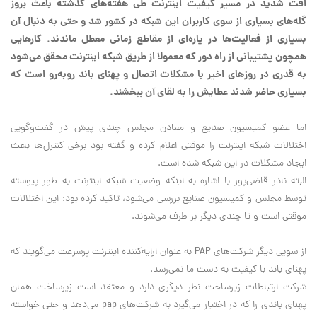
افت شدید در مسیر کیفیت اینترنت طی هفته‌های گذشته باعث بروز
گله‌های بسیاری از سوی کاربران این شبکه در کشور شد و حتی به دنبال آن
بسیاری از فعالیت‌ها در پاره‌ای از مقاطع زمانی معطل ماندند. کارهایی
همچون پشتیبانی از راه دور که معمولا از طریق شبکه اینترنت محقق می‌شود
به قدری در روزهای اخیر با مشکلات اتصال و پهنای باند روبه‌رو است که
بسیاری حاضر شدند عطایش را به لقای آن ببخشند.
اما عضو کمیسیون صنایع و ‌معادن مجلس چندی پیش در گفت‌وگویی
اختلالات شبکه اینترنت را موقتی اعلام کرده و گفته بود برخی کنترل‌ها باعث
ایجاد مشکلات در این شبکه شده است.
البته نادر قاضی‌پور با اشاره به اینکه وضعیت شبکه اینترنت به طور پیوسته
توسط مجلس و کمیسیون صنایع بررسی می‌شود، تاکید کرده بود: این اختلالات
موقتی است و تا چندی دیگر بر طرف می‌شوند.
از سویی دیگر شرکت‌های PAP به عنوان ارایه‌کننده اینترنت پرسرعت می‌گویند که
پهنای باند با کیفیت به دست ما نمی‌رسد.
شرکت ارتباطات زیرساخت نظر دیگری دارد و معتقد است زیرساخت همان
پهنای باندی را که در اختیار می‌گیرد به شرکت‌های pap می‌دهد و حتی خواسته