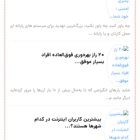
چه باور كنید چه باور نكنید، بزرگ‌ترین تهدید برای سیستم های رایانه ای
محل كارتان و یا رایانه ...
۲۰ راز بهره‌وری فوق‌العاده افراد
بسیار موفق...
شاید رازهای انگیزشی که تا به‌حال بیش از 10 بار آن‌ها را مرور کرده‌اید
دیگر مانند م...
بیشترین کاربران اینترنت در کدام
شهرها هستند؟...