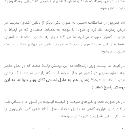
مشکل در این زمینه کم شده و بخش اعظمی از ترافیکی که در این زمینه وجود
دارد منتقل شود.
اما تقی‌پور از ملاحظات امنیتی به عنوان یکی دیگر از دلایل کندی اینترنت در
برخی زمان‌ها یاد کرد و افزود: با توجه به حملات متعددی که در ارتباط با
اینترنت کشور صورت می‌گیرد ما نیز گاه ناچار به تشدید ملاحظات امنیتی
هستیم و این مساله موجب ایجاد محدودیت‌هایی در پهنای باند و سرعت
اینترنت می‌شود.
در اینجا بد نیست وزیر ارتباطات به این پرسش پاسخ دهند که در حال حاضر
چه اتفاق امنیتی در کشور در حال انجام است که باید از سرعت لاک پشتی
شاید هم به دلیل امنیتی آقای وزیر نتوانند به این
اینترنت کاسته شود؟! (
پرسش پاسخ دهند
.)
در هر صورت افت و خیزهای سرعت و کیفیت اینترنت در کشور ما داستانی بلند
بالا دارد و هر‌از‌چندگاهی به دلایل مختلف مثل قطع شدن کابل فیبر‌نوری یا
مسائلی از این قبیل چهره‌ای نشان می‌دهد.