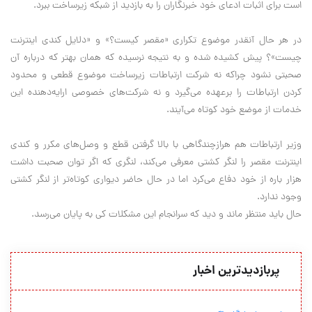
است برای اثبات ادعای خود خبرنگاران را به بازدید از شبکه زیرساخت ببرد.
در هر حال آنقدر موضوع تکراری «مقصر کیست؟» و «دلایل کندی اینترنت
چیست»؟ پیش کشیده شده و به نتیجه نرسیده که همان بهتر که درباره آن
صحبتی نشود چراکه نه شرکت ارتباطات زیرساخت موضوع قطعی و محدود
کردن ارتباطات را برعهده می‌گیرد و نه شرکت‌های خصوصی ارایه‌دهنده این
خدمات از موضع خود کوتاه می‌آیند.
وزیر ارتباطات هم هر‌از‌چند‌گاهی با بالا گرفتن قطع و وصل‌های مکرر و کندی
اینترنت مقصر را لنگر کشتی معرفی می‌کند، لنگری که اگر توان صحبت داشت
هزار باره از خود دفاع می‌کرد اما در حال حاضر دیواری کوتاه‌تر از لنگر کشتی
وجود ندارد.
حال باید منتظر ماند و دید که سرانجام این مشکلات کی به پایان می‌رسد.
پربازدیدترین اخبار