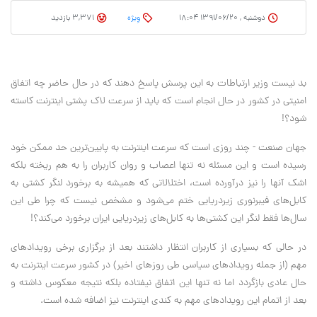
دوشنبه , ۱۳۹۱/۰۶/۲۰ ۱۸:۰۴
وِیژه
3,371 بازدید
بد نیست وزیر ارتباطات به این پرسش پاسخ دهند که در حال حاضر چه اتفاق
امنیتی در کشور در حال انجام است که باید از سرعت لاک پشتی اینترنت کاسته
شود؟!
جهان صنعت - چند روزی است که سرعت اینترنت به پایین‌ترین حد ممکن خود
رسیده است و این مسئله نه تنها اعصاب و روان کاربران را به هم ریخته بلکه
اشک آنها را نیز درآورده است، اختلالاتی که همیشه به برخورد لنگر کشتی به
کابل‌های فیبر‌نوری زیردریایی ختم می‌شود و مشخص نیست که چرا طی این
سال‌ها فقط لنگر این کشتی‌ها به کابل‌های زیردریایی ایران برخورد می‌کند؟!
در حالی که بسیاری از کاربران انتظار داشتند بعد از برگزاری برخی رویدادهای
مهم (از جمله رویدادهای سیاسی طی روز‌های اخیر) در کشور سرعت اینترنت به
حال عادی بازگردد اما نه تنها این اتفاق نیفتاده بلکه نتیجه معکوس داشته و
بعد از اتمام این رویدادهای مهم به کندی اینترنت نیز اضافه شده است.