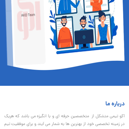
درباره ما
آكو تيمی متشکل از متخصصین حرفه ای و با انگیزه می باشد که هریک
در زمینه تخصصی خود از بهترین ها به شمار می آیند و برای موفقیت تيم