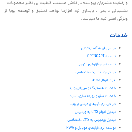
و رضایت مشتریان پیوسته در تلاش هستند. کیفیت بی نظير محصولات ،
پشتیبانی دايمی ، پایداری نرم افزارها ،واحد تحقیق و توسعه پویا از
ویژگی اصلی تیم ما میباشد.
خدمات
طراحی فروشگاه اینترنتی
توسعه OPENCART
توسعه نرم افزارهای متن باز
طراحی وب سایت اختصاصی
ثبت انواع دامنه
خدمات هاستینگ و میزبانی وب
خدمات سئو و بهینه سازی سایت
طراحی نرم افزارهای مبتنی بر وب
تبدیل انواع CMS به وردپرس
تبدیل وردپرس به CMS اختصاصی
توسعه نرم افزارهای موبایل و PWA