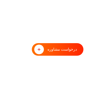
طوفان فکری با تیم مشاوران 
درخواست مشاوره