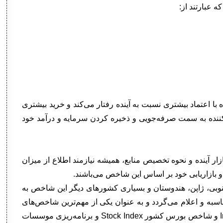
 عبارتند از:
اعتماد بیشتری نسبت به آینده رفتار می‌کند و خرید بیشتری
ننده به سمت صرفه‌جویی و ذخیره کردن سرمایه و درآمد خود
ر آینده و نحوه تخصیص منابع، همیشه نیازمند اطلاع از میزان
و بازاریابی خود بر اساس این شاخص می‌باشند.
 جنوبی، ژاپن، هندوستان و بسیاری کشورهای دیگر این شاخص به
 نظرسنجی از حدوداً ۵۰۰۰ خانوار محاسبه و اعلام می‌گردد و به عنوان یکی از مهم‌ترین شاخص‌های
اقتصادی، تأثیر زیادی برتعیین بهره بانکی Interest Rate و شاخص بورس کشور Stock Index و برنامه‌ریزی موسسات