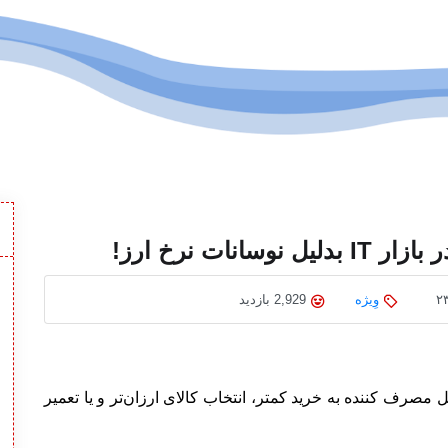
نات نرخ ارز!
وِیژه
2,929 بازدید
 مصرف کننده به خرید کمتر، انتخاب کالای ارزان‌تر و یا تعمیر