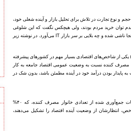
حجم و نوع تجارت در تلاش برای تحلیل بازار و آینده شغلی خود،
دم توان خرید مردم بودند، ولی هیچکس نگفت که این شلوغی
میدان فردوسی و هجوم مردم به سمت طلا و ارز از کجا ناشی شده و چه بلایی بر سر بازار IT می‌آورد. در نوشته زیر
عتماد مصرف کننده (Consumer Confidence Index) یکی از شاخص‌های اقتصادی بسیار مهم در کشورهای پیشرفته
 مصرف کننده نسبت به وضعیت عمومی اقتصاد جامعه به کار
به پایدار بودن درآمد خود در آینده مطمئن باشد، بدون شک در
این شاخص نسبی به صورت ماهانه براساس اطلاعات جمع‌آوری شده از تعدادی خانوار مصرف کننده، که ۴۰%
ت به وضعیت فعلی اقتصاد و ۶۰% شاخص، انتظارشان از وضعیت آینده اقتصاد را تشکیل می‌دهند،