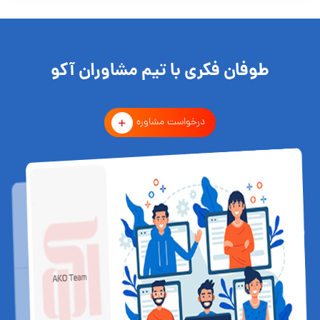
طوفان فکری با تیم مشاوران آکو
درخواست مشاوره