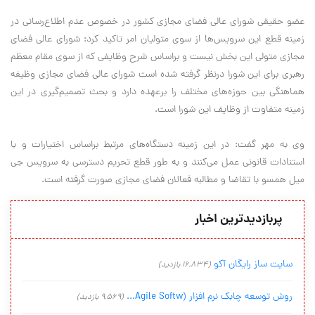
عضو حقیقی شورای عالی فضای مجازی کشور در خصوص عدم اطلاع‌رسانی در
زمینه قطع این سرویس‌ها از سوی متولیان امر تاکید کرد: شورای عالی فضای
مجازی متولی این بخش نیست و براساس شرح وظایفی که از سوی مقام معظم
رهبری برای این شورا درنظر گرفته شده است شورای عالی فضای مجازی وظیفه
هماهنگی بین حوزه‌های مختلف را برعهده دارد و بحث تصمیم‌گیری در این
زمینه متفاوت از وظایف این شورا است.
وی به مهر گفت: در این زمینه دستگاه‌های مرتبط براساس اختیارات و با
استنادات قانونی عمل می‌کنند و به طور قطع تحریم دسترسی به سرویس جی
میل همسو با تقاضا و مطالبه فعالان فضای مجازی صورت گرفته است.
پربازدیدترین اخبار
سایت ساز رایگان آکو
(16,834 بازدید)
روش توسعه چابک نرم افزار (Agile Softw...
(9,569 بازدید)