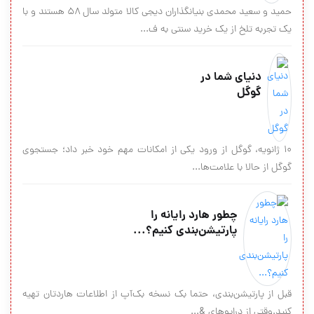
حمید و سعید محمدی بنیانگذاران دیجی کالا متولد سال ۵۸ هستند و با
یک تجربه تلخ از یک خرید سنتی به ف...
دنياي شما در
گوگل
10 ژانويه، گوگل از ورود يكي از امكانات مهم خود خبر داد؛ جستجوي
گوگل از حالا با علامت‌ها...
چطور هارد رایانه را
پارتیشن‌بندی کنیم؟...
قبل از پارتیشن‌بندی، حتما بک نسخه بک‌آپ از اطلاعات هاردتان تهیه
کنید.وقتی از درایوهای &...