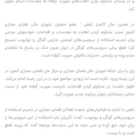
و در راستای محکوم کردن اهانت‌های صورت گرفته به مقدسات اسلام عنوان
کرد.
در همین حال کامیار ثقفی - عضو حقیقی شورای عالی فضای مجازی
کشور ضمن محکوم کردن اهانت به مقدسات و اقدامات خودجوش مردمی
برای تحریم استفاده از سرویس‌های اینترنتی خارجی گوگل و یوتیوب تصریح
کرد: قطع برخی سرویس‌های گوگل در ایران بدون شک در پاسخ به تقاضای
مردم بوده و براساس اختیارات قانونی صورت گرفته است.
وی با بیان اینکه شورای عالی فضای مجازی و مرکز ملی فضای مجازی کشور در
این زمینه ورود نکرده است اما بزودی مواضع خود را در این زمینه اعلام می‌کند،
اظهار داشت: در محکوم کردن اقدامات نادرست صورت گرفته باید از سمت
تمامی مسلمانان جهان برخورد جدی صورت گیرد.
ثقفی با اشاره به فراخوان‌های متعدد فعالان فضای مجازی در تحریم استفاده از
سرویس‌های گوگل و یوتیوب، گفت: کاربران باید استفاده از این سرویس‌ها را
برای خود منع کرده و حتی نباید به این سایت‌ها مراجعه کنند که ببینند قطع
است و یا نیست.