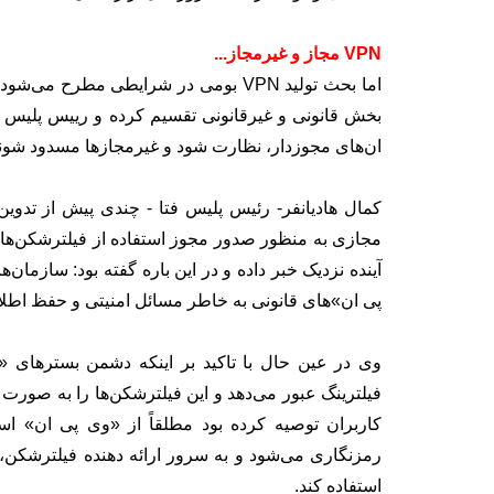
VPN مجاز و غیرمجاز...
اما بحث تولید VPN بومی در شرایطی مطرح
بخش قانونی و غیرقانونی تقسیم کرده و رییس پلیس ف
ان‌های مجوزدار، نظارت شود و غیرمجازها مسدود شون
کمال هادیانفر- رئیس پلیس فتا - چندی پیش از تدوین
مجازی به منظور صدور مجوز استفاده از فیلترشکن‌ها
آینده نزدیک خبر داده و در این باره گفته بود: سازمان‌ها
پی ان»های قانونی به خاطر مسائل امنیتی و حفظ اطلا
وی در عین حال با تاکید بر اینکه دشمن بسترهای 
فیلترینگ عبور می‌دهد و این فیلترشکن‌ها را به صورت را
کاربران توصیه کرده بود مطلقاً از «وی پی ان» استف
رمزنگاری می‌شود و به سرور ارائه دهنده فیلترشکن، ا
استفاده کند.