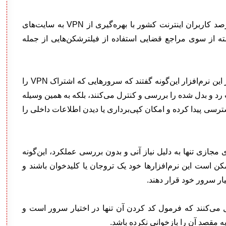
بنا بر اظهارنظرهای رسمی امروزه حدود ۲۰ تا ۳۰ درصد کاربران اینترنت کشور با بهره‌گیری از VPN به سایت‌های
ته از سوی مراجع قضایی استفاده از فیلترشکن‌هایی از جمله
مسئولان قضایی در ارتباط با غیرمجاز بودن استفاده از این نرم‌افزار این‌گونه گفتند که سرورهایی که اشتراک VPN را
ت رد و بدل شده را بررسی و کنترل می‌کنند، بلکه به همین وسیله
دسترسی پیدا کرده و امکان کپی‌برداری یا دیدن اطلاعات داخلی را
مجازی تنها به دلیل نیاز آنی و بدون بررسی عملکرد، این‌گونه
مکن است این نرم‌افزارها خود یک تروجان یا کلیدخوان باشند و
یار سرور خود قرار دهند.
منتقل می‌کنند که فرمول کد کردن آن تنها در اختیار سرور است و
 مقصد آن را بازخوانی نکرده باشد.