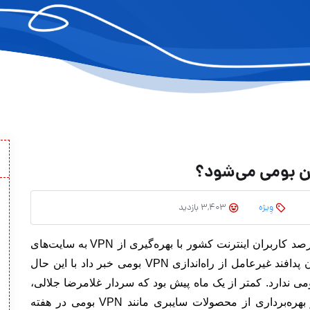
وِیژه
3,403 بازدید
بنا بر اظهارنظرهای رسمی امروزه حدود ۲۰ تا ۳۰ درصد کاربران اینترنت کشور با بهره‌گیری از VPN به سایت‌های
چندی پیش، رئیس سازمان پدافند غیرعامل از راه‌اندازی VPN بومی خبر داد با این حال
می ندارد.
کمتر از یک ماه پیش بود که سردار غلامرضا جلالی،
رئیس سازمان پدافند غیرعامل در نشستی خبری از بهره‌برداری از محصولات سایبری مانند VPN بومی در هفته