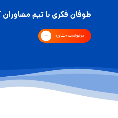
طوفان فکری با تیم مشاوران آ
درخواست مشاوره