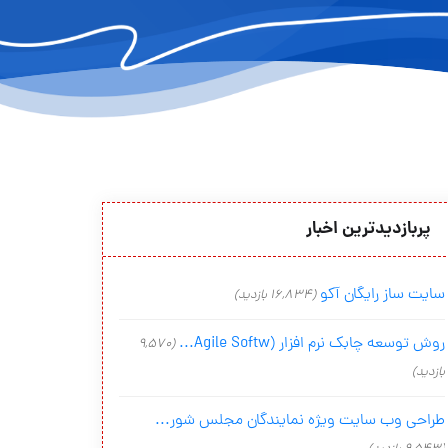
پربازدیدترین اخبار
سایت ساز رایگان آکو
(16,834 بازدید)
روش توسعه چابک نرم افزار (Agile Softw...
(9,570
بازدید)
طراحی وب سایت ویژه نمایندگان مجلس شور...