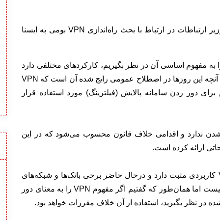
پس از آن در پیگیری‌های بیشتر بر روی این موضوع وزیر ارتباطات در ارتباط با بحث راه‌اندازی VPN بومی به ایسنا
 تقی‌پور در عین حال عنوان کرد: اگر بحث VPN را به مفهوم اساسی آن در نظر بگیریم، کارکردهای مختلفی دارد
که برخی از آنها حتی برای امنیت شبکه لازم هستند اما آنچه این روزها در اصطلاح عمومی رایج شده آن است که VPN
رای دور زدن سامانه پالایش (فیلترینگ) مورد استفاده قرار
 شدن ندارد و اقدامی خلاف قانون محسوب می‌شود که در این
حاتی ارائه کرده است.
وزیر ارتباطات همچنین یادآور شد: نوع دیگری از VPN کاربردی مثبت دارد و درحال حاضر برخی بانک‌ها و شبکه‌های
اجرایی نیز از آن بهره برده‌اند. این شبکه خلاف قانون نیست اما همان‌طور که گفتیم اگر مفهوم VPN را به معنای دور
 در نظر بگیرید، استفاده از آن خلاف مقررات خواهد بود.