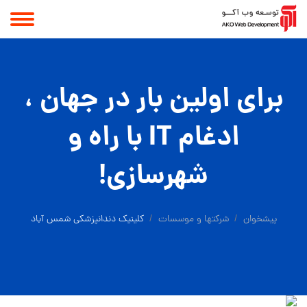
برای اولین بار در جهان ،
ادغام IT با راه و
شهرسازی!
پیشخوان
شرکتها و موسسات
کلینیک دندانپزشکی شمس آباد