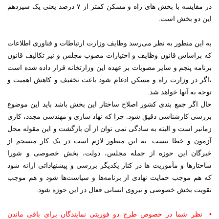
در مقایسه با بخش های راه و مسکن کمتر از ۷ درصد یعنی یک سیزدهم
این دو بخش است.
به این منظور به نظر می‌رسد وظایف وزارت ارتباطات و فناوری اطلاعات
که براساس قانون وظایف و اختیارات مصوب مجلس و نیز تکالیف قانون
برنامه پنجم و سایر مصوبات بر عهده این وزارتخانه قرار داده شده است
،اگر در وزارت راه و مسکن ادغام شود باعث تخفیف و کاهش اهمیت و
توجه به آنها خواهد شد.
حال اگر جمع بندی کشور اصلاح ساختار این بخش باشد باید این موضوع
بررسی کارشناسی دقیق شود. چرا که نهاد سازی و مهندسی مجدد، کاری
زمانبر است و البته به سادگی نمی توان از آن بازگشت و این مقوله محل
آزمون و خطا نیست. به این منظور لازم است در یک کار منسجم از
خبرگان این حوزه از جمله مجلس، دولت، بخش خصوصی و شورا
ساختارها و مأموریت ها در کنار یکدیگر بررسی و پیشنهاداتی ارائه شود
که هم موجب حمایت نهادی از برنامه‌ها و سیاست‌ها شود و هم موجب
تقویت بخش خصوصی و نیروی انسانی فعال در این حوزه شود.
• نظر شما در خصوص طرح دو فوریتی نمایندگان برای باقی ماندن