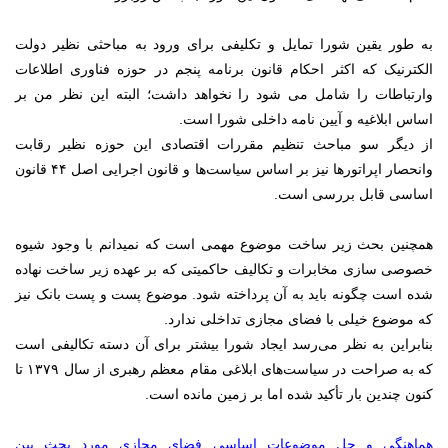
به طور یقین شورا تمایل و تکلیفی برای ورود به مباحثی نظیر دولت
الکترنیک که اکثر احکام قانون برنامه پنجم در حوزه فناوری اطلاعات
وارتباطات را شامل می شود را نخواهد داشت؛ البته این نظر من بر
اساس ابلاغیه و آیین نامه داخلی شورا است.
از دیگر سو مباحث تنظیم مقررات اقتصادی این حوزه نظیر رقابت
وانحصار اپراتورها نیز بر اساس سیاست‌ها و قانون اجرایی اصل ۴۴ قانون
اساسی قابل بررسی است.
همچنین بحث زیر ساخت موضوع مهمی است که نمیدانم با وجود شیوه
خصوصی سازی مخابرات و تکالیف حاکمیتی که بر عهده زیر ساخت نهاده
شده است چگونه باید به آن پرداخته شود. موضوع پست و پست بانک نیز
که موضوع خیلی با فضای مجازی تداخلی ندارد.
بنابراین به نظر می‌رسد ایجاد شورا بیشتر برای آن دسته تکالیفی است
که به صراحت در سیاست‌های ابلاغی مقام معظم رهبری از سال ۱۳۷۹ تا
کنون چندین بار تأکید شده اما بر زمین مانده است.
هماهنگی و حل موضوعات اساسی فضای مجازی مورد بحث بین