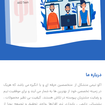
درباره ما
آكو تيمی متشکل از متخصصین حرفه ای و با انگیزه می باشد که هریک
در زمینه تخصصی خود از بهترین ها به شمار می آیند و برای موفقیت تيم
و رضایت مشتریان پیوسته در تلاش هستند. کیفیت بی نظير محصولات ،
پشتیبانی دايمی ، پایداری نرم افزارها ،واحد تحقیق و توسعه پویا از