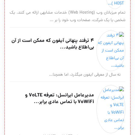
تمام میزبانان وب (Web Hosting) خدمات مشابهی ارائه می کنند. یک
شخص یا یک شرکت، صفحات وب خود را بر ...
۴ ترفند پنهانی آی‎فون که ممکن است از آن
بی‌اطلاع باشید...
نه سال از معرفی آی‎فون می‎گذرد، اما همچنا...
مدیرعامل ایرانسل: تعرفه VoLTE و
VoWiFi با تماس عادی برابر...