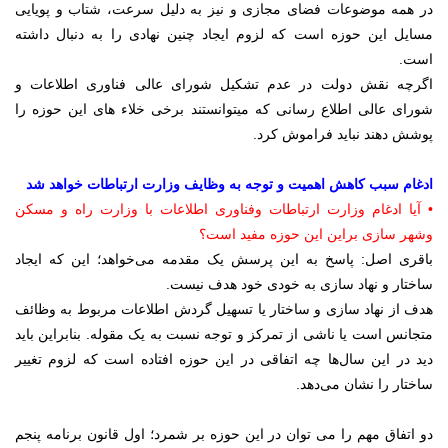
در همه موضوعات فضای مجازی و نیز به دلیل سرعت، شتاب و پویایی
مسایل این حوزه است که لزوم ایجاد چنین نهادی را به دنبال داشته
است.
اگرچه نقش دولت در عدم تشکیل شورای عالی فناوری اطلاعات و
شورای عالی اطلاع رسانی که میتوانستند برخی خلاء های این حوزه را
پوشش دهند نباید فراموش کرد.
ادغام سبب کاهش اهمیت و توجه به وظایف وزارت ارتباطات خواهد شد
• آیا ادغام وزارت ارتباطات وفناوری اطلاعات با وزارت راه و مسکن
وشهر سازی براین این حوزه مفید است؟
باقری اصل: پاسخ به این پرسش یک مقدمه می‌خواهد؛ این که ایجاد
ساختار و نهاد سازی به خودی خود هدف نیست.
هدف از نهاد سازی و ساختار یا تسهیل گردش اطلاعات مربوط به وظائف
متجانس است یا ناشی از تمرکز و توجه نسبت به یک مقوله. بنابراین باید
دید در این سال‌ها چه اتفاقی در این حوزه افتاده است که لزوم تغییر
ساختار را نشان می‌دهد.
دو اتفاق مهم را می توان در این حوزه بر شمرد؛ اول قانون برنامه پنجم