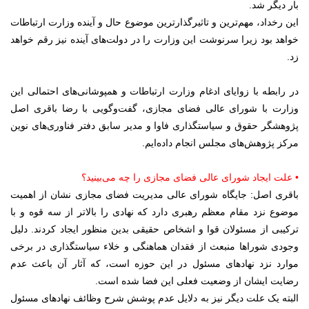
بار دیگر شد.
این رخداد، مهم‌ترین و تاثیرگذارترین موضوع حال و آینده وزارت ارتباطات
خواهد بود زیرا سرنوشت این وزارت را در دولت‌های آینده نیز رقم خواهد
زد.
در رابطه با زوایای ادغام وزارت ارتباطات و همپوشانی‌های احتمالی این
وزارت با شورای عالی فضای مجازی، گفت‌وگویی با رضا باقری اصل
پژوهشگر حقوق و سیاستگذاری فاوا و مدیر سابق دفتر فناوری‌های نوین
مرکز پژوهش‌های مجلس انجام داده‌ایم.
• علت ایجاد شورای عالی فضای مجازی را چه می‌بینید؟
باقری اصل: جایگاه شورای عالی مدیریت فضای مجازی نشان از اهمیت
موضوع نزد مقام معظم رهبری دارد که نهادی را بالاتر از سه قوه و با
ترکیبی از مسئولان قوا و اشخاص حقیقی بدین منظور ایجاد کردند. دلیل
وجودی شوراها منبعث از فقدان هماهنگی و خلاء سیاستگذاری در برخی
موارد نزد نهادهای مسئول در این حوزه است، که آثار آن باعث عدم
رضایت ایشان از وضعیت فعلی این فضا شده است.
البته یک علت دیگر نیز به دلایل عدم پوشش شرح وظائف نهادهای مسئول