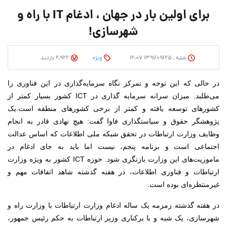
برای اولین بار در جهان ، ادغام IT با راه و
شهرسازی!
شنبه , ۱۳۹۱/۰۹/۲۵ ۱۲:۰۷
وِیژه
2,922 بازدید
در حالی که این توجه و تمرکز نگاه سرمایه‌گذاری در این فناوری را
می‌طلبد. میزان سرانه سرمایه گذاری در ICT کشور بسیار کمتر از
کشورهای توسعه یافته و کمتر از برخی کشور‌های منطقه است.
یک
پژوهشگر حقوق و سیاستگذاری فاوا گفت: هیچ نهادی قادر به انجام
وظایف وزارت ارتباطات در تحقق شبکه ملی اطلاعات که اساس عدالت
اجتماعی است و برنامه پنجم، نیست اما باید به جای ادغام در
ماموریت‌های این وزارت بازنگری شود.
حوزه ICT کشور به ویژه وزارت
ارتباطات و فناوری اطلاعات، در هفته گذشته شاهد اتفاقات مهم و
غیرمنتظره‌ای بوده است.
در هفته گذشته زمزمه یک ساله ادغام وزارت ارتباطات با وزارت راه و
شهرسازی، یک شبه و با برکناری وزیر ارتباطات به حکم رئیس جمهور،