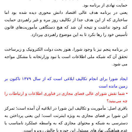
حمایت نهادی از برنامه بود.
یعنی در برنامه هدف عالی اقتصاد دانش محوری دیده شده بود اما
ساختاری که از این هدف جدا از تکالیف روز مره و غیر راهبردی حمایت
کند وجود نداشت و نتیجه آن شد که هیچ دستگاهی مأموریت‌های قانون
تأسیس خود را رها نکرد تا به این موضوع راهبردی بپردازد.
در برنامه پنجم نیز با وجود شورا، هنوز بحث دولت الکترونیک و زیرساخت
تحقق آن که شبکه ملی اطلاعات است با نبود وزارتخانه با مشکل مواجه
می شود.
ایجاد شورا برای انجام تکالیف ابلاغی است که از سال ۱۳۷۹ تاکنون بر
زمین مانده است
• شما نقش شورای عالی فضای مجازی در فناوری اطلاعات و ارتباطات را
چه می‌بینید؟
باقری اصل: مأموریت و تکالیف این شورا در ابلاغیه آن آمده است؛ تمرکز
این شورا بر فضای مجازی به ویژه اینترنت است؛ این یعنی پرداختن به
دسترسی به شبکه و محتوای مجازی که به واسطه عملکرد نامناسب یا
عدم هماهنگی نهاد های مسئول این حوزه با چالش روبرو است.