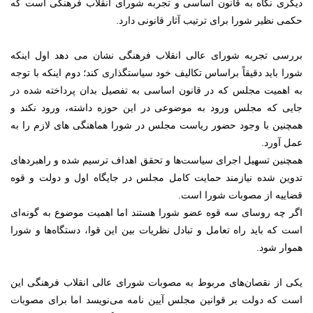
دیگری نگاه به قانون اساسی و تجربه شورای انقلاب فرهنگی است که
حکمی نظیر شورا برای ترتیب آثار قانونی دارد.
بررسی تجربه شورای عالی انقلاب فرهنگی نشان می دهد اول اینکه
شورا باید دقیقاً براساس تکالیف خود سیاستگذاری کند؛ دوم اینکه با توجه
به اهمیت مجلس که در قانون اساسی به تفصیل بدان پرداخته شده در
جایی که مجلس ورود به موضوعی در این حوزه داشته، ورود نکند و
همچنین با وجود حضور ریاست مجلس در شورا هماهنگی های لازم را به
عمل آورد.
همچنین تسهیل اجرای سیاست‌ها و تحقق اهداف ترسیم شده و راهبردهای
تدوین شده نیازمند حمایت کامل مجلس در جایگاه اول و دولت و قوه
قضاییه از مصوبات شورا است.
اگر چه روسای سه قوه عضو شورا هستند اما اهمیت موضوع به گونه‌ای
است که باید راه تعامل و تبادل نظریات بین این قوا، دستگاه‌ها و شورا
هموار شود.
یکی از نقصان‌های مربوط به مصوبات شورای عالی انقلاب فرهنگی این
است که دولت بر قوانین مجلس آیین نامه می‌نویسد اما برای مصوبات