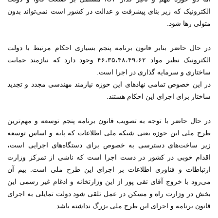
الکترونیک که زیر بنای پیشرفت و عدالت در کشور است نمی‌تواند بدون
متولی رها شود.
در حال حاضر بنابر قانون برنامه پنجم بسیاری احکام مرتبط با دولت
الکترونیک نظیر مواد ۴۶،۳۵،۴۸،۴۹،۶۲ وجود دارد که نیازمند حمایت
ساختاری و سرمایه گذاری در اجرا است.
در این خصوص تمامی نهادهای این حوزه نیازمند مهندسی مجدد و تجدید
ساختار برای اجرای این احکام هستند.
در حال حاضر با توجه به تصویب قانون برنامه پنجم توسعه و مهم‌ترین
طرح ملی این حوزه یعنی شبکه ملی اطلاعات که پایه و اساس توسعه
زیر ساخت‌های دسترسی به خصوص برای دستگاه‌های اجرایی است،
اقدام خوبی در کشور در دست اجرا است که ناشی از تمرکز وزارت
ارتباطات و فناوری اطلاعات بر اجرای این طرح ملی است. بیم آن
می‌رود با خروج آقای تقی پور از این وزارتخانه و ادغام غیر رسمی این
بخش در وزارت راه و مسکن در عمل تلقی شود دولت تمایلی به اجرای
قانون برنامه و اجرای این طرح ملی بزرگ نداشته باشد.