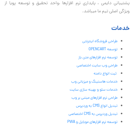
پشتیبانی دايمی ، پایداری نرم افزارها ،واحد تحقیق و توسعه پویا از
ویژگی اصلی تیم ما میباشد.
خدمات
طراحی فروشگاه اینترنتی
توسعه OPENCART
توسعه نرم افزارهای متن باز
طراحی وب سایت اختصاصی
ثبت انواع دامنه
خدمات هاستینگ و میزبانی وب
خدمات سئو و بهینه سازی سایت
طراحی نرم افزارهای مبتنی بر وب
تبدیل انواع CMS به وردپرس
تبدیل وردپرس به CMS اختصاصی
توسعه نرم افزارهای موبایل و PWA