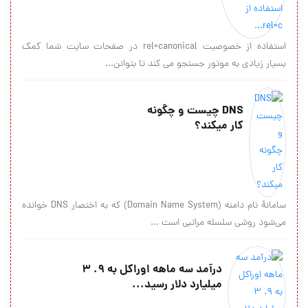
استفاده از خصوصیت rel=canonical در صفحات سایت شما کمک
بسیار زیادی به موتور جستجو می کند تا بتوانن...
DNS چیست و چگونه
کار میکند؟
سامانهٔ نام دامنه (Domain Name System) که به اختصار DNS خوانده
می‌شود روشی سلسله مراتبی است ...
درآمد سه ماهه اوراکل به ۹. ۳
میلیارد دلار رسید...