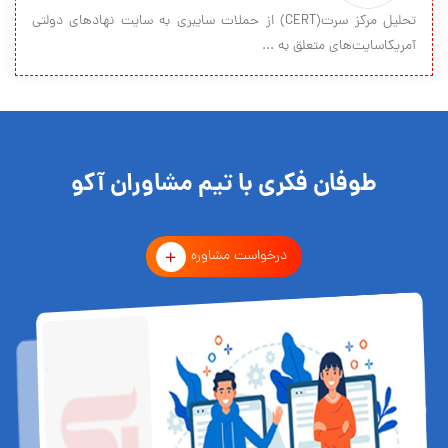
تحلیل مرکز سرت(CERT) از حملات سایبری به سایت نهادهای دولتی
آمریکاسایت‌های متعلق به ...
طوفان فکری با تیم مشاوران آکو
درخواست مشاوره