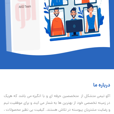
درباره ما
آكو تيمی متشکل از متخصصین حرفه ای و با انگیزه می باشد که هریک
در زمینه تخصصی خود از بهترین ها به شمار می آیند و برای موفقیت تيم
و رضایت مشتریان پیوسته در تلاش هستند. کیفیت بی نظير محصولات ،