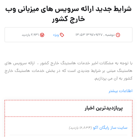
شرایط جدید ارائه سرویس های میزبانی وب
خارج کشور
دوشنبه , ۱۳۹۱/۰۹/۲۷ ۱۳:۵۳
وِیژه
2,931 بازدید
با توجه به مشکلات اخیر خدمات هاستینگ خارج کشور ، ارائه سرویس های
هاستینگ مبتنی بر شرایط جدیدی است که در بخش خدمات هاستینگ خارج
کشور به آن می پردازیم.
اطلاعات بیشتر
پربازدیدترین اخبار
سایت ساز رایگان آکو
(16,834 بازدید)