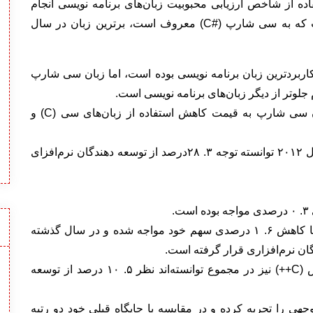
ی که با استفاده از شاخص ارزیابی محبوبیت زبان‌های برنامه نویسی انجام
شده، نشان می‌دهد زبان برنامه نویسی مایکروسافت که به سی شارپ (#C) معروف است، بر‌ترین زبان در سال
سال ۲۰۱۲ جاوا همچنان پرکاربرد‌ترین زبان برنامه نویسی بوده است، اما زبان سی شارپ
ارزیابی‌های انجام شده نشان می‌دهد رشد بالای زبان سی شارپ به قیمت کاهش استفاده از زبان‌های سی (C) و
بر اساس این گزارش، زبان برنامه نویسی جاوا در سال ۲۰۱۲ توانسته توجه ۳. ۲۸درصد از توسعه دهندگان نرم‌افزای
.
زبان برنامه نویسی پی.اچ.پی (PHP) نیز در این بازار با کاهش ۶. ۱ درصدی سهم خود مواجه شده و در سال گذشته
زبان‌های برنامه نویسی سی شارپ و سی پلاس پلاس (C++) نیز در مجموع توانسته‌اند نظر ۵. ۱۰ درصد از توسعه
هی را تجربه کرده و در مقایسه با جایگاه قبلی خود دو رتبه