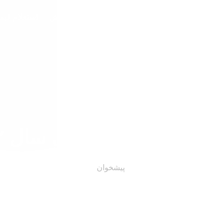
دمات
درباره ما
نمونه کارها
شبکه دانش
استعلام قی
 برنامه نویسی سال ۲۰۱۲ شناخته شد
پیشخوان