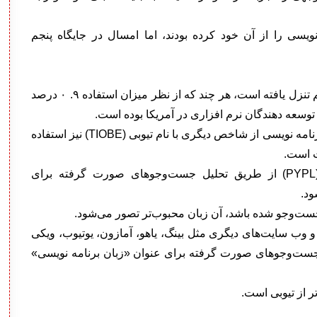
وم بازار برنامه نویسی را از آن خود کرده بودند، اما امسال در جایگاه پنجم
زبان برنامه نویسی پیتون نیز از رتبه پنجم به رتبه ششم تنزل یافته است، هر چند که از نظر میزان استفاده ۹. ۰ درصد
 توسعه دهندگان نرم افزاری در آمریکا بوده است.
گفتنی است برای ارزیابی سنجش محبوبیت زبان‌های برنامه نویسی از شاخص دیگری با نام تیوبی (TIOBE) نیز استفاده
ت است.
شاخص ارزیابی محبوبیت زبان‌های برنامه نویسی (PYPL) از طریق تحلیل جست‌و‌جوهای صورت گرفته برای
ود.
ست‌و‌جو شده باشد، آن زبان محبوب‌تر تصور می‌شود.
 وب سایت‌های دیگری مثل بینگ، یاهو، آمازون، یوتیوب، ویکی
 جست‌و‌جوهای صورت گرفته برای عنوان «زبان برنامه نویسی»