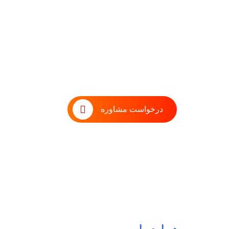
طوفان فکری با تیم مشاوران 
درخواست مشاوره