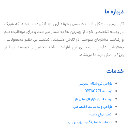
درباره ما
آكو تيمی متشکل از متخصصین حرفه ای و با انگیزه می باشد که هریک
در زمینه تخصصی خود از بهترین ها به شمار می آیند و برای موفقیت تيم
و رضایت مشتریان پیوسته در تلاش هستند. کیفیت بی نظير محصولات ،
پشتیبانی دايمی ، پایداری نرم افزارها ،واحد تحقیق و توسعه پویا از
ویژگی اصلی تیم ما میباشد.
خدمات
طراحی فروشگاه اینترنتی
توسعه OPENCART
توسعه نرم افزارهای متن باز
طراحی وب سایت اختصاصی
ثبت انواع دامنه
خدمات هاستینگ و میزبانی وب