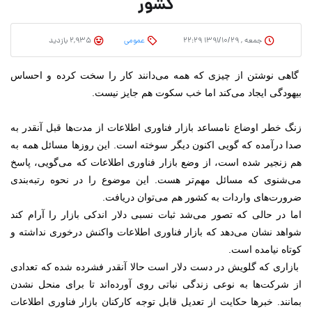
کشور
جمعه , ۱۳۹۱/۱۰/۲۹ ۲۲:۲۹
عمومی
2,935 بازدید
گاهی نوشتن از چیزی که همه می‌دانند کار را سخت کرده و احساس
بیهودگی ایجاد می‌کند اما خب سکوت هم جایز نیست.
زنگ خطر اوضاع نامساعد بازار فناوری اطلاعات از مدت‌ها قبل آنقدر به
صدا درآمده که گویی اکنون دیگر سوخته است. این روزها مسائل همه به
هم زنجیر شده است، از وضع بازار فناوری اطلاعات که می‌گویی، پاسخ
می‌شنوی که مسائل مهم‌تر هست. این موضوع را در نحوه رتبه‌بندی
ضرورت‌های واردات به کشور هم می‌توان دریافت.
اما در حالی که تصور می‌شد ثبات نسبی دلار اندکی بازار را آرام کند
شواهد نشان می‌دهد که بازار فناوری اطلاعات واکنش درخوری نداشته و
کوتاه نیامده است.
بازاری که گلویش در دست دلار است حالا آنقدر فشرده شده که تعدادی
از شرکت‌ها به نوعی زندگی نباتی روی آورده‌اند تا برای منحل نشدن
بمانند. خبرها حکایت از تعدیل قابل توجه کارکنان بازار فناوری اطلاعات