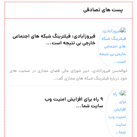
پست های تصادفی
فیروزآبادی: فیلترینگ شبکه های اجتماعی
خارجی بی نتیجه است...
ابوالحسن فیروزآبادی، دبیر شورای عالی فضای مجازی در صحبت های
خود درباره فیلترینگ شبکه های مجازی گف...
9 راه برای افزایش امنیت وب
سایت شما...