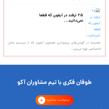
25 ترفند در آیفون که قطعا
نمی‌دانید...
همیشه در گوشی‌های پرچم‌داری همچون آیفون که از سیستم عامل
اختصاصی بهره می‌برن...
طوفان فکری با تیم مشاوران آکو
درخواست مشاوره