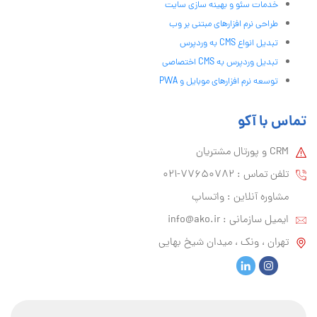
خدمات سئو و بهینه سازی سایت
طراحی نرم افزارهای مبتنی بر وب
تبدیل انواع CMS به وردپرس
تبدیل وردپرس به CMS اختصاصی
توسعه نرم افزارهای موبایل و PWA
تماس با آکو
CRM و پورتال مشتریان
تلفن تماس :‌ 77650782-021
مشاوره آنلاین : واتساپ
ایمیل سازمانی :‌
info@ako.ir
تهران ، ونک ، میدان شیخ بهایی