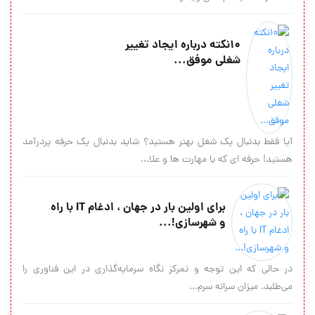
10نكته درباره ايجاد تغيير
شغلي موفق...
آیا فقط بدنبال یک شغل بهتر هستید؟ شاید بدنبال یک حرفه پردرآمد
هستید! حرفه ای که با مهارت ها و علا...
برای اولین بار در جهان ، ادغام IT با راه
و شهرسازی!...
در حالی که این توجه و تمرکز نگاه سرمایه‌گذاری در این فناوری را
می‌طلبد. میزان سرانه سرم...