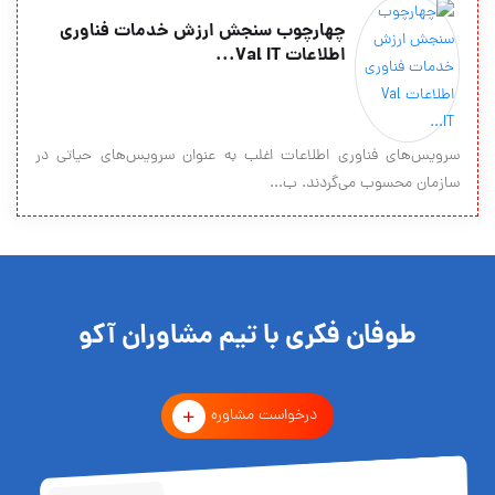
چهارچوب سنجش ارزش خدمات فناوری
اطلاعات Val IT...
سرویس‌های فناوری اطلاعات اغلب به عنوان سرویس‌های حیاتی در
سازمان محسوب می‌گردند. ب...
طوفان فکری با تیم مشاوران آکو
درخواست مشاوره