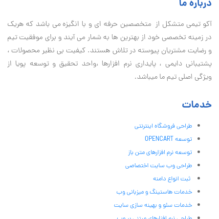
درباره ما
آكو تيمی متشکل از متخصصین حرفه ای و با انگیزه می باشد که هریک
در زمینه تخصصی خود از بهترین ها به شمار می آیند و برای موفقیت تيم
و رضایت مشتریان پیوسته در تلاش هستند. کیفیت بی نظير محصولات ،
پشتیبانی دايمی ، پایداری نرم افزارها ،واحد تحقیق و توسعه پویا از
ویژگی اصلی تیم ما میباشد.
خدمات
طراحی فروشگاه اینترنتی
توسعه OPENCART
توسعه نرم افزارهای متن باز
طراحی وب سایت اختصاصی
ثبت انواع دامنه
خدمات هاستینگ و میزبانی وب
خدمات سئو و بهینه سازی سایت
طراحی نرم افزارهای مبتنی بر وب