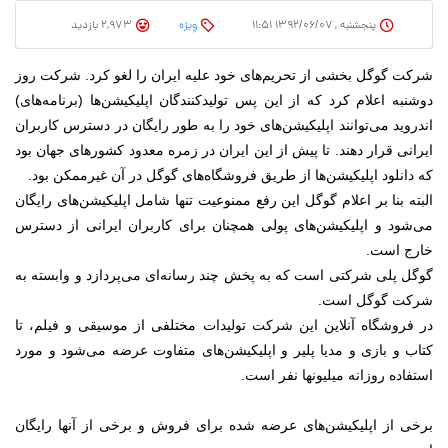
پنجشنبه , ۱۳۹۲/۰۶/۰۷ ۱۱:۵۱
وِیژه
2,973 بازدید
شرکت گوگل بخشی از تحریم‌های خود علیه ایران را لغو کرد.
شرکت روز
دوشنبه اعلام کرد که از این پس تولیدکنندگان اپلیکیشن‌ها (برنامه‌های)
اندروید می‌توانند اپلیکیشن‌های خود را به طور رایگان در دسترس کاربران
ایرانی قرار دهند.
تا پیش از این ایران در زمره معدود کشورهای جهان بود
که دانلود اپلیکیشن‌ها از طریق فروشگاه‌های گوگل در آن غیرممکن بود.
البته بنا بر اعلام گوگل این رفع ممنوعیت تنها شامل اپلیکیشن‌های رایگان
می‌شود و اپلیکیشن‌های پولی همچنان برای کاربران ایرانی از دسترس
خارج است.
گوگل پلی شرکتی است که به پخش چند رسانه‌ای می‌پردازد و وابسته به
شرکت گوگل است.
در فروشگاه آنلاین این شرکت تولیدات مختلفی از موسیقی و فیلم، تا
کتاب و بازی و مدیا پلیر و اپلیکیشن‌های متفاوت عرضه می‌شود و مورد
استفاده روزانه میلیونها نفر است.
برخی از اپلیکیشن‌های عرضه شده برای فروش و برخی از آنها رایگان