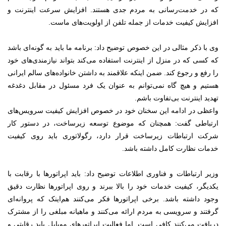
که در خدمت‌رسانی به مردم جدی هستند. افزایش سرعت اینترنت و
افزایش کیفیت خدمات از جمله تلفن از اولویت‌های ماست.
وی با ذکر مثالی در این خصوص توضیح داد: برنامه ما باید به گونه‌ای باشد
که کسی که در منزل از اینترنت استفاده می‌کند بتواند نیازمندی‌های خود
را رفع و رجوع کند. ضمن اینکه علاقمند به داشتن خانواده‌های سالم ایرانی
هستیم و هیچ‌ گاه نمی‌توانم به عنوان یک فرد مسئول در مقابل دغدغه
تهدید اینترنت بی‌تفاوت باشم.
واعظی در ادامه این سخنان خود در خصوص افزایش کیفیت سرویس‌های
ارتباطی گفت:‌ همچنان که موضوع توسعه زیرساخت، در دستور کار
شرکت ارتباطات زیرساخت قرار دارد، رگولاتوری باید روی کیفیت
خدمات نظارت کامل داشته باشد.
وزیر ارتباطات و فناوری اطلاعات توضیح داد: باید اپراتورها با رقابت با
یکدیگر، کیفیت خدمات خود را بالا ببرند و روی اپراتورها نظارت دقیق
وجود داشته باشد. برخی اپراتورها فکر می‌کنند هم‌اینک که پروانه‌ای
گرفتند و سرویسی به مردم ارائه می‌کنند و ماهیانه مبلغی را از مشترک
دریافت می‌کنند کافی است. اما فعالیت اپراتورهای موبایل باید رقابتی و