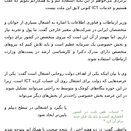
برگردم. می‌خواهم از این نکته استفاده کنم و به همکارانم بگویم که عقب
هستیم و خدمات ICT کنونی لایق این ملت نیست.
وزیر ارتباطات و فناوری اطلاعات با اشاره به اشتغال بسیاری از جوانان و
متخصصان ایرانی در شرکت‌های معتبر خارجی گفت: ما پول و تجربه نیاز
داریم، اما مهمتر از آن این است که نیروی متخصص در کشور برای دولت
و بخش خصوصی یک سرمایه عظیم است و باید تلاش کنیم که نیروهای
متخصص دارای مدرک دکترا و کارشناسی ارشد در پست‌های وزارت
ارتباطات استفاده شوند.
وی با بیان اینکه یکی از اهداف دولت روحانی اشتغال است گفت: یکی از
عرصه‌هایی که دولت برای اشتغال روی آن حساب کرده ICT است، زیرا
در این حوزه بنگاه‌های کوچک و متوسط به راحتی می‌توانند تشکیل شوند.
در این عرصه بخش خصوصی راحت‌تر از بخش‌های دیگر می‌تواند
پا بگیرد و اشتغالی در سطح دیپلم و
”
خدمات تلفن ثابت در کشور
پایین‌تر ایجاد شود.
انحصاری است و باید یک فکر جدی
برای آن کرد
“
واعظی گفت: در دو هفته اخیر، از نتیجه صحبت با همکارانم متوجه شدم