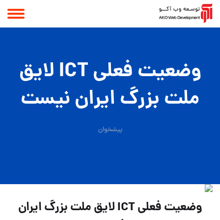
وضعیت فعلی ICT لایق
ملت بزرگ ایران نیست
پیشخوان
وضعیت فعلی ICT لایق ملت بزرگ ایران