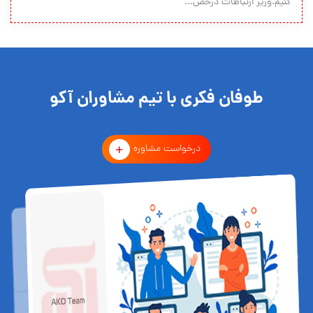
کنیم.وزیر ارتباطات درخص...
طوفان فکری با تیم مشاوران آکو
درخواست مشاوره