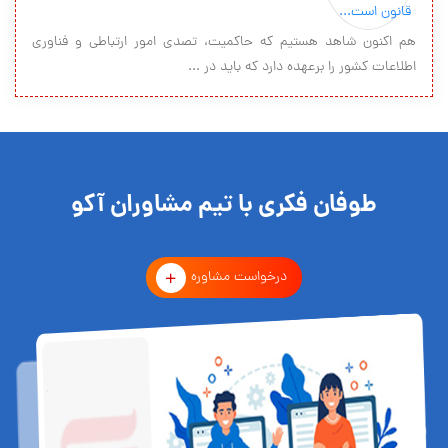
هم اکنون شاهد هستیم که حاکمیت، تصدی امور ارتباطی و فناوری
اطلاعات کشور را برعهده دارد که باید در ...
طوفان فکری با تیم مشاوران آکو
درخواست مشاوره