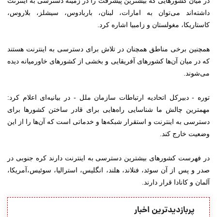
در میان کشورهایی که بیشترین پیشرفت را در زمینه دسترسی به اینترنت
داشته‌اند می‌توان به امارات، لبنان، باربادوس، سیشلز، بلاروس،
کاستاریکا، مغولستان و زامبیا اشاره کرد.
همچنین برخی مناطق همچنان در تلاش برای دسترسی به اینترنت هستند
که در میان‌ آن‌ها کشورهای آفریقایی و بخشی از کشورهای خاورمیانه دیده
می‌شوند.
توره - دبیرکل اتحادیه ارتباطات سازمان ملل - در بیانیه‌ای اعلام کرد:
مهمترین چالش ما شناسایی راه‌هایی برای قادر ساختن کشورها برای
دسترسی به اینترنت و استقرار شبکه‌ها و خدماتی است که آن‌ها را از این
وضعیت خارج کند.
در فهرست کشورهای بیشترین دسترسی به اینترنت دارند کره جنوبی در
صدر و پس از آن سوئد، فنلاند، هلند، انگلیس، استرالیا، سوئیس،‌آمریکا،
آلمان و کانادا قرار دارند.
پربازدیدترین اخبار