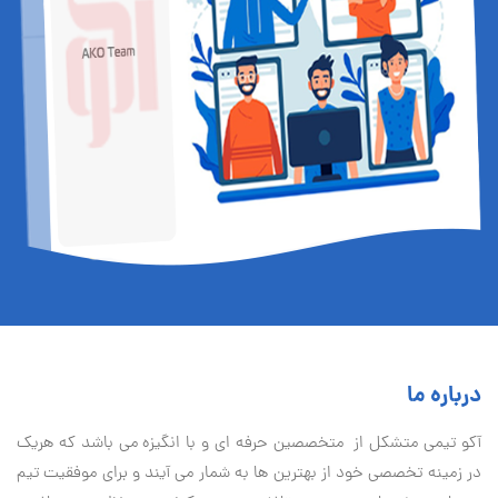
درباره ما
آكو تيمی متشکل از متخصصین حرفه ای و با انگیزه می باشد که هریک
در زمینه تخصصی خود از بهترین ها به شمار می آیند و برای موفقیت تيم