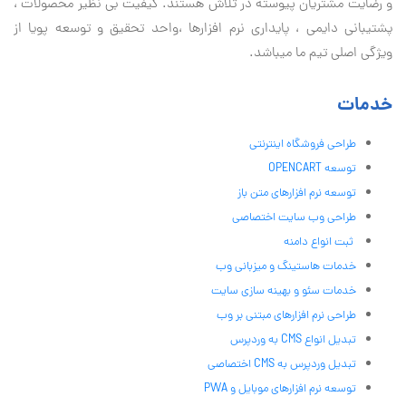
و رضایت مشتریان پیوسته در تلاش هستند. کیفیت بی نظير محصولات ،
پشتیبانی دايمی ، پایداری نرم افزارها ،واحد تحقیق و توسعه پویا از
ویژگی اصلی تیم ما میباشد.
خدمات
طراحی فروشگاه اینترنتی
توسعه OPENCART
توسعه نرم افزارهای متن باز
طراحی وب سایت اختصاصی
ثبت انواع دامنه
خدمات هاستینگ و میزبانی وب
خدمات سئو و بهینه سازی سایت
طراحی نرم افزارهای مبتنی بر وب
تبدیل انواع CMS به وردپرس
تبدیل وردپرس به CMS اختصاصی
توسعه نرم افزارهای موبایل و PWA