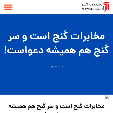
مخابرات گنج است و سر
گنج هم همیشه دعواست!
پیشخوان
مخابرات گنج است و سر گنج هم همیشه