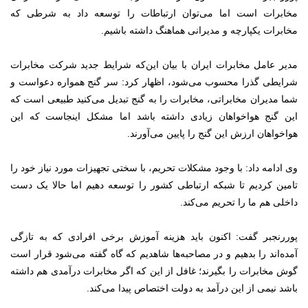
مخابرات است اما می‌توان ارتباطات را توسعه داد به شرطی که
مخابرات یکپارچه و مدیرانی هماهنگ داشته باشیم.
مدیر عامل مخابرات ایران با بیان این‌که شرایط جدید شرکت مخابرات
شرایطی گذرا محسوب می‌شود، اظهار کرد: سر گنج همواره دعواست و
شما مدیران مخابراتی، مخابرات را به گنج تبدیل می‌کنید طبیعی است که
این گنج هواخواهان زیادی داشته باشد اما مشکل اینجاست که این
هواخواهان ارزش این گنج را پایین می‌آورند.
وی ادامه داد: با وجود مشکلات تحریم، با سختی تجهیزات مورد نیاز خود را
تامین کردیم تا شبکه ارتباطی کشور را توسعه دهیم اما حالا یک دست
داخلی هم ما را تحریم می‌کند.
پوررنجبر گفت: اکنون باید هزینه آموزش برخی افرادی که به تازگی
آمده‌اند را بدهیم و در مصاحبه‌ها شاهدیم که گاه گفته می‌شود قرار است
گوش مخابرات را بگیرند؛ غافل از این که اگر مخابرات درآمدی هم داشته
باشد نیمی از این درآمد به دولت اختصاص پیدا می‌کند.