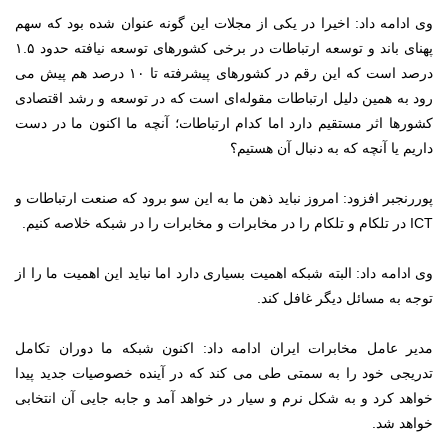
وی ادامه داد: اخیرا در یکی از مجلات این گونه عنوان شده بود که سهم
پهنای باند و توسعه ارتباطات در برخی کشورهای توسعه نیافته حدود ۱.۵
درصد است که این رقم در کشورهای پیشرفته تا ۱۰ درصد هم پیش می
رود به همین دلیل ارتباطات مقوله‌ای است که در توسعه و رشد اقتصادی
کشورها اثر مستقیم دارد اما کدام ارتباطات؛ آنچه ما اکنون ما در دست
داریم یا آنچه که به دنبال آن هستیم؟
پوررنجبر افزود: امروز نباید ذهن ما به این سو برود که صنعت ارتباطات و
ICT در تلکام و تلکام را در مخابرات و مخابرات را در شبکه خلاصه کنیم.
وی ادامه داد: البته شبکه اهمیت بسیاری دارد اما نباید این اهمیت ما را از
توجه به مسائل دیگر غافل کند.
مدیر عامل مخابرات ایران ادامه داد: اکنون شبکه ما دوران تکامل
تدریجی خود را به سمتی طی می کند که در آینده خصوصیات جدید پیدا
خواهد کرد و به شکل نرم و سیار در خواهد آمد و جابه جایی آن انتخابی
خواهد شد.