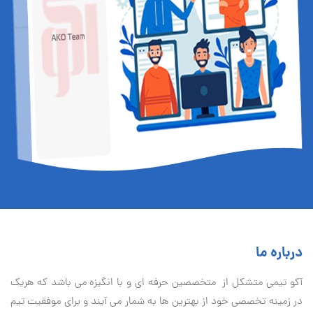
درباره ما
آكو تيمی متشکل از متخصصین حرفه ای و با انگیزه می باشد که هریک
در زمینه تخصصی خود از بهترین ها به شمار می آیند و برای موفقیت تيم