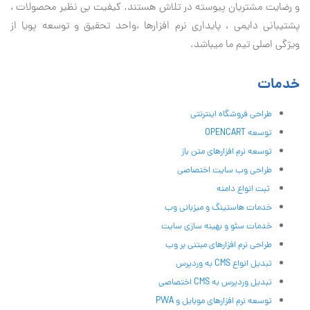
و رضایت مشتریان پیوسته در تلاش هستند. کیفیت بی نظير محصولات ،
پشتیبانی دايمی ، پایداری نرم افزارها ،واحد تحقیق و توسعه پویا از
ویژگی اصلی تیم ما میباشد.
خدمات
طراحی فروشگاه اینترنتی
توسعه OPENCART
توسعه نرم افزارهای متن باز
طراحی وب سایت اختصاصی
ثبت انواع دامنه
خدمات هاستینگ و میزبانی وب
خدمات سئو و بهینه سازی سایت
طراحی نرم افزارهای مبتنی بر وب
تبدیل انواع CMS به وردپرس
تبدیل وردپرس به CMS اختصاصی
توسعه نرم افزارهای موبایل و PWA