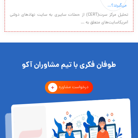
تحلیل مرکز سرت(CERT) از حملات سایبری به سایت نهادهای دولتی
آمریکاسایت‌های متعلق به ...
طوفان فکری با تیم مشاوران آکو
درخواست مشاوره