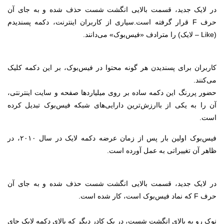
در لایک جدید، قسمت بالایی انگشت شست حذف شده و به جای آن
حرف F قرار گرفته است.
سیاری از کاربران اینترنت، دکمه پسندیدم
(Like – لایک) را مترادف «فیس‌بوک» می‌دانند.
کاربران برای پسندیدن هر گونه محتوا در فیس‌بوک، بر این دکمه کلیک
می‌کنند.
حضور پررنگ این دکمه ساده بر روی میلیاردها صفحه و سایت اینترنتی،
آن را به یکی از باارزش‌ترین دارایی‌های شبکه فیس‌بوک تبدیل کرده
است.
فیس‌بوک اولین بار پس از زمان عرضه دکمه لایک در سال ۲۰۱۰، در
ظاهر آن تغییراتی به عمل آورده است.
در لایک جدید، قسمت بالایی انگشت شست حذف شده و به جای آن
حرف F که نماد فیس‌بوک است، کار شده است.
نوک رو به بالای انگشت شست، در یک کادر دیگر که بالای دکمه لایک جای