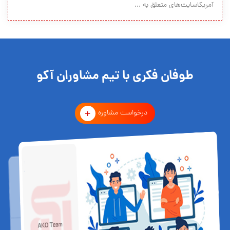
آمریکاسایت‌های متعلق به ...
طوفان فکری با تیم مشاوران آکو
درخواست مشاوره