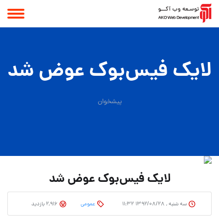
لایک فیس‌بوک عوض شد
پیشخوان
لایک فیس‌بوک عوض شد
سه شنبه , ۱۳۹۲/۰۸/۲۸ ۱۱:۳۲
عمومی
2,916 بازدید