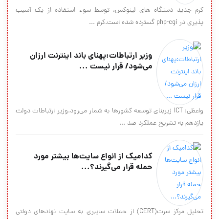
كرم جدید دستگاه های لینوكس، توسط سوء استفاده از یك آسیب
پذیری در php-cgi گسترده شده است.كرم ...
وزیر ارتباطات:پهنای باند اینترنت ارزان
می‌شود/ قرار نیست ...
واعظی: ICT زیربنای توسعه کشورها به شمار می‌رود.وزیر ارتباطات دولت
یازدهم به تشریح عملکرد صد ...
کدامیک از انواع سایت‌ها بیشتر مورد
حمله قرار می‌گیرند؟...
تحلیل مرکز سرت(CERT) از حملات سایبری به سایت نهادهای دولتی