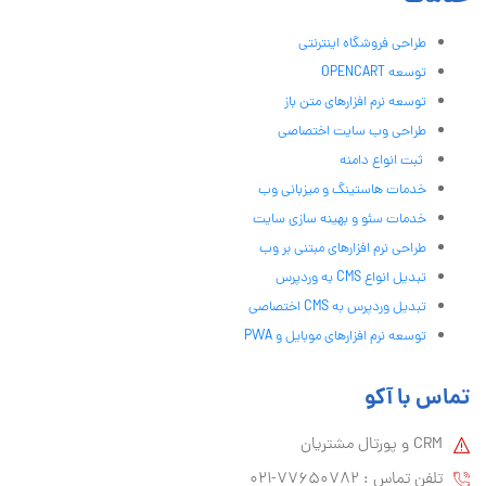
طراحی فروشگاه اینترنتی
توسعه OPENCART
توسعه نرم افزارهای متن باز
طراحی وب سایت اختصاصی
ثبت انواع دامنه
خدمات هاستینگ و میزبانی وب
خدمات سئو و بهینه سازی سایت
طراحی نرم افزارهای مبتنی بر وب
تبدیل انواع CMS به وردپرس
تبدیل وردپرس به CMS اختصاصی
توسعه نرم افزارهای موبایل و PWA
تماس با آکو
CRM و پورتال مشتریان
تلفن تماس :‌ 77650782-021