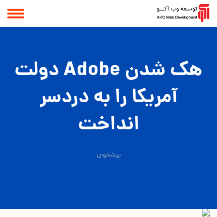
هک شدن Adobe دولت
آمریکا را به‌ دردسر
انداخت
پیشخوان