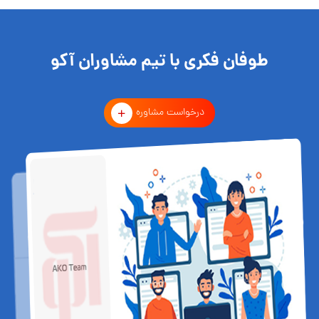
طوفان فکری با تیم مشاوران آکو
درخواست مشاوره