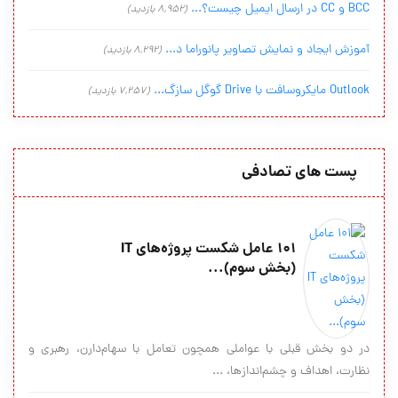
BCC و CC در ارسال ایمیل چیست؟...
(8,952 بازدید)
آموزش ایجاد و نمایش تصاویر پانوراما د...
(8,292 بازدید)
Outlook مایکروسافت با Drive گوگل سازگ...
(7,257 بازدید)
پست های تصادفی
101 عامل شکست پروژه‌های IT
(بخش سوم)...
در دو بخش قبلی با عواملی همچون تعامل با سهام‌دارن، رهبری و
نظارت، اهداف و چشم‌اندازها، ...