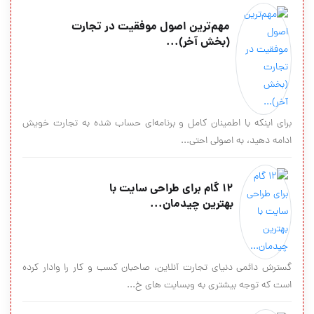
مهم‌ترين اصول موفقيت در تجارت
(بخش آخر)...
براي اينكه با اطمينان كامل و برنامه‌اي حساب شده به تجارت خويش
ادامه دهيد، به اصولي احتي...
12 گام برای طراحی سایت با
بهترین چیدمان...
گسترش دائمی دنیای تجارت آنلاین، صاحبان کسب و کار را وادار کرده
است که توجه بیشتری به وبسایت های خ...