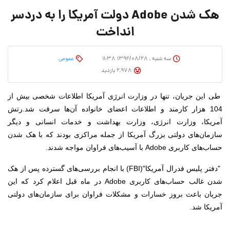
هک شدن Adobe دولت آمریکا را به‌ دردسر
انداخت
سه شنبه , ۱۳۹۲/۰۸/۲۸ ۱۱:۳۸
عمومی
2,978 بازدید
طی این جریان، تنها در وزارت انرژی آمریکا اطلاعات شخصی بیش از
104 هزار کارمند و اطلاعات اعضای خانواده آن‌ها سرقت شد.
رتش
آمریکا، وزارت انرژی، وزارت بهداشت و خدمات انسانی و دیگر
سازمان‌های دولتی بزرگ آمریکا از جمله مراکزی بودند که با هک شدن
حساب‌های کاربری Adobe با آسیب‌های فراوان مواجه شدند.
"دفتر پلیس فدرال آمریکا"(FBI) با انجام بررسی‌های گسترده پس از هک
شدن غالب حساب‌های کاربری Adobe در ماه قبل اعلام کرد که این
جریان باعث بروز خسارات و مشکلات فراوان برای سازمان‌های دولتی
آمریکا شد.