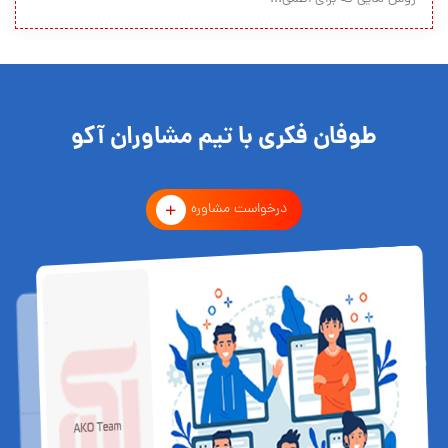
طوفان فکری با تیم مشاوران آکو
درخواست مشاوره