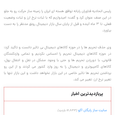
رئیس اتحادیه فناوران رایانه توافق هسته ای ایران را زمینه ساز حرکت رو به جلو
در این صنف عنوان کرد و گفت: امیدواریم که با ثبات نرخ ارز و ثبات وضعیت
فعلی، تا 3 ماه آینده و قبل از پایان سال بازار دیجیتال رونق مدنظر را به دست
بیاورد.
وی حذف تحریم ها را در حوزه کالاهای دیجیتال بی تاثیر دانست و تاکید کرد:
در حوزه کالاهای دیجیتال تحریم را احساس نکردیم و تمامی واردکنندگان
قانونی، با دورزدن تحریم ها و حتی با وجود مشکل در نقل و انتقال پول،
کالاهای کامپیوتری و دیجیتال را به روز وارد کشور می کردند و از این رو
برداشتن تحریم ها تاثیر خاصی در این بازار نخواهد داشت و این بازار تنها با
تغییر نرخ ارز، تغییر می کند.
پربازدیدترین اخبار
سایت ساز رایگان آکو
(16,833 بازدید)