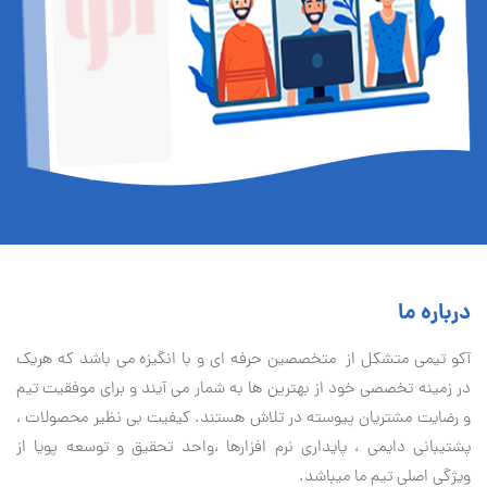
درباره ما
آكو تيمی متشکل از متخصصین حرفه ای و با انگیزه می باشد که هریک
در زمینه تخصصی خود از بهترین ها به شمار می آیند و برای موفقیت تيم
و رضایت مشتریان پیوسته در تلاش هستند. کیفیت بی نظير محصولات ،
پشتیبانی دايمی ، پایداری نرم افزارها ،واحد تحقیق و توسعه پویا از
ویژگی اصلی تیم ما میباشد.