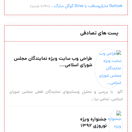
Outlook مایکروسافت با Drive گوگل سازگ...
(7,260 بازدید)
پست های تصادفی
طراحی وب سایت ویژه نمایندگان مجلس
شورای اسلامی...
آکو با بررسی و تحلیل وب‎سایت‎های نمایندگان فعلی مجلس شورای
اسلامی، تمامی نیا...
جشنواره ویژه
نوروزی ۱۳۹۲