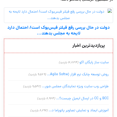
دولت در حال بررسی رفع فیلتر فیس‌بوک است/ احتمال دارد
لایحه به مجلس بدهند...
پربازدیدترین اخبار
سایت ساز رایگان آکو
(16,834 بازدید)
روش توسعه چابک نرم افزار (Agile Softw...
(9,569 بازدید)
طراحی وب سایت ویژه نمایندگان مجلس شور...
(9,542 بازدید)
BCC و CC در ارسال ایمیل چیست؟...
(8,964 بازدید)
آموزش ایجاد و نمایش تصاویر پانوراما د...
(8,292 بازدید)