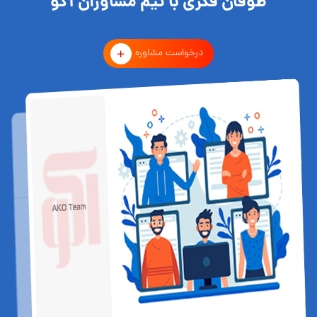
طوفان فکری با تیم مشاوران آکو
درخواست مشاوره