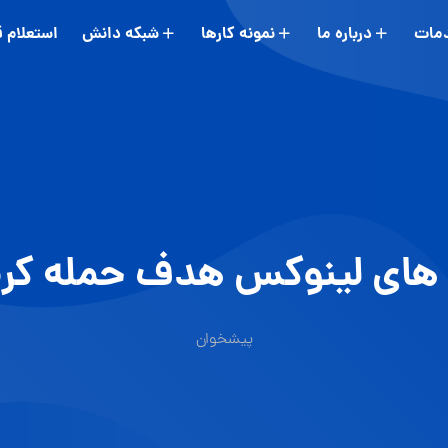
مات
درباره ما
نمونه کارها
شبکه دانش
استعلام 
های لینوكس هدف حمله كر
پیشخوان