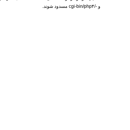
و -/cgi-bin/php۴ مسدود شوند.