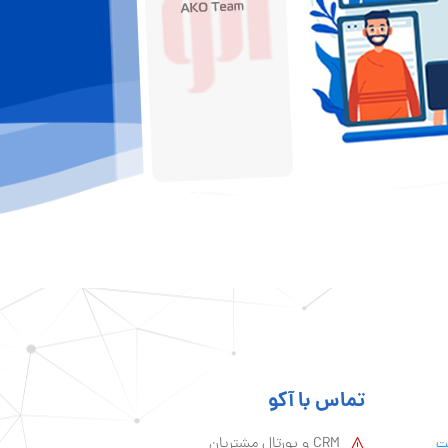
تماس با آکو
CRM و پورتال مشتریان
یت