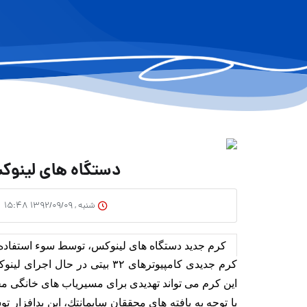
دستگاه های لینوك
شنبه , ۱۳۹۲/۰۹/۰۹ ۱۵:۴۸
كرم جدید دستگاه های لینوكس، توسط سوء استفاده از یك آسیب پذیری
این كرم می تواند تهدیدی برای مسیریاب های خانگی 