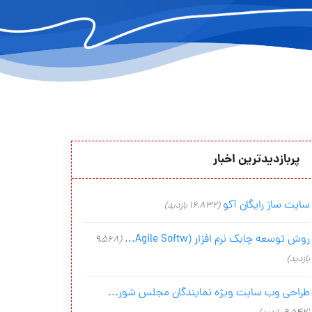
پربازدیدترین اخبار
سایت ساز رایگان آکو
(16,832 بازدید)
روش توسعه چابک نرم افزار (Agile Softw...
(9,568
بازدید)
طراحی وب سایت ویژه نمایندگان مجلس شور...