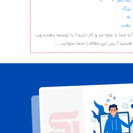
آیا شما با جاوا سر و کار دارید؟ یا توسعه دهنده وب
هستید؟ پس این مقاله را حتما بخوانید....