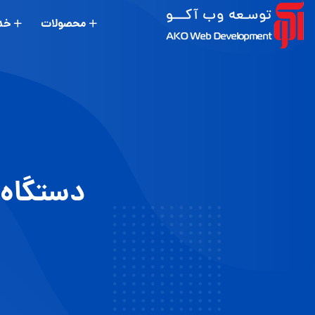
محصولات
خد
دستگاه 