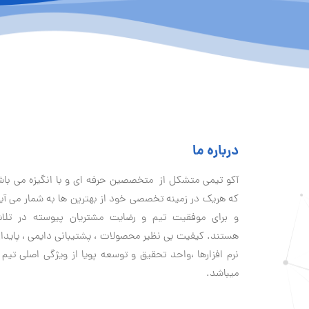
درباره ما
آكو تيمی متشکل از متخصصین حرفه ای و با انگیزه می با
که هریک در زمینه تخصصی خود از بهترین ها به شمار می آی
و برای موفقیت تيم و رضایت مشتریان پیوسته در تلا
هستند. کیفیت بی نظير محصولات ، پشتیبانی دايمی ، پایدا
نرم افزارها ،واحد تحقیق و توسعه پویا از ویژگی اصلی تیم 
میباشد.