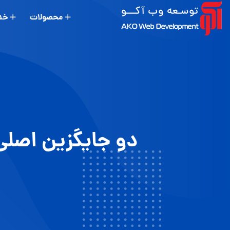
محصولات
خد
دو جایگزین اصلی