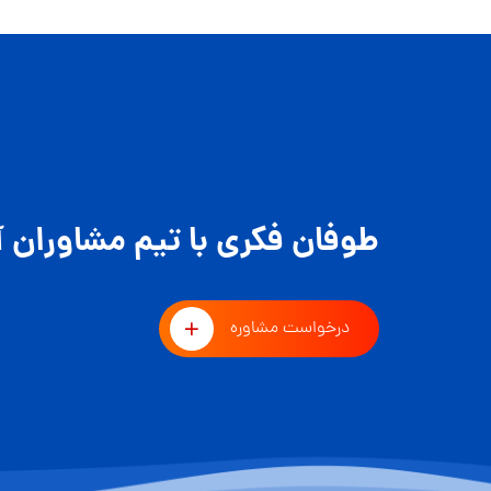
طوفان فکری با تیم مشاوران آ
درخواست مشاوره