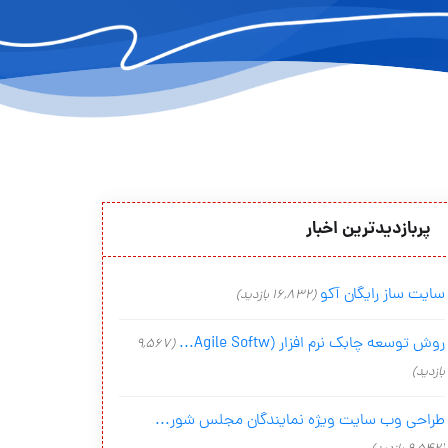
پربازدیدترین اخبار
سایت ساز رایگان آکو
(16,832 بازدید)
روش توسعه چابک نرم افزار (Agile Softw...
(9,567
بازدید)
طراحی وب سایت ویژه نمایندگان مجلس شور...