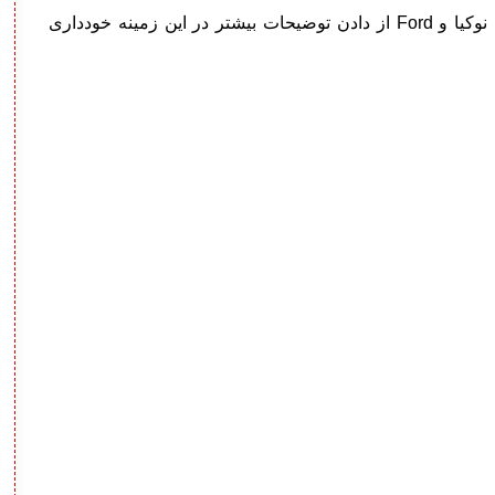
گفته می‌شود که سخنگوی شرکت‌های مایکروسافت، نوکیا و Ford از دادن توضیحات بیشتر در این زمینه خودداری