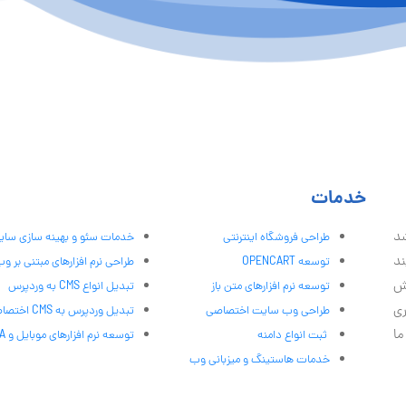
خدمات
شد
طراحی فروشگاه اینترنتی
خدمات سئو و بهینه سازی سا
ند
توسعه OPENCART
طراحی نرم افزارهای مبتنی بر و
ش
توسعه نرم افزارهای متن باز
تبدیل انواع CMS به وردپرس
ری
طراحی وب سایت اختصاصی
تبدیل وردپرس به CMS اختصاصی
ما
ثبت انواع دامنه
توسعه نرم افزارهای موبایل و PWA
خدمات هاستینگ و میزبانی وب