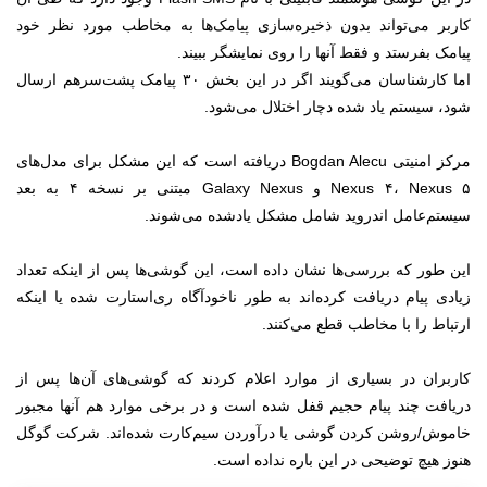
کاربر می‌تواند بدون ذخیره‌سازی پیامک‌ها به مخاطب مورد نظر خود
پیامک بفرستد و فقط آنها را روی نمایشگر ببیند.
اما کارشناسان می‌گویند اگر در این بخش ۳۰ پیامک پشت‌سرهم ارسال
شود، سیستم یاد شده دچار اختلال می‌شود.
مرکز امنیتی Bogdan Alecu دریافته است که این مشکل برای مدل‌های
Nexus ۴، Nexus ۵ و Galaxy Nexus مبتنی بر نسخه ۴ به بعد
سیستم‌عامل اندروید شامل مشکل یادشده می‌شوند.
این طور که بررسی‌ها نشان داده است، این گوشی‌ها پس از اینکه تعداد
زیادی پیام دریافت کرده‌اند به طور ناخودآگاه ری‌استارت شده یا اینکه
ارتباط را با مخاطب قطع می‌کنند.
کاربران در بسیاری از موارد اعلام کردند که گوشی‌های آن‌ها پس از
دریافت چند پیام حجیم قفل شده است و در برخی موارد هم آنها مجبور
خاموش/روشن کردن گوشی یا درآوردن سیم‌کارت شده‌اند. شرکت گوگل
هنوز هیچ توضیحی در این باره نداده است.