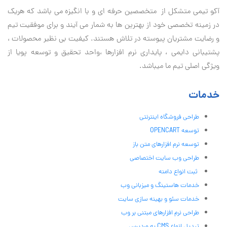
آكو تيمی متشکل از متخصصین حرفه ای و با انگیزه می باشد که هریک
در زمینه تخصصی خود از بهترین ها به شمار می آیند و برای موفقیت تيم
و رضایت مشتریان پیوسته در تلاش هستند. کیفیت بی نظير محصولات ،
پشتیبانی دايمی ، پایداری نرم افزارها ،واحد تحقیق و توسعه پویا از
ویژگی اصلی تیم ما میباشد.
خدمات
طراحی فروشگاه اینترنتی
توسعه OPENCART
توسعه نرم افزارهای متن باز
طراحی وب سایت اختصاصی
ثبت انواع دامنه
خدمات هاستینگ و میزبانی وب
خدمات سئو و بهینه سازی سایت
طراحی نرم افزارهای مبتنی بر وب
تبدیل انواع CMS به وردپرس