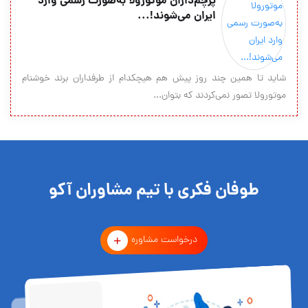
پرچم‌داران موتورولا به‌صورت رسمی وارد
ایران می‌شوند!...
شاید تا همین چند روز پیش هم هیچکدام از طرفداران برند خوشنام
موتورولا تصور نمی‌کردند که بتوان...
طوفان فکری با تیم مشاوران آکو
درخواست مشاوره