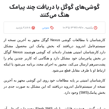
گوشی‌های گوگل با دریافت چند پیامک
هنگ می‌کنند
یکشنبه , ۱۳۹۲/۰۹/۱۰ ۱۰:۳۵
عمومی
2,868 بازدید
کارشناسان با مطالعات گوشی Nexus گوگل مجهز به آخرین نسخه از
سیستم‌عامل اندروید دریافتند که بخش پیامک این محصول مشکل
دارد.
کارشناسان امنیتی هشدار داده‌‌اند که گوشی هوشمند Nexus گوگل
در بخش پیام‌رسان خود مشکل دارد و هنگامی که کاربر چندین پیام را
پشت‌سرهم ارسال می‌کند، مجبور به اجرای مجدد برنامه می‌شود یا اینکه
ارتباط او با طرف مقابل قطع می‌شود.
کارشناسان امنیتی بر پایه مطالعات خود روی این گوشی مجهز به آخرین
نسخه از سیستم‌عامل اندروید دریافتند که این مشکل به صورت جدی در
بخش پیامک(SMS) وجود دارد.
در این گوشی هوشمند قابلیتی با نام Flash SMS وجود دارد که طی آن