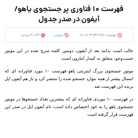
فهرست 10 فناوری پر جستجوی یاهو/
آیفون در صدر جدول
دوشنبه , ۱۳۹۲/۰۹/۱۱ ۱۶:۰۶
عمومی
3,024 بازدید
جالب است بدانید بعد از آیفون، دومین کلمه سرچ شده در این موتور
جست‌وجو، متعلق به کیندل آمازون است.
موتور جستجوی بزرگ اینترنتی یاهو فهرست ۱۰ مورد فناورانه ای که
امسال بیشتر از همه موارد جستجو شده را منتشر کرد و باز هم آیفون اپل
برنده این فهرست شد.
در فهرست ۱۰ موردی فناورانه ای که بیشترین تعداد جستجوها در موتور
جستجوی یاهو را به خود اختصاص داده است، نام آیفون اپل در صدر این
فهرست قرار گرفته است.