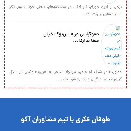
برخی از افراد جویای کار اغلب در مصاحبه‌های شغلی خود، بدون فکر
صحبت‌هایی می‌کنند که...
دموکراسی در فیس‌بوک خیلی
معنا ندارد!...
عضویت در شبکه اجتماعی، می‌تواند منجر به تغییرات مثبتی در شکل
گیری شخصیت کاربر شود. به شرط حف...
طوفان فکری با تیم مشاوران آکو