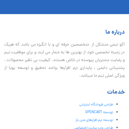
درباره ما
آكو تيمی متشکل از متخصصین حرفه ای و با انگیزه می باشد که هریک
در زمینه تخصصی خود از بهترین ها به شمار می آیند و برای موفقیت تيم
و رضایت مشتریان پیوسته در تلاش هستند. کیفیت بی نظير محصولات ،
پشتیبانی دايمی ، پایداری نرم افزارها ،واحد تحقیق و توسعه پویا از
ویژگی اصلی تیم ما میباشد.
خدمات
طراحی فروشگاه اینترنتی
توسعه OPENCART
توسعه نرم افزارهای متن باز
طراحی وب سایت اختصاصی