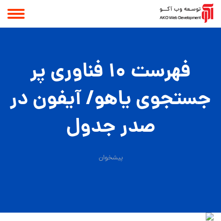
فهرست 10 فناوری پر
جستجوی یاهو/ آیفون در
صدر جدول
پیشخوان