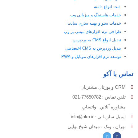
ثبت انواع دامنه
خدمات هاستینگ و میزبانی وب
خدمات سئو و بهینه سازی سایت
طراحی نرم افزارهای مبتنی بر وب
تبدیل انواع CMS به وردپرس
تبدیل وردپرس به CMS اختصاصی
توسعه نرم افزارهای موبایل و PWA
تماس با آکو
CRM و پورتال مشتریان
تلفن تماس :‌ 77650782-021
مشاوره آنلاین : واتساپ
ایمیل سازمانی :‌
info@ako.ir
تهران ، ونک ، میدان شیخ بهایی