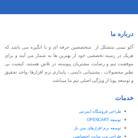
درباره ما
آكو تيمی متشکل از متخصصین حرفه ای و با انگیزه می باشد که
هریک در زمینه تخصصی خود از بهترین ها به شمار می آیند و برای
موفقیت تيم و رضایت مشتریان پیوسته در تلاش هستند. کیفیت بی
نظير محصولات ، پشتیبانی دايمی ، پایداری نرم افزارها ،واحد تحقیق
و توسعه پویا از ویژگی اصلی تیم ما میباشد.
خدمات
طراحی فروشگاه اینترنتی
توسعه OPENCART
توسعه نرم افزارهای متن باز
طراحی وب سایت اختصاصی