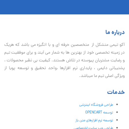
درباره ما
آكو تيمی متشکل از متخصصین حرفه ای و با انگیزه می باشد که هریک
در زمینه تخصصی خود از بهترین ها به شمار می آیند و برای موفقیت تيم
و رضایت مشتریان پیوسته در تلاش هستند. کیفیت بی نظير محصولات ،
پشتیبانی دايمی ، پایداری نرم افزارها ،واحد تحقیق و توسعه پویا از
ویژگی اصلی تیم ما میباشد.
خدمات
طراحی فروشگاه اینترنتی
توسعه OPENCART
توسعه نرم افزارهای متن باز
طراحی وب سایت اختصاصی