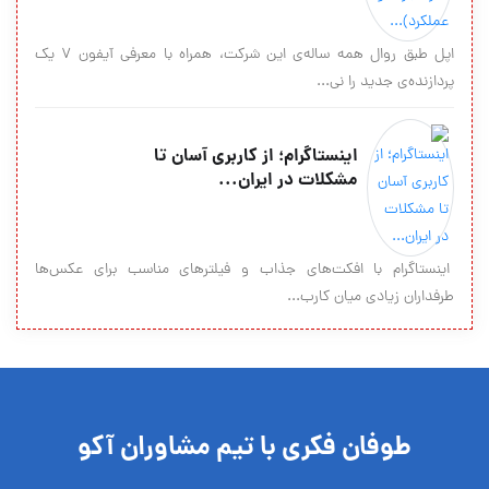
اپل طبق روال همه‌ ساله‌ی این شرکت، همراه با معرفی آیفون 7 یک
پردازنده‌ی جدید را نی...
اینستاگرام؛ از کاربری آسان تا
مشکلات در ایران...
اینستاگرام با افکت‌های جذاب و فیلترهای مناسب برای عکس‌ها
طرفداران زیادی میان کارب...
طوفان فکری با تیم مشاوران آکو