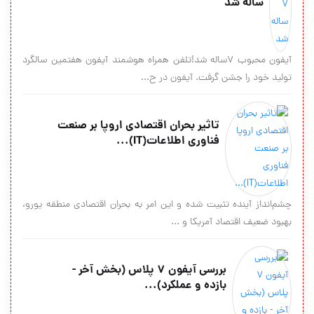
ساله شد
آیفون محبوب 7ساله شد!تلفن همراه هوشمند آیفون هفتمین سالگرد
تولید خود را جشن گرفت. آیفون در ح...
تاثیر بحران اقتصادی اروپا بر صنعت
فناوری اطلاعات(IT)...
چشم‌انداز آینده تثبیت شده و این امر به بحران اقتصادی منطقه یورو،
بهبود ضعیف اقتصاد آمریكا و ...
بررسی آیفون 7 پلاس (بخش آخر -
بازده و عملکرد)...